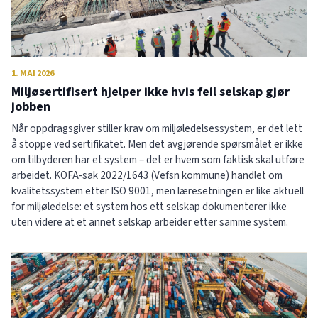
1. MAI 2026
Miljøsertifisert hjelper ikke hvis feil selskap gjør
jobben
Når oppdragsgiver stiller krav om miljøledelsessystem, er det lett
å stoppe ved sertifikatet. Men det avgjørende spørsmålet er ikke
om tilbyderen har et system – det er hvem som faktisk skal utføre
arbeidet. KOFA-sak 2022/1643 (Vefsn kommune) handlet om
kvalitetssystem etter ISO 9001, men læresetningen er like aktuell
for miljøledelse: et system hos ett selskap dokumenterer ikke
uten videre at et annet selskap arbeider etter samme system.