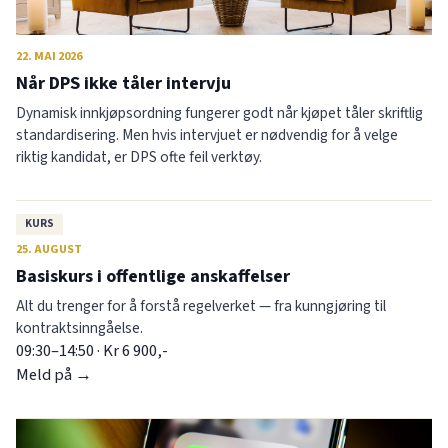
22. MAI 2026
Når DPS ikke tåler intervju
Dynamisk innkjøpsordning fungerer godt når kjøpet tåler skriftlig
standardisering. Men hvis intervjuet er nødvendig for å velge
riktig kandidat, er DPS ofte feil verktøy.
KURS
25. AUGUST
Basiskurs i offentlige anskaffelser
Alt du trenger for å forstå regelverket — fra kunngjøring til
kontraktsinngåelse.
09:30–14:50 · Kr 6 900,-
Meld på →