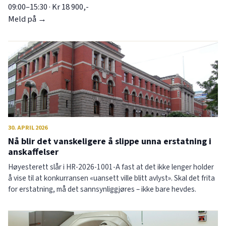
09:00–15:30 · Kr 18 900,-
Meld på →
30. APRIL 2026
Nå blir det vanskeligere å slippe unna erstatning i
anskaffelser
Høyesterett slår i HR-2026-1001-A fast at det ikke lenger holder
å vise til at konkurransen «uansett ville blitt avlyst». Skal det frita
for erstatning, må det sannsynliggjøres – ikke bare hevdes.