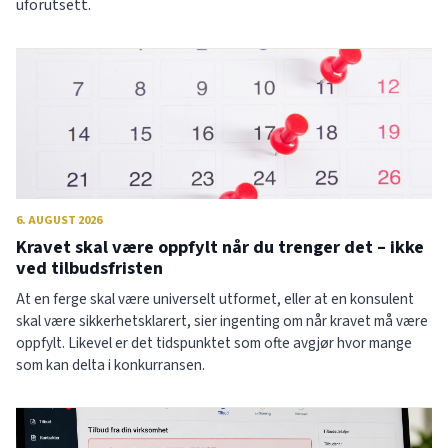
uforutsett.
6. AUGUST 2026
Kravet skal være oppfylt når du trenger det – ikke
ved tilbudsfristen
At en ferge skal være universelt utformet, eller at en konsulent
skal være sikkerhetsklarert, sier ingenting om når kravet må være
oppfylt. Likevel er det tidspunktet som ofte avgjør hvor mange
som kan delta i konkurransen.