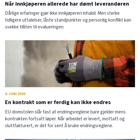
Når innkjøperen allerede har dømt leverandøren
Dårlige erfaringer gjør ikke innkjøperen inhabil. Men sterke
tidligere uttalelser, låste standpunkter og personlig konflikt kan
svekke tilliten til evalueringen.
4. JUNI 2026
En kontrakt som er ferdig kan ikke endres
EU-domstolen slår fast at endringsreglene bare gjelder mens
kontrakten fortsatt løper. Når arbeidet er levert, mottatt og
sluttfakturert, er det for sent å bruke endringsreglene.