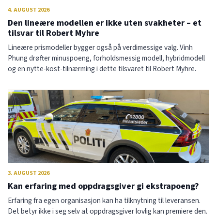
4. AUGUST 2026
Den lineære modellen er ikke uten svakheter – et
tilsvar til Robert Myhre
Lineære prismodeller bygger også på verdimessige valg. Vinh
Phung drøfter minuspoeng, forholdsmessig modell, hybridmodell
og en nytte-kost-tilnærming i dette tilsvaret til Robert Myhre.
3. AUGUST 2026
Kan erfaring med oppdragsgiver gi ekstrapoeng?
Erfaring fra egen organisasjon kan ha tilknytning til leveransen.
Det betyr ikke i seg selv at oppdragsgiver lovlig kan premiere den.