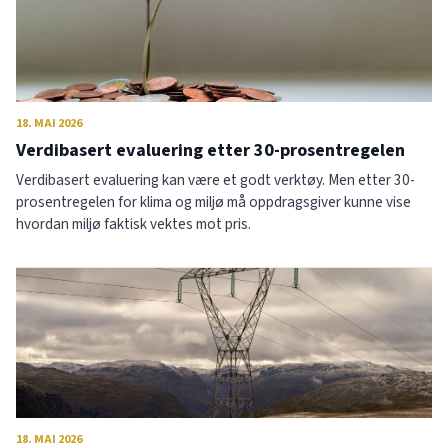
18. MAI 2026
Verdibasert evaluering etter 30-prosentregelen
Verdibasert evaluering kan være et godt verktøy. Men etter 30-
prosentregelen for klima og miljø må oppdragsgiver kunne vise
hvordan miljø faktisk vektes mot pris.
18. MAI 2026