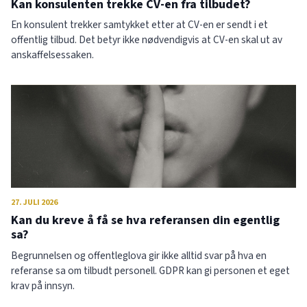
Kan konsulenten trekke CV-en fra tilbudet?
En konsulent trekker samtykket etter at CV-en er sendt i et
offentlig tilbud. Det betyr ikke nødvendigvis at CV-en skal ut av
anskaffelsessaken.
27. JULI 2026
Kan du kreve å få se hva referansen din egentlig
sa?
Begrunnelsen og offentleglova gir ikke alltid svar på hva en
referanse sa om tilbudt personell. GDPR kan gi personen et eget
krav på innsyn.