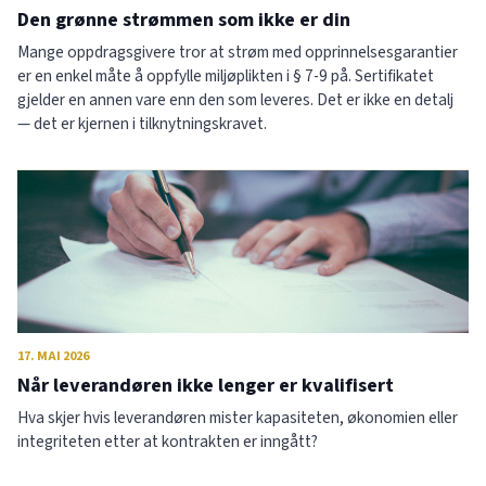
Den grønne strømmen som ikke er din
Mange oppdragsgivere tror at strøm med opprinnelsesgarantier
er en enkel måte å oppfylle miljøplikten i § 7-9 på. Sertifikatet
gjelder en annen vare enn den som leveres. Det er ikke en detalj
— det er kjernen i tilknytningskravet.
17. MAI 2026
Når leverandøren ikke lenger er kvalifisert
Hva skjer hvis leverandøren mister kapasiteten, økonomien eller
integriteten etter at kontrakten er inngått?