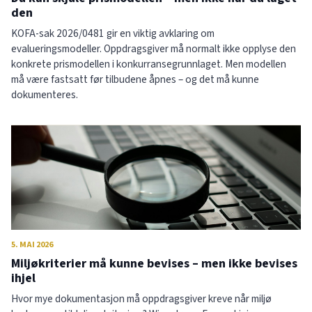
den
KOFA-sak 2026/0481 gir en viktig avklaring om
evalueringsmodeller. Oppdragsgiver må normalt ikke opplyse den
konkrete prismodellen i konkurransegrunnlaget. Men modellen
må være fastsatt før tilbudene åpnes – og det må kunne
dokumenteres.
5. MAI 2026
Miljøkriterier må kunne bevises – men ikke bevises
ihjel
Hvor mye dokumentasjon må oppdragsgiver kreve når miljø