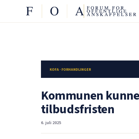
KOFA · FORHANDLINGER
Kommunen kunne e
tilbudsfristen
6. juli 2025