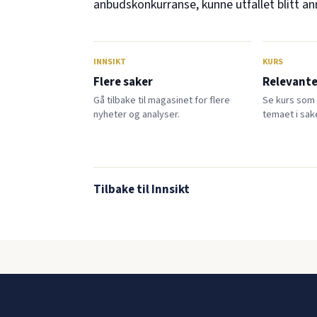
anbudskonkurranse, kunne utfallet blitt an
INNSIKT
KURS
Flere saker
Relevante
Gå tilbake til magasinet for flere
Se kurs som
nyheter og analyser.
temaet i sak
Tilbake til Innsikt