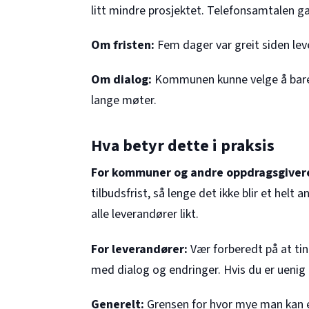
litt mindre prosjektet. Telefonsamtalen g
Om fristen:
Fem dager var greit siden lev
Om dialog:
Kommunen kunne velge å bare
lange møter.
Hva betyr dette i praksis
For kommuner og andre oppdragsgiver
tilbudsfrist, så lenge det ikke blir et helt
alle leverandører likt.
For leverandører:
Vær forberedt på at tin
med dialog og endringer. Hvis du er uenig
Generelt:
Grensen for hvor mye man kan e