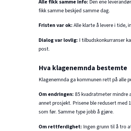
Alle fikk samme info:
Den ene leverandøre
fikk samme beskjed samme dag.
Fristen var ok:
Alle klarte å levere i tide, 
Dialog var lovlig:
I tilbudskonkurranser k
post.
Hva klagenemnda bestemte
Klagenemnda ga kommunen rett på alle pu
Om endringen:
85 kvadratmeter mindre av 
annet prosjekt. Prisene ble redusert med
som før. Samme type jobb å gjøre.
Om rettferdighet:
Ingen grunn til å tro a