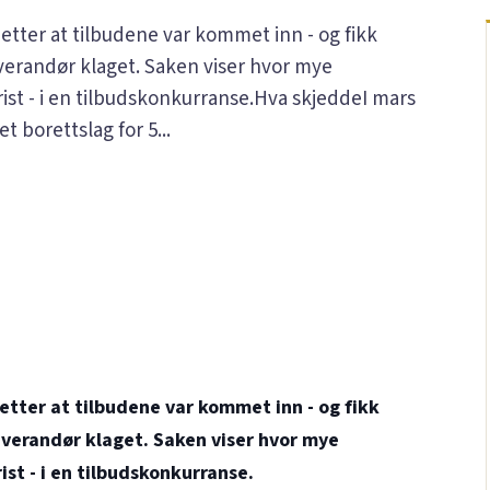
tter at tilbudene var kommet inn - og fikk
verandør klaget. Saken viser hvor mye
st - i en tilbudskonkurranse.Hva skjeddeI mars
 borettslag for 5...
tter at tilbudene var kommet inn - og fikk
everandør klaget. Saken viser hvor mye
st - i en
tilbudskonkurranse
.