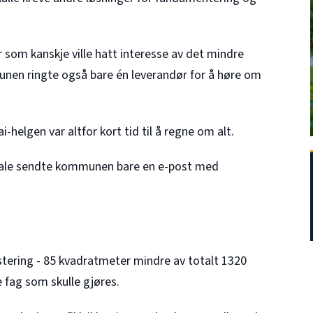
 som kanskje ville hatt interesse av det mindre
mmunen ringte også bare én leverandør for å høre om
helgen var altfor kort tid til å regne om alt.
mtale sendte kommunen bare en e-post med
ustering - 85 kvadratmeter mindre av totalt 1320
fag som skulle gjøres.