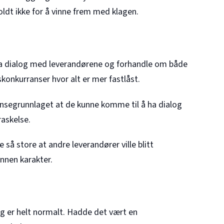
oldt ikke for å vinne frem med klagen.
ha dialog med leverandørene og forhandle om både
skonkurranser hvor alt er mer fastlåst.
segrunnlaget at de kunne komme til å ha dialog
askelse.
så store at andre leverandører ville blitt
annen karakter.
og er helt normalt. Hadde det vært en