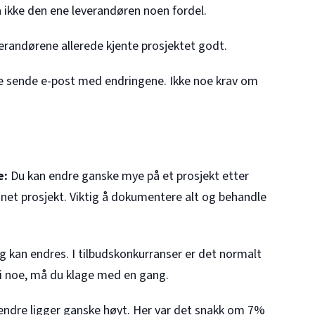
a ikke den ene leverandøren noen fordel.
erandørene allerede kjente prosjektet godt.
 sende e-post med endringene. Ikke noe krav om
e:
Du kan endre ganske mye på et prosjekt etter
 annet prosjekt. Viktig å dokumentere alt og behandle
g kan endres. I tilbudskonkurranser er det normalt
 i noe, må du klage med en gang.
ndre ligger ganske høyt. Her var det snakk om 7%