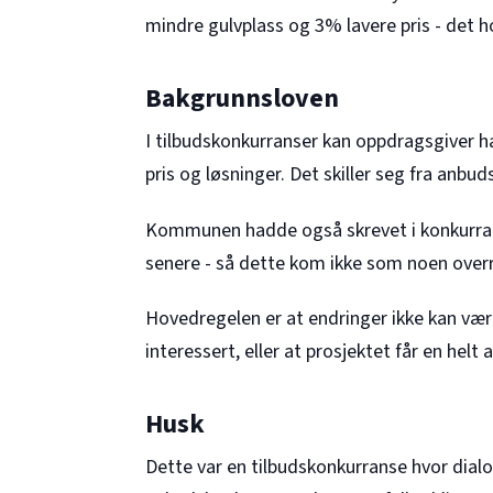
mindre gulvplass og 3% lavere pris - det h
Bakgrunnsloven
I tilbudskonkurranser kan oppdragsgiver 
pris og løsninger. Det skiller seg fra anbud
Kommunen hadde også skrevet i konkurran
senere - så dette kom ikke som noen overr
Hovedregelen er at endringer ikke kan være 
interessert, eller at prosjektet får en helt 
Husk
Dette var en tilbudskonkurranse hvor dial