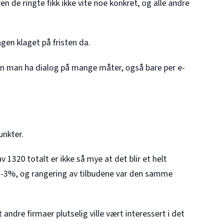
n de ringte fikk ikke vite noe konkret, og alle andre
ingen klaget på fristen da.
an man ha dialog på mange måter, også bare per e-
nkter.
1320 totalt er ikke så mye at det blir et helt
 1-3%, og rangering av tilbudene var den samme
t andre firmaer plutselig ville vært interessert i det