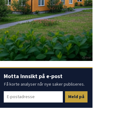
Motta Innsikt på e-post
Få korte analyser når nye saker publiseres.
Meld på