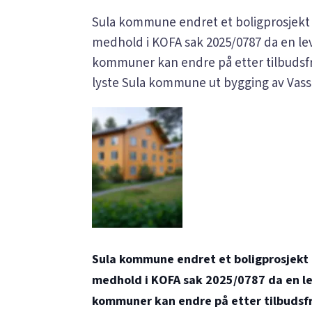
Sula kommune endret et boligprosjekt e
medhold i KOFA sak
2025/0787
da en le
kommuner kan endre på etter tilbudsfri
lyste Sula kommune ut bygging av Vasset
Sula kommune endret et boligprosjekt e
medhold i KOFA sak
2025/0787
da en l
kommuner kan endre på etter tilbudsfri