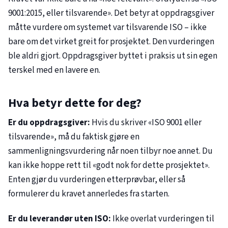
9001:2015, eller tilsvarende». Det betyr at oppdragsgiver
måtte vurdere om systemet var tilsvarende ISO – ikke
bare om det virket greit for prosjektet. Den vurderingen
ble aldri gjort. Oppdragsgiver byttet i praksis ut sin egen
terskel med en lavere en.
Hva betyr dette for deg?
Er du oppdragsgiver:
Hvis du skriver «ISO 9001 eller
tilsvarende», må du faktisk gjøre en
sammenligningsvurdering når noen tilbyr noe annet. Du
kan ikke hoppe rett til «godt nok for dette prosjektet».
Enten gjør du vurderingen etterprøvbar, eller så
formulerer du kravet annerledes fra starten.
Er du leverandør uten ISO:
Ikke overlat vurderingen til