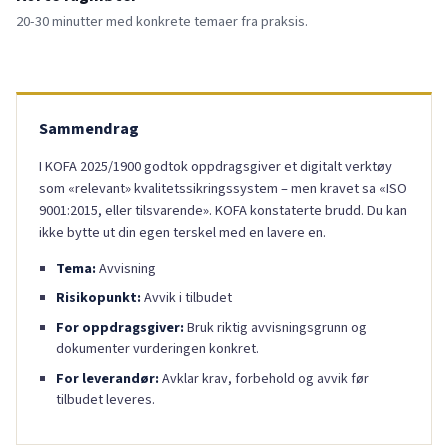
20-30 minutter med konkrete temaer fra praksis.
Sammendrag
I KOFA 2025/1900 godtok oppdragsgiver et digitalt verktøy
som «relevant» kvalitetssikringssystem – men kravet sa «ISO
9001:2015, eller tilsvarende». KOFA konstaterte brudd. Du kan
ikke bytte ut din egen terskel med en lavere en.
Tema:
Avvisning
Risikopunkt:
Avvik i tilbudet
For oppdragsgiver:
Bruk riktig avvisningsgrunn og
dokumenter vurderingen konkret.
For leverandør:
Avklar krav, forbehold og avvik før
tilbudet leveres.