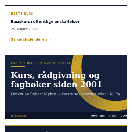
NESTE KURS
Basiskurs i offentlige anskaffelser
25. august 2026
Se kurskalenderen →