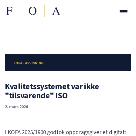
KOFA · AVVISNING
Kvalitetssystemet var ikke
"tilsvarende" ISO
2. mars 2026
I KOFA
2025/1900
godtok oppdragsgiver et digitalt