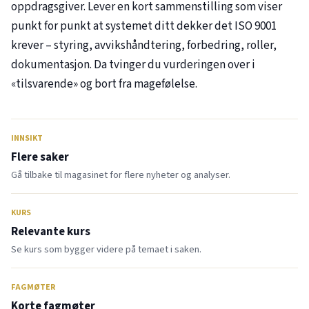
oppdragsgiver. Lever en kort sammenstilling som viser
punkt for punkt at systemet ditt dekker det ISO 9001
krever – styring, avvikshåndtering, forbedring, roller,
dokumentasjon. Da tvinger du vurderingen over i
«tilsvarende» og bort fra magefølelse.
INNSIKT
Flere saker
Gå tilbake til magasinet for flere nyheter og analyser.
KURS
Relevante kurs
Se kurs som bygger videre på temaet i saken.
FAGMØTER
Korte fagmøter