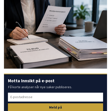
Motta Innsikt på e-post
Få korte analyser når nye saker publiseres.
Meld på