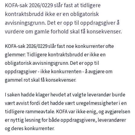
KOFA-sak
2026/0229
slår fast at tidligere
kontraktsbrudd ikke er en obligatorisk
avvisningsgrunn. Det er opp til oppdragsgiver å
vurdere om gamle forhold skal få konsekvenser.
KOFA-sak
2026/0229
slår fast noe konkurrenter ofte
glemmer: Tidligere kontraktsbrudd er ikke en
obligatorisk avvisningsgrunn. Det er opp til
oppdragsgiver - ikke konkurrenten - å avgjøre om
gammel rot skal få konsekvenser.
I saken hadde klager hevdet at valgte leverandør burde
vært avvist fordi det hadde vært uregelmessigheter i en
tidligere rammeavtale. KOFA var ikke enig, og avgjørelsen
er nyttig lesning for både oppdragsgivere, leverandører
og deres konkurrenter.