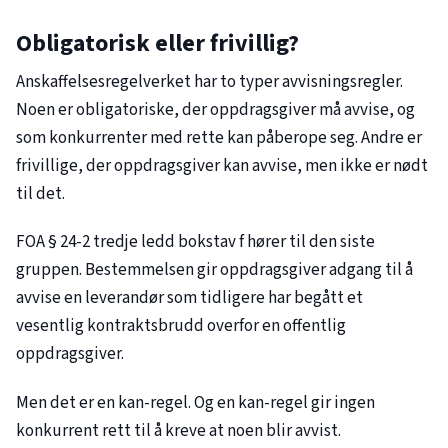
Obligatorisk eller frivillig?
Anskaffelsesregelverket har to typer avvisningsregler.
Noen er obligatoriske, der oppdragsgiver må avvise, og
som konkurrenter med rette kan påberope seg. Andre er
frivillige, der oppdragsgiver kan avvise, men ikke er nødt
til det.
FOA § 24-2 tredje ledd bokstav f hører til den siste
gruppen. Bestemmelsen gir oppdragsgiver adgang til å
avvise en leverandør som tidligere har begått et
vesentlig kontraktsbrudd overfor en offentlig
oppdragsgiver.
Men det er en kan-regel. Og en kan-regel gir ingen
konkurrent rett til å kreve at noen blir avvist.