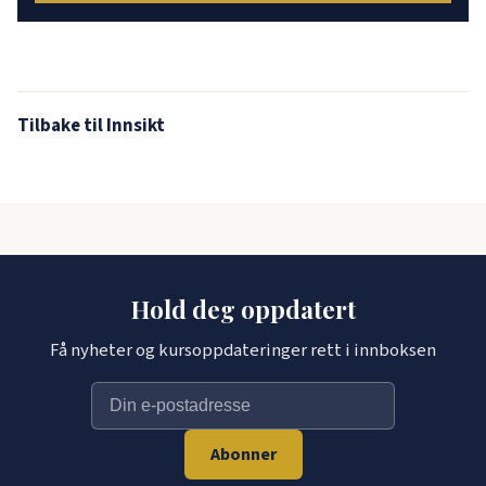
Tilbake til Innsikt
Hold deg oppdatert
Få nyheter og kursoppdateringer rett i innboksen
Abonner