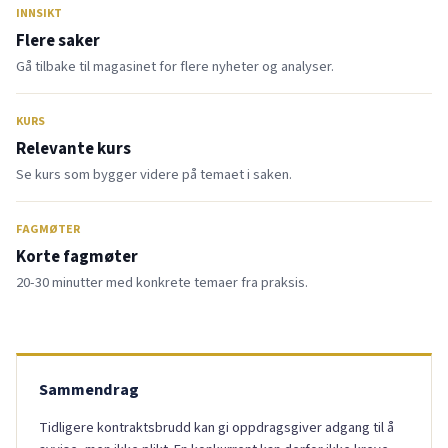
INNSIKT
Flere saker
Gå tilbake til magasinet for flere nyheter og analyser.
KURS
Relevante kurs
Se kurs som bygger videre på temaet i saken.
FAGMØTER
Korte fagmøter
20-30 minutter med konkrete temaer fra praksis.
Sammendrag
Tidligere kontraktsbrudd kan gi oppdragsgiver adgang til å