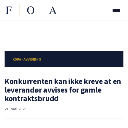
KOFA · AVVISNING
Konkurrenten kan ikke kreve at en
leverandør avvises for gamle
kontraktsbrudd
21. mai 2026