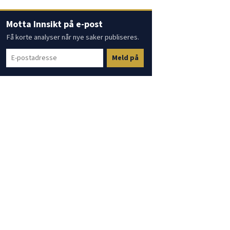
Motta Innsikt på e-post
Få korte analyser når nye saker publiseres.
Meld på