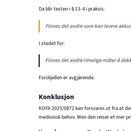
Da blir testen i § 13-4 i praksis:
Finnes det andre som kan levere akkura
I stedet for:
Finnes det andre rimelige måter å dek
Forskjellen er avgjørende.
Konklusjon
KOFA
2025/0872
kan forsvares ut fra at de
medisinsk behov. Men den reiser et mer pri