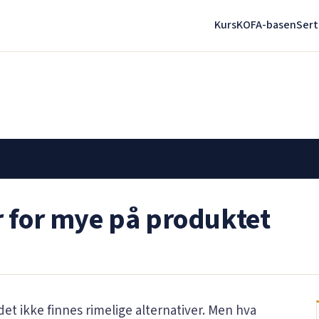
Kurs
KOFA-basen
Sert
r for mye på produktet
et ikke finnes rimelige alternativer. Men hva