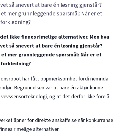
vet så snevert at bare én løsning gjenstår?
r et mer grunnleggende spørsmål: Når er et
 forkledning?
et ikke finnes rimelige alternativer. Men hva
vet så snevert at bare én løsning gjenstår?
r et mer grunnleggende spørsmål: Når er et
 forkledning?
sjonsrobot har fått oppmerksomhet fordi nemnda
randør. Begrunnelsen var at bare én aktør kunne
vevssensorteknologi, og at det derfor ikke forelå
lverket åpner for direkte anskaffelse når konkurranse
innes rimelige alternativer.