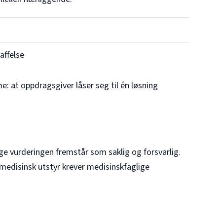
affelse
: at oppdragsgiver låser seg til én løsning
ge vurderingen fremstår som saklig og forsvarlig.
t medisinsk utstyr krever medisinskfaglige