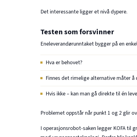
Det interessante ligger et nivå dypere.
Testen som forsvinner
Eneleverandørunntaket bygger på en enkel
Hva er behovet?
Finnes det rimelige alternative måter å
Hvis ikke – kan man gå direkte til én lev
Problemet oppstår når punkt 1 og 2 glir ov
I operasjonsrobot-saken legger KOFA til g