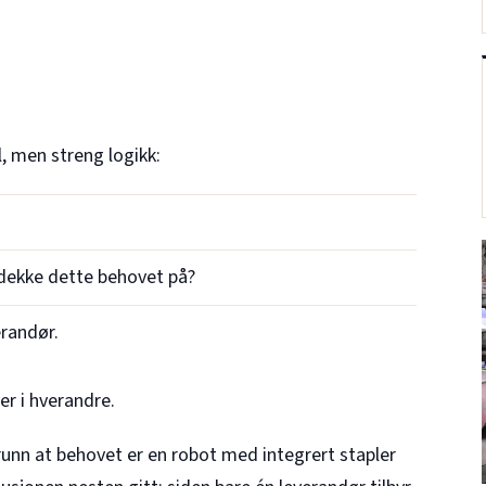
, men streng logikk:
 dekke dette behovet på?
erandør.
er i hverandre.
runn at behovet er en robot med integrert stapler