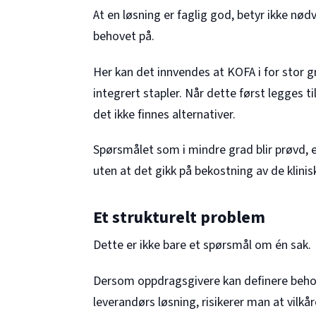
At en løsning er faglig god, betyr ikke nø
behovet på.
Her kan det innvendes at KOFA i for stor 
integrert stapler. Når dette først legges t
det ikke finnes alternativer.
Spørsmålet som i mindre grad blir prøvd,
uten at det gikk på bekostning av de klini
Et strukturelt problem
Dette er ikke bare et spørsmål om én sak.
Dersom oppdragsgivere kan definere beho
leverandørs løsning, risikerer man at vilkå