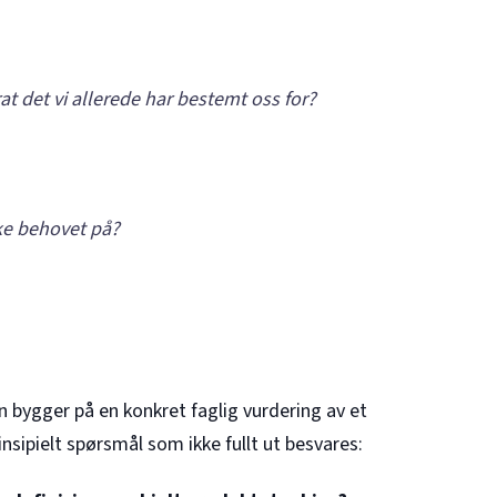
t det vi allerede har bestemt oss for?
ke behovet på?
n bygger på en konkret faglig vurdering av et
nsipielt spørsmål som ikke fullt ut besvares: