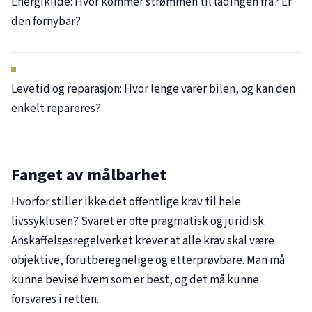
Energikilde: Hvor kommer strømmen til ladingen fra? Er
den fornybar?
Levetid og reparasjon: Hvor lenge varer bilen, og kan den
enkelt repareres?
Fanget av målbarhet
Hvorfor stiller ikke det offentlige krav til hele
livssyklusen? Svaret er ofte pragmatisk og juridisk.
Anskaffelsesregelverket krever at alle krav skal være
objektive, forutberegnelige og etterprøvbare. Man må
kunne bevise hvem som er best, og det må kunne
forsvares i retten.