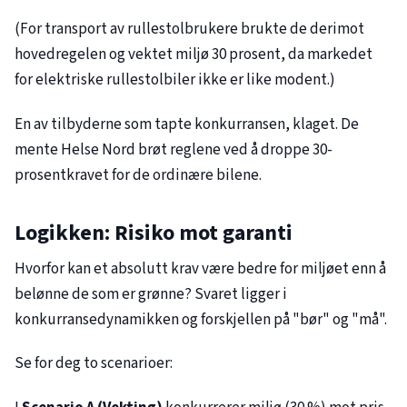
(For transport av rullestolbrukere brukte de derimot
hovedregelen og vektet miljø 30 prosent, da markedet
for elektriske rullestolbiler ikke er like modent.)
En av tilbyderne som tapte konkurransen, klaget. De
mente Helse Nord brøt reglene ved å droppe 30-
prosentkravet for de ordinære bilene.
Logikken: Risiko mot garanti
Hvorfor kan et absolutt krav være bedre for miljøet enn å
belønne de som er grønne? Svaret ligger i
konkurransedynamikken og forskjellen på "bør" og "må".
Se for deg to scenarioer: