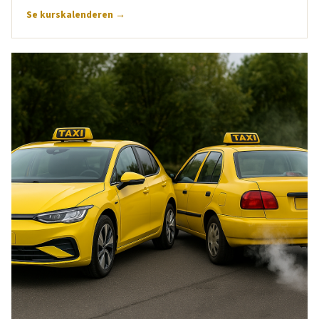
Se kurskalenderen →