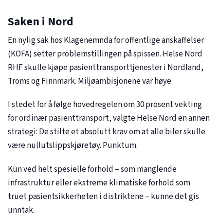
Saken i Nord
En nylig sak hos Klagenemnda for offentlige anskaffelser
(KOFA) setter problemstillingen på spissen. Helse Nord
RHF skulle kjøpe pasienttransporttjenester i Nordland,
Troms og Finnmark. Miljøambisjonene var høye.
I stedet for å følge hovedregelen om 30 prosent vekting
for ordinær pasienttransport, valgte Helse Nord en annen
strategi: De stilte et absolutt krav om at alle biler skulle
være nullutslippskjøretøy. Punktum.
Kun ved helt spesielle forhold – som manglende
infrastruktur eller ekstreme klimatiske forhold som
truet pasientsikkerheten i distriktene – kunne det gis
unntak.