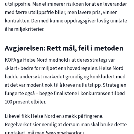
utslippsfrie. Man eliminerer risikoen for at en leverandør
med færre utslippsfrie biler, men lavere pris, vinner
kontrakten. Dermed kunne oppdragsgiver lovlig unnlate
å ha miljøkriterier.
Avgjørelsen: Rett mål, feil i metoden
KOFA ga Helse Nord medhold i at deres strategi var
«klart» bedre for miljøet enn hovedregelen. Helse Nord
hadde undersøkt markedet grundig og konkludert med
at det var modent nok til å kreve nullutslipp. Strategien
fungerte også – begge finalistene i konkurransen tilbød
100 prosent elbiler.
Likevel fikk Helse Nord en smekk på fingrene.
Regelverket sier nemlig at dersom man skal bruke dette
unntaket, må man
begrunne
hvorfor i