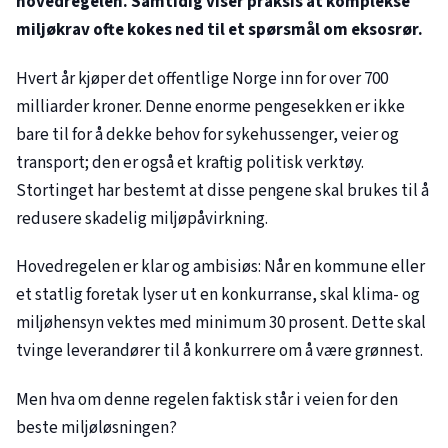
hovedregelen. Samtidig viser praksis at komplekse
miljøkrav ofte kokes ned til et spørsmål om eksosrør.
Hvert år kjøper det offentlige Norge inn for over 700
milliarder kroner. Denne enorme pengesekken er ikke
bare til for å dekke behov for sykehussenger, veier og
transport; den er også et kraftig politisk verktøy.
Stortinget har bestemt at disse pengene skal brukes til å
redusere skadelig miljøpåvirkning.
Hovedregelen er klar og ambisiøs: Når en kommune eller
et statlig foretak lyser ut en konkurranse, skal klima- og
miljøhensyn vektes med minimum 30 prosent. Dette skal
tvinge leverandører til å konkurrere om å være grønnest.
Men hva om denne regelen faktisk står i veien for den
beste miljøløsningen?