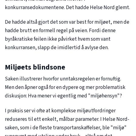
konkurransedokumentene. Det hadde Helse Nord glemt.
De hadde altså gjort det som var best for miljøet, men de
hadde brutt en formell regel på veien. Fordi denne
byråkratiske feilen ikke påvirket hvem som vant
konkurransen, slapp de imidlertid å avlyse den.
Miljøets blindsone
Saken illustrerer hvorfor unntaksregelen er fornuftig.
Men den åpner også for en dypere og mer problematisk
diskusjon: Hva mener vi egentlig med "miljøhensyn"?
I praksis ser vi ofte at komplekse miljøutfordringer
reduseres til ett enkelt, målbar parameter. I Helse Nord-
saken, som i de fleste transportanskaffelser, ble "miljø"