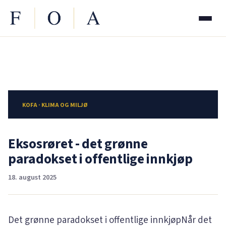
KOFA · KLIMA OG MILJØ
Eksosrøret - det grønne
paradokset i offentlige innkjøp
18. august 2025
Det grønne paradokset i offentlige innkjøpNår det