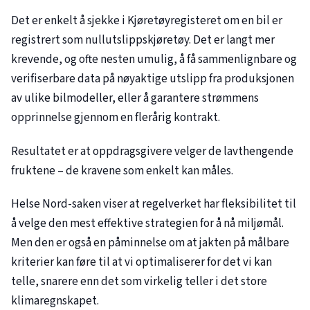
Det er enkelt å sjekke i Kjøretøyregisteret om en bil er
registrert som nullutslippskjøretøy. Det er langt mer
krevende, og ofte nesten umulig, å få sammenlignbare og
verifiserbare data på nøyaktige utslipp fra produksjonen
av ulike bilmodeller, eller å garantere strømmens
opprinnelse gjennom en flerårig kontrakt.
Resultatet er at oppdragsgivere velger de lavthengende
fruktene – de kravene som enkelt kan måles.
Helse Nord-saken viser at regelverket har fleksibilitet til
å velge den mest effektive strategien for å nå miljømål.
Men den er også en påminnelse om at jakten på målbare
kriterier kan føre til at vi optimaliserer for det vi kan
telle, snarere enn det som virkelig teller i det store
klimaregnskapet.