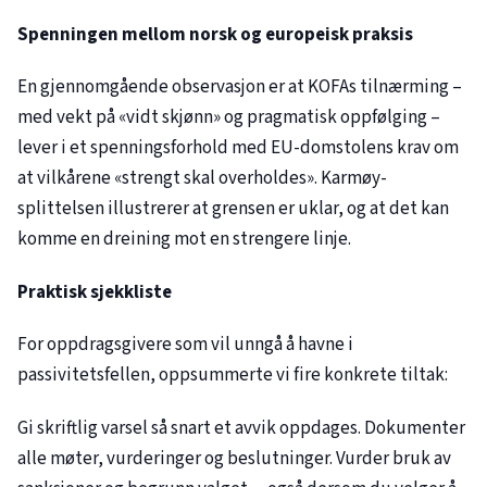
Spenningen mellom norsk og europeisk praksis
En gjennomgående observasjon er at KOFAs tilnærming –
med vekt på «vidt skjønn» og pragmatisk oppfølging –
lever i et spenningsforhold med EU-domstolens krav om
at vilkårene «strengt skal overholdes». Karmøy-
splittelsen illustrerer at grensen er uklar, og at det kan
komme en dreining mot en strengere linje.
Praktisk sjekkliste
For oppdragsgivere som vil unngå å havne i
passivitetsfellen, oppsummerte vi fire konkrete tiltak:
Gi skriftlig varsel så snart et avvik oppdages. Dokumenter
alle møter, vurderinger og beslutninger. Vurder bruk av