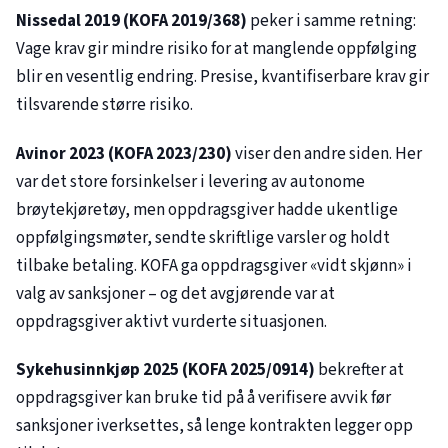
Nissedal 2019 (KOFA
2019/368
)
peker i samme retning:
Vage krav gir mindre risiko for at manglende oppfølging
blir en vesentlig endring. Presise, kvantifiserbare krav gir
tilsvarende større risiko.
Avinor 2023 (KOFA
2023/230
)
viser den andre siden. Her
var det store forsinkelser i levering av autonome
brøytekjøretøy, men oppdragsgiver hadde ukentlige
oppfølgingsmøter, sendte skriftlige varsler og holdt
tilbake betaling. KOFA ga oppdragsgiver «vidt skjønn» i
valg av sanksjoner – og det avgjørende var at
oppdragsgiver aktivt vurderte situasjonen.
Sykehusinnkjøp 2025 (KOFA
2025/0914
)
bekrefter at
oppdragsgiver kan bruke tid på å verifisere avvik før
sanksjoner iverksettes, så lenge kontrakten legger opp