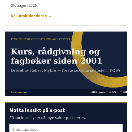
25. august 2026
Se kurskalenderen →
Motta Innsikt på e-post
Få korte analyser når nye saker publiseres.