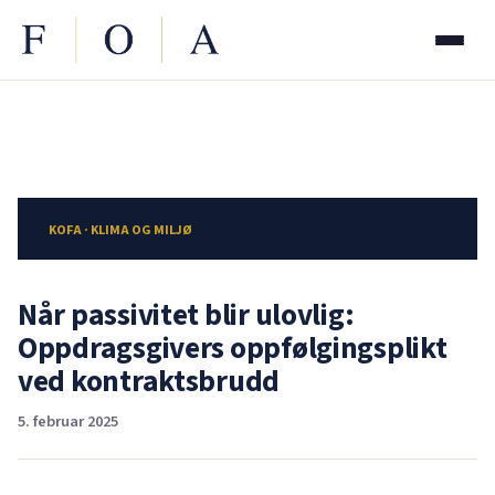
KOFA · KLIMA OG MILJØ
Når passivitet blir ulovlig:
Oppdragsgivers oppfølgingsplikt
ved kontraktsbrudd
5. februar 2025