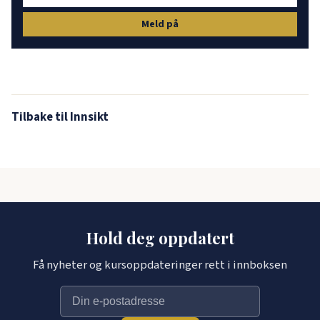
Meld på
Tilbake til Innsikt
Hold deg oppdatert
Få nyheter og kursoppdateringer rett i innboksen