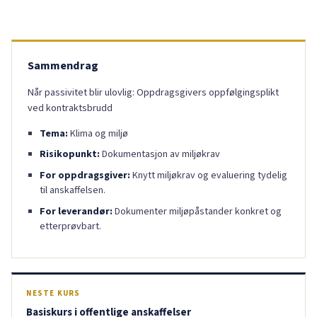
Sammendrag
Når passivitet blir ulovlig: Oppdragsgivers oppfølgingsplikt
ved kontraktsbrudd
Tema:
Klima og miljø
Risikopunkt:
Dokumentasjon av miljøkrav
For oppdragsgiver:
Knytt miljøkrav og evaluering tydelig
til anskaffelsen.
For leverandør:
Dokumenter miljøpåstander konkret og
etterprøvbart.
NESTE KURS
Basiskurs i offentlige anskaffelser