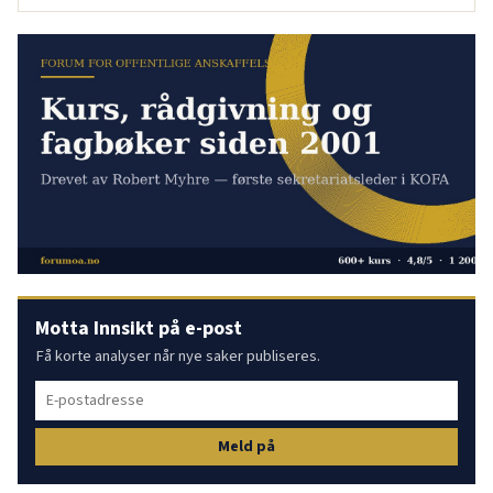
Motta Innsikt på e-post
Få korte analyser når nye saker publiseres.
Meld på