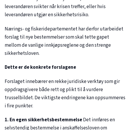
leverandøren svikter når krisen treffer, eller hvis
leverandøren utgjør en sikkerhetsrisiko.
Nærings- og fiskeridepartementet har derfor utarbeidet
forslag til nye bestemmelser som skal tette gapet
mellom de vanlige innkjøpsreglene og den strenge
sikkerhetsloven.
Dette er de konkrete forslagene
Forslaget innebærer en rekke juridiske verktøy som gir
oppdragsgivere både rett og plikt til å vurdere
trusselbildet. De viktigste endringene kan oppsummeres
i fire punkter.
1. En egen sikkerhetsbestemmelse
Det innføres en
selvstendig bestemmelse i anskaffelsesloven om