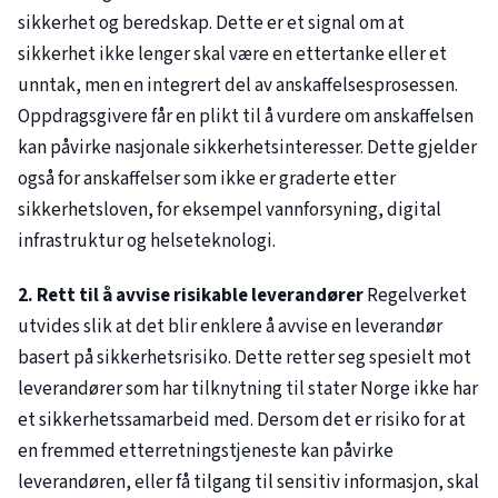
sikkerhet og beredskap. Dette er et signal om at
sikkerhet ikke lenger skal være en ettertanke eller et
unntak, men en integrert del av anskaffelsesprosessen.
Oppdragsgivere får en plikt til å vurdere om anskaffelsen
kan påvirke nasjonale sikkerhetsinteresser. Dette gjelder
også for anskaffelser som ikke er graderte etter
sikkerhetsloven, for eksempel vannforsyning, digital
infrastruktur og helseteknologi.
2. Rett til å avvise risikable leverandører
Regelverket
utvides slik at det blir enklere å avvise en leverandør
basert på sikkerhetsrisiko. Dette retter seg spesielt mot
leverandører som har tilknytning til stater Norge ikke har
et sikkerhetssamarbeid med. Dersom det er risiko for at
en fremmed etterretningstjeneste kan påvirke
leverandøren, eller få tilgang til sensitiv informasjon, skal