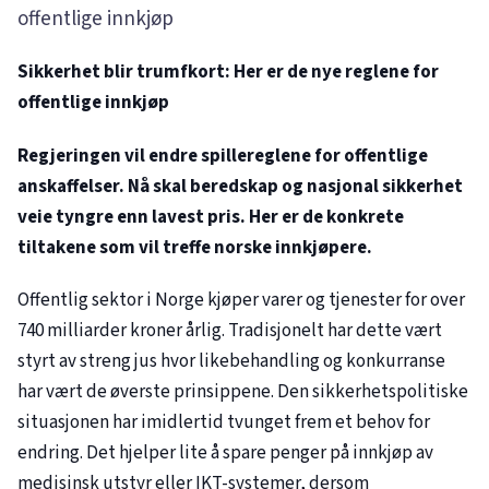
offentlige innkjøp
Sikkerhet blir trumfkort: Her er de nye reglene for
offentlige innkjøp
Regjeringen vil endre spillereglene for offentlige
anskaffelser. Nå skal beredskap og nasjonal sikkerhet
veie tyngre enn lavest pris. Her er de konkrete
tiltakene som vil treffe norske innkjøpere.
Offentlig sektor i Norge kjøper varer og tjenester for over
740 milliarder kroner årlig. Tradisjonelt har dette vært
styrt av streng jus hvor likebehandling og konkurranse
har vært de øverste prinsippene. Den sikkerhetspolitiske
situasjonen har imidlertid tvunget frem et behov for
endring. Det hjelper lite å spare penger på innkjøp av
medisinsk utstyr eller IKT-systemer, dersom