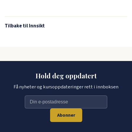
Tilbake til Innsikt
Hold deg oppdatert
Få nyheter og kursoppdateringer rett i innboksen
Abonner