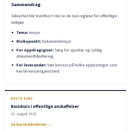
Sammendrag
Sikkerhet blir trumfkort: Her er de nye reglene for offentlige
innkjøp
Tema:
Innsyn
Risikopunkt:
Dokumentinnsyn
For oppdragsgiver:
Sørg for sporbar og ryddig
dokumenthåndtering.
For leverandør:
Vær bevisst på hvilke opplysninger som
kan bli innsynsgjenstand.
NESTE KURS
Basiskurs i offentlige anskaffelser
25. august 2026
Se kurskalenderen →