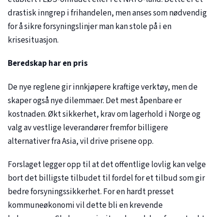
drastisk inngrep i frihandelen, men anses som nødvendig
for å sikre forsyningslinjer man kan stole på i en
krisesituasjon.
Beredskap har en pris
De nye reglene gir innkjøpere kraftige verktøy, men de
skaper også nye dilemmaer. Det mest åpenbare er
kostnaden. Økt sikkerhet, krav om lagerhold i Norge og
valg av vestlige leverandører fremfor billigere
alternativer fra Asia, vil drive prisene opp.
Forslaget legger opp til at det offentlige lovlig kan velge
bort det billigste tilbudet til fordel for et tilbud som gir
bedre forsyningssikkerhet. For en hardt presset
kommuneøkonomi vil dette bli en krevende