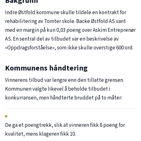
Bakgrunn
Indre Østfold kommune skulle tildele en kontrakt for
rehabilitering av Tomter skole. Backe Østfold AS vant
med en margin på kun 0,03 poeng over Askim Entreprenør
AS. En sentral del av tilbudet var en beskrivelse av
«Oppdragsforståelse», som ikke skulle overstige 600 ord.
Kommunens håndtering
Vinnerens tilbud var lengre enn den tillatte grensen.
Kommunen valgte likevel å beholde tilbudet i
konkurransen, men håndterte bruddet på to måter:
De ga et poengtrekk, slik at vinneren fikk 8 poeng for
kvalitet, mens klageren fikk 10.