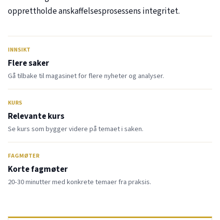
opprettholde anskaffelsesprosessens integritet.
INNSIKT
Flere saker
Gå tilbake til magasinet for flere nyheter og analyser.
KURS
Relevante kurs
Se kurs som bygger videre på temaet i saken.
FAGMØTER
Korte fagmøter
20-30 minutter med konkrete temaer fra praksis.