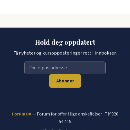
Hold deg oppdatert
Få nyheter og kursoppdateringer rett i innboksen
Abonner
ForumOA
— Forum for offentlige anskaffelser · Tlf 920
54 415