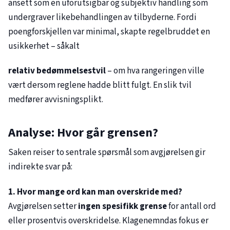
ansett som en uforutsigbar og subjektiv handling som
undergraver likebehandlingen av tilbyderne. Fordi
poengforskjellen var minimal, skapte regelbruddet en
usikkerhet – såkalt
relativ bedømmelsestvil
– om hva rangeringen ville
vært dersom reglene hadde blitt fulgt. En slik tvil
medfører avvisningsplikt.
Analyse: Hvor går grensen?
Saken reiser to sentrale spørsmål som avgjørelsen gir
indirekte svar på:
1. Hvor mange ord kan man overskride med?
Avgjørelsen setter
ingen spesifikk grense
for antall ord
eller prosentvis overskridelse. Klagenemndas fokus er