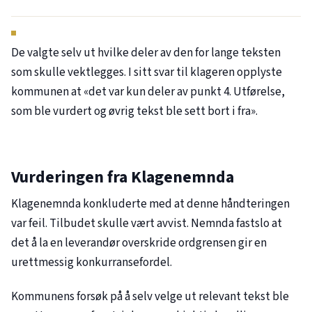
De valgte selv ut hvilke deler av den for lange teksten
som skulle vektlegges. I sitt svar til klageren opplyste
kommunen at «det var kun deler av punkt 4. Utførelse,
som ble vurdert og øvrig tekst ble sett bort i fra».
Vurderingen fra Klagenemnda
Klagenemnda konkluderte med at denne håndteringen
var feil. Tilbudet skulle vært avvist. Nemnda fastslo at
det å la en leverandør overskride ordgrensen gir en
urettmessig konkurransefordel.
Kommunens forsøk på å selv velge ut relevant tekst ble