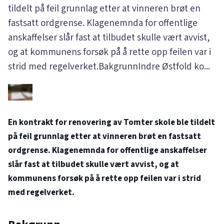
tildelt på feil grunnlag etter at vinneren brøt en
fastsatt ordgrense. Klagenemnda for offentlige
anskaffelser slår fast at tilbudet skulle vært avvist,
og at kommunens forsøk på å rette opp feilen var i
strid med regelverket.BakgrunnIndre Østfold ko...
En kontrakt for renovering av Tomter skole ble tildelt
på feil grunnlag etter at vinneren brøt en fastsatt
ordgrense. Klagenemnda for offentlige anskaffelser
slår fast at tilbudet skulle vært avvist, og at
kommunens forsøk på å rette opp feilen var i strid
med regelverket.