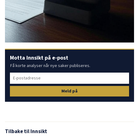
Motta Innsikt på e-post
Få korte analyser når nye saker publiseres.
Meld på
Tilbake til Innsikt