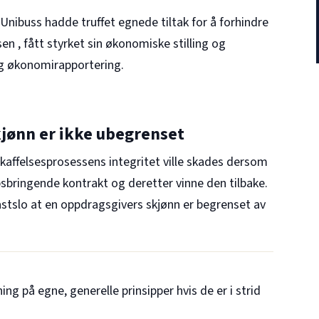
 Unibuss hadde truffet egnede tiltak for å forhindre
sen , fått styrket sin økonomiske stilling og
og økonomirapportering.
jønn er ikke ubegrenset
kaffelsesprosessens integritet ville skades dersom
psbringende kontrakt og deretter vinne den tilbake.
stslo at en oppdragsgivers skjønn er begrenset av
ng på egne, generelle prinsipper hvis de er i strid