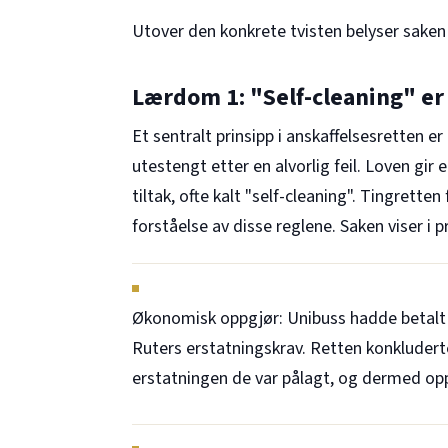
Utover den konkrete tvisten belyser saken
Lærdom 1: "Self-cleaning" er 
Et sentralt prinsipp i anskaffelsesretten e
utestengt etter en alvorlig feil. Loven gir
tiltak, ofte kalt "self-cleaning". Tingretten
forståelse av disse reglene. Saken viser i p
Økonomisk oppgjør: Unibuss hadde betalt e
Ruters erstatningskrav. Retten konkluder
erstatningen de var pålagt, og dermed oppf