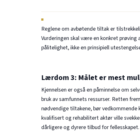
Reglene om avbøtende tiltak er tilstrekkeli
Vurderingen skal være en konkret prøving 
pålitelighet, ikke en prinsipiell utestengels
Lærdom 3: Målet er mest mul
Kjennelsen er også en påminnelse om selve
bruk av samfunnets ressurser. Retten frem
nødvendige tiltakene, bør vedkommende ku
kvalifisert og rehabilitert aktør ville svek
dårligere og dyrere tilbud for fellesskapet.