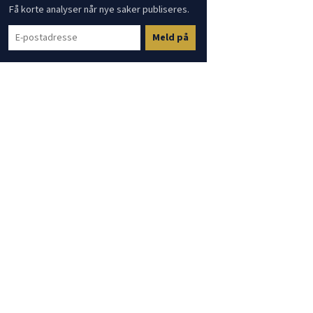
Få korte analyser når nye saker publiseres.
Meld på