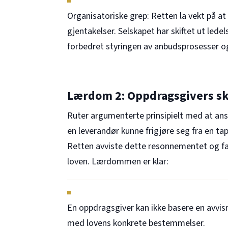
Organisatoriske grep: Retten la vekt på at
gjentakelser. Selskapet har skiftet ut ledel
forbedret styringen av anbudsprosesser 
Lærdom 2: Oppdragsgivers sk
Ruter argumenterte prinsipielt med at ans
en leverandør kunne frigjøre seg fra en ta
Retten avviste dette resonnementet og fa
loven. Lærdommen er klar:
En oppdragsgiver kan ikke basere en avvisni
med lovens konkrete bestemmelser.