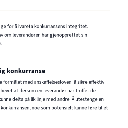
ge for å ivareta konkurransens integritet.
av om leverandøren har gjenopprettet sin
e.
ig konkurranse
 formålet med anskaffelsesloven: å sikre effektiv
hevet at dersom en leverandør har truffet de
nne delta på lik linje med andre. Å utestenge en
ke konkurransen, noe som potensielt kunne føre til et