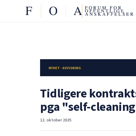
NYHET · AVVISNING
Tidligere kontrakt
pga "self-cleanin
12. oktober 2025