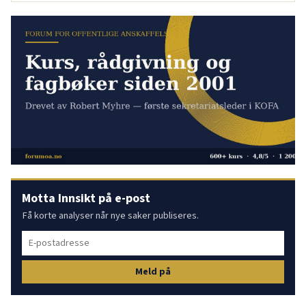
Motta Innsikt på e-post
Få korte analyser når nye saker publiseres.
Meld på