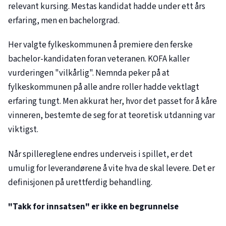
relevant kursing. Mestas kandidat hadde under ett års
erfaring, men en bachelorgrad.
Her valgte fylkeskommunen å premiere den ferske
bachelor-kandidaten foran veteranen. KOFA kaller
vurderingen "vilkårlig". Nemnda peker på at
fylkeskommunen på alle andre roller hadde vektlagt
erfaring tungt. Men akkurat her, hvor det passet for å kåre
vinneren, bestemte de seg for at teoretisk utdanning var
viktigst.
Når spillereglene endres underveis i spillet, er det
umulig for leverandørene å vite hva de skal levere. Det er
definisjonen på urettferdig behandling.
"Takk for innsatsen" er ikke en begrunnelse