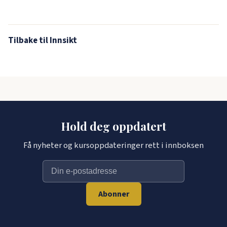
Tilbake til Innsikt
Hold deg oppdatert
Få nyheter og kursoppdateringer rett i innboksen
Abonner