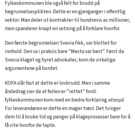
Fylkeskommunen ble også felt for brudd på
begrunnelsesplikten. Dette er en gjenganger i offentlig
sektor: Man deler ut kontrakter til hundrevis av millioner,
men spanderer knapt en setning på å forklare hvorfor.
Den første begrunnelsen Svevia fikk, var blottet for
innhold. Den sa i praksis bare "Mesta var best". Først da
Svevia klaget og hyret advokater, kom de virkelige
argumentene på bordet.
KOFA slår fast at dette er lovbrudd. Men i samme
åndedrag sier de at feilen er "rettet" fordi
fylkeskommunen kom med en bedre forklaring
etterpå
.
For leverandøren er dette en mager trøst. Det tvinger
dem til å bruke tid og penger på klageprosesser bare for å
få vite hvorfor de tapte.