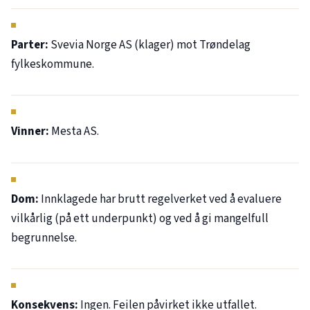
Parter:
Svevia Norge AS (klager) mot Trøndelag
fylkeskommune.
Vinner:
Mesta AS.
Dom:
Innklagede har brutt regelverket ved å evaluere
vilkårlig (på ett underpunkt) og ved å gi mangelfull
begrunnelse.
Konsekvens:
Ingen. Feilen påvirket ikke utfallet.