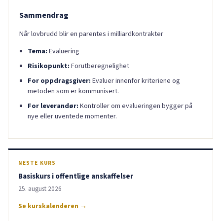
Sammendrag
Når lovbrudd blir en parentes i milliardkontrakter
Tema:
Evaluering
Risikopunkt:
Forutberegnelighet
For oppdragsgiver:
Evaluer innenfor kriteriene og
metoden som er kommunisert.
For leverandør:
Kontroller om evalueringen bygger på
nye eller uventede momenter.
NESTE KURS
Basiskurs i offentlige anskaffelser
25. august 2026
Se kurskalenderen →