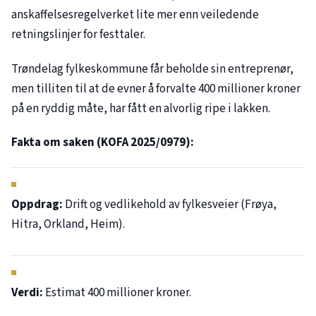
anskaffelsesregelverket lite mer enn veiledende
retningslinjer for festtaler.
Trøndelag fylkeskommune får beholde sin entreprenør,
men tilliten til at de evner å forvalte 400 millioner kroner
på en ryddig måte, har fått en alvorlig ripe i lakken.
Fakta om saken (KOFA
2025/0979
):
Oppdrag:
Drift og vedlikehold av fylkesveier (Frøya,
Hitra, Orkland, Heim).
Verdi:
Estimat 400 millioner kroner.