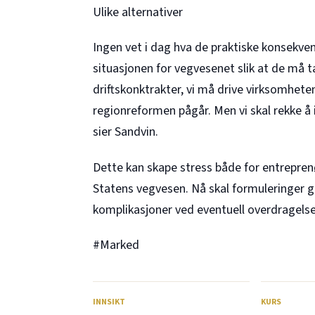
Ulike alternativer
Ingen vet i dag hva de praktiske konsekven
situasjonen for vegvesenet slik at de må ta
driftskonktrakter, vi må drive virksomhet
regionreformen pågår. Men vi skal rekke å 
sier Sandvin.
Dette kan skape stress både for entrepren
Statens vegvesen. Nå skal formuleringer g
komplikasjoner ved eventuell overdragelse 
#Marked
INNSIKT
KURS