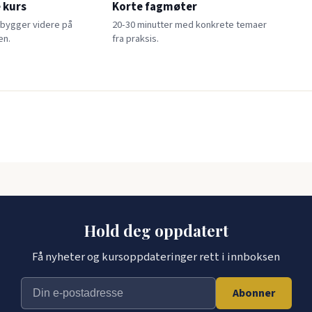
 kurs
Korte fagmøter
 bygger videre på
20-30 minutter med konkrete temaer
en.
fra praksis.
Hold deg oppdatert
Få nyheter og kursoppdateringer rett i innboksen
Abonner