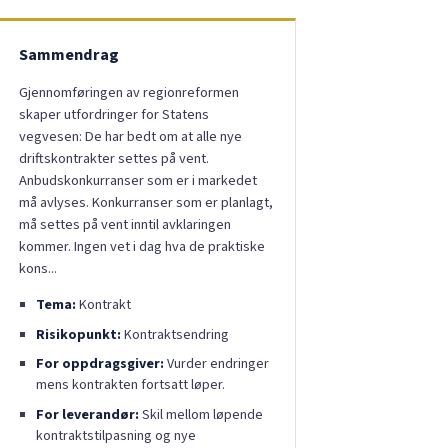
Sammendrag
Gjennomføringen av regionreformen
skaper utfordringer for Statens
vegvesen: De har bedt om at alle nye
driftskontrakter settes på vent.
Anbudskonkurranser som er i markedet
må avlyses. Konkurranser som er planlagt,
må settes på vent inntil avklaringen
kommer. Ingen vet i dag hva de praktiske
kons...
Tema:
Kontrakt
Risikopunkt:
Kontraktsendring
For oppdragsgiver:
Vurder endringer
mens kontrakten fortsatt løper.
For leverandør:
Skil mellom løpende
kontraktstilpasning og nye