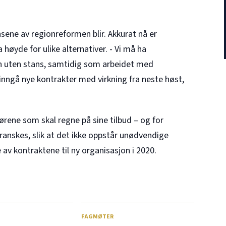
sene av regionreformen blir. Akkurat nå er
 høyde for ulike alternativer. - Vi må ha
en uten stans, samtidig som arbeidet med
inngå nye kontrakter med virkning fra neste høst,
ørene som skal regne på sine tilbud – og for
ranskes, slik at det ikke oppstår unødvendige
av kontraktene til ny organisasjon i 2020.
FAGMØTER