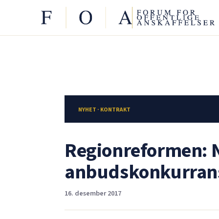
NYHET · KONTRAKT
Regionreformen: N
anbudskonkurrans
16. desember 2017