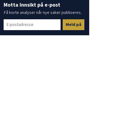
Motta Innsikt på e-post
Få korte analyser når nye saker publiseres.
Meld på