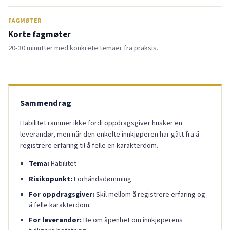
FAGMØTER
Korte fagmøter
20-30 minutter med konkrete temaer fra praksis.
Sammendrag
Habilitet rammer ikke fordi oppdragsgiver husker en
leverandør, men når den enkelte innkjøperen har gått fra å
registrere erfaring til å felle en karakterdom.
Tema:
Habilitet
Risikopunkt:
Forhåndsdømming
For oppdragsgiver:
Skil mellom å registrere erfaring og
å felle karakterdom.
For leverandør:
Be om åpenhet om innkjøperens