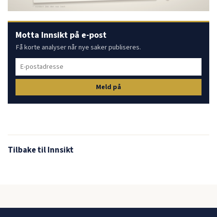
Motta Innsikt på e-post
Få korte analyser når nye saker publiseres.
Meld på
Tilbake til Innsikt