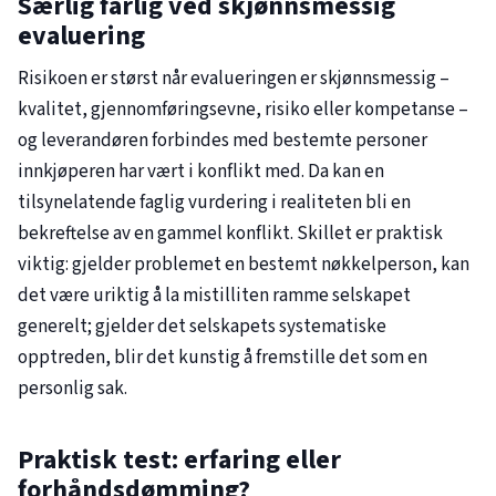
Særlig farlig ved skjønnsmessig
evaluering
Risikoen er størst når evalueringen er skjønnsmessig –
kvalitet, gjennomføringsevne, risiko eller kompetanse –
og leverandøren forbindes med bestemte personer
innkjøperen har vært i konflikt med. Da kan en
tilsynelatende faglig vurdering i realiteten bli en
bekreftelse av en gammel konflikt. Skillet er praktisk
viktig: gjelder problemet en bestemt nøkkelperson, kan
det være uriktig å la mistilliten ramme selskapet
generelt; gjelder det selskapets systematiske
opptreden, blir det kunstig å fremstille det som en
personlig sak.
Praktisk test: erfaring eller
forhåndsdømming?