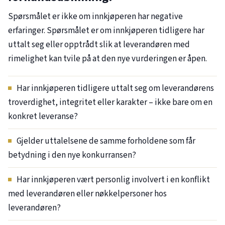
Spørsmålet er ikke om innkjøperen har negative
erfaringer. Spørsmålet er om innkjøperen tidligere har
uttalt seg eller opptrådt slik at leverandøren med
rimelighet kan tvile på at den nye vurderingen er åpen.
Har innkjøperen tidligere uttalt seg om leverandørens
troverdighet, integritet eller karakter – ikke bare om en
konkret leveranse?
Gjelder uttalelsene de samme forholdene som får
betydning i den nye konkurransen?
Har innkjøperen vært personlig involvert i en konflikt
med leverandøren eller nøkkelpersoner hos
leverandøren?