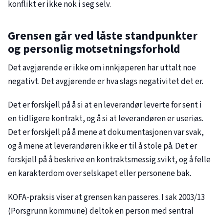
konflikt er ikke nok i seg selv.
Grensen går ved låste standpunkter
og personlig motsetningsforhold
Det avgjørende er ikke om innkjøperen har uttalt noe
negativt. Det avgjørende er hva slags negativitet det er.
Det er forskjell på å si at en leverandør leverte for sent i
en tidligere kontrakt, og å si at leverandøren er useriøs.
Det er forskjell på å mene at dokumentasjonen var svak,
og å mene at leverandøren ikke er til å stole på. Det er
forskjell på å beskrive en kontraktsmessig svikt, og å felle
en karakterdom over selskapet eller personene bak.
KOFA-praksis viser at grensen kan passeres. I sak
2003/13
(Porsgrunn kommune) deltok en person med sentral