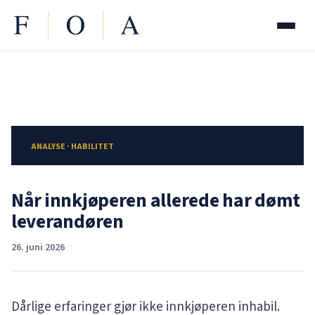
ANALYSE · HABILITET
Når innkjøperen allerede har dømt
leverandøren
26. juni 2026
Dårlige erfaringer gjør ikke innkjøperen inhabil.