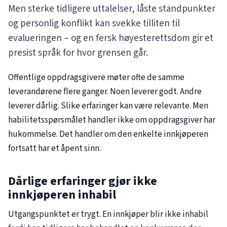
Men sterke tidligere uttalelser, låste standpunkter
og personlig konflikt kan svekke tilliten til
evalueringen – og en fersk høyesterettsdom gir et
presist språk for hvor grensen går.
Offentlige oppdragsgivere møter ofte de samme
leverandørene flere ganger. Noen leverer godt. Andre
leverer dårlig. Slike erfaringer kan være relevante. Men
habilitetsspørsmålet handler ikke om oppdragsgiver har
hukommelse. Det handler om den enkelte innkjøperen
fortsatt har et åpent sinn.
Dårlige erfaringer gjør ikke
innkjøperen inhabil
Utgangspunktet er trygt. En innkjøper blir ikke inhabil