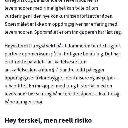
kategorisk og belastende om leverandøren at
leverandøren med rimelighet kan tvile på om
vurderingen i den nye konkurransen fortsatt er åpen.
Spørsmålet er ikke om oppdragsgiver har erfaring med
leverandøren. Spørsmålet er om innkjøperen har låst seg.
Høyesterett la også vekt på at dommeren burde ha gjort
partene oppmerksom på sin tidligere befatning. Det har
en direkte parallell i anskaffelsesretten:
anskaffelsesforskriften § 7-5 andre ledd pålegger
oppdragsgiver å «forebygge, identifisere og avhjelpe»
inhabilitet. En innkjøper med tung historikk med en
leverandør bør si fra og håndtere det åpent – ikke tie og
håpe at ingen spør.
Høy terskel, men reell risiko