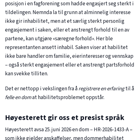
posisjon i en fagforening som hadde engasjert seg sterkt i
tildelingen. Nemnda la til grunn at alminnelig interesse
ikke gir inhabilitet, men at et særlig sterkt personlig
engasjement i saken, eller et anstrengt forhold til en av
partene, kan utgjøre «særegne forhold». Her ble
representanten ansett inhabil. Saken viser at habilitet
ikke bare handler om familie, eierinteresser og vennskap
– også sterkt engasjement eller et anstrengt partsforhold
kan svekke tilliten.
Det er nettopp i vekslingen fra å
registrere en erfaring
til å
felle en dom
at habilitetsproblemet oppstår.
Høyesterett gir oss et presist språk
Høyesterett avsa 25. juni 2026 en dom – HR-2026-1433-A –
som ikke gjelder anskaffelser, men dommerhabilitet