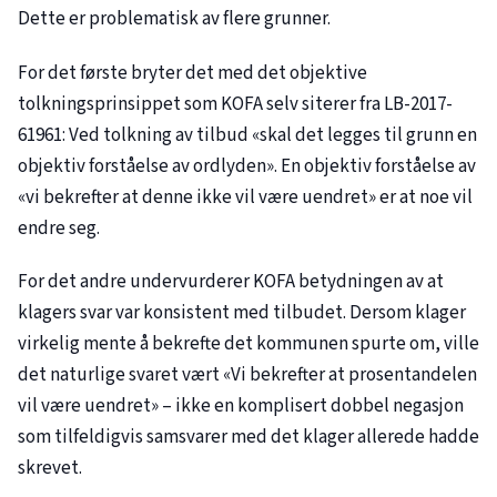
Dette er problematisk av flere grunner.
For det første bryter det med det objektive
tolkningsprinsippet som KOFA selv siterer fra LB-2017-
61961: Ved tolkning av tilbud «skal det legges til grunn en
objektiv forståelse av ordlyden». En objektiv forståelse av
«vi bekrefter at denne ikke vil være uendret» er at noe vil
endre seg.
For det andre undervurderer KOFA betydningen av at
klagers svar var konsistent med tilbudet. Dersom klager
virkelig mente å bekrefte det kommunen spurte om, ville
det naturlige svaret vært «Vi bekrefter at prosentandelen
vil være uendret» – ikke en komplisert dobbel negasjon
som tilfeldigvis samsvarer med det klager allerede hadde
skrevet.