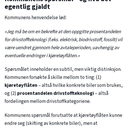
egentlig gjaldt
Kommunens henvendelse lød:
«Jeg må be om en bekrefte at den oppgitte prosentandelen
for drivstoffteknologi (f.eks. elektrisk, biodrivstoff, fossilt) vil
være uendret gjennom hele avtaleperioden, uavhengig av
eventuelle endringer i kjøretøyflåten.»
Spørsmålet inneholder en subtil, men viktig distinksjon.
Kommunen forsøkte å skille mellom to ting: (1)
kjøretøyflåten
– altså hvilke konkrete biler som brukes,
og (2)
prosentandelen drivstoffteknologi
– altså
fordelingen mellom drivstoffkategoriene.
Kommunens spørsmål forutsatte at kjøretøyflåten kunne
endre seg (skifting av konkrete biler), men at