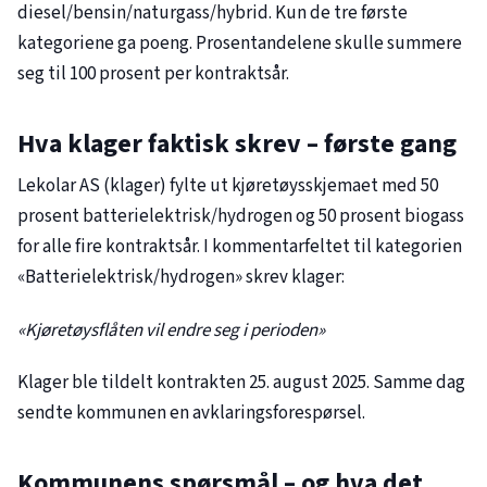
diesel/bensin/naturgass/hybrid. Kun de tre første
kategoriene ga poeng. Prosentandelene skulle summere
seg til 100 prosent per kontraktsår.
Hva klager faktisk skrev – første gang
Lekolar AS (klager) fylte ut kjøretøysskjemaet med 50
prosent batterielektrisk/hydrogen og 50 prosent biogass
for alle fire kontraktsår. I kommentarfeltet til kategorien
«Batterielektrisk/hydrogen» skrev klager:
«Kjøretøysflåten vil endre seg i perioden»
Klager ble tildelt kontrakten 25. august 2025. Samme dag
sendte kommunen en avklaringsforespørsel.
Kommunens spørsmål – og hva det