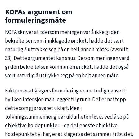
KOFAs argument om
formuleringsmåte
KOFA skriver at «dersom meningen var å ikke gi den
bekreftelsen som innklagede ønsket, hadde det vært
naturlig å uttrykke seg på en helt annen måte» (avsnitt
33). Dette argumentet kan snus: Dersom meningen var å
gi den bekreftelsen kommunen ønsket, hadde det også
vært naturlig å uttrykke seg på en helt annen måte.
Faktum er at klagers formulering er unaturlig uansett
hvilken intensjon man legger til grunn. Det er nettopp
dette som gjør svaret uklart. Men i
tolkningssammenheng bør uklarheten løses ved å se på
objektive holdepunkter – og det eneste objektive
holdepunktet vi har, er at klager sa det samme i tilbudet.