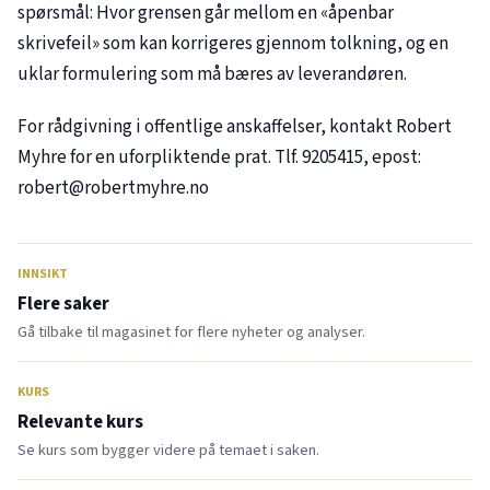
spørsmål: Hvor grensen går mellom en «åpenbar
skrivefeil» som kan korrigeres gjennom tolkning, og en
uklar formulering som må bæres av leverandøren.
For rådgivning i offentlige anskaffelser, kontakt Robert
Myhre for en uforpliktende prat. Tlf. 9205415, epost:
robert@robertmyhre.no
INNSIKT
Flere saker
Gå tilbake til magasinet for flere nyheter og analyser.
KURS
Relevante kurs
Se kurs som bygger videre på temaet i saken.