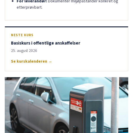
For leverandør:
Dokumenter miljøpåstander konkret og
etterprøvbart.
NESTE KURS
Basiskurs i offentlige anskaffelser
25. august 2026
Se kurskalenderen →