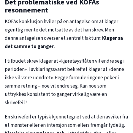
Det problematiske ved KOFAs
resonnement
KOFAs konklusjon hviler på en antagelse om at klager
egentlig mente det motsatte av det han skrev. Men
denne antagelsen overser et sentralt faktum:
Klager sa
det samme to ganger.
I tilbudet skrev klager at «kjøretøysflåten vil endre seg i
perioden». I avklaringssvaret bekreftet klager at «denne
ikke vil være uendret». Begge formuleringene peker i
samme retning – noe vil endre seg. Kan noe som
uttrykkes konsistent to ganger virkelig være en
skrivefeil?
En skrivefeil er typisk kjennetegnet ved at den avviker fra
et mønster eller en intensjon som ellers fremgår tydelig.