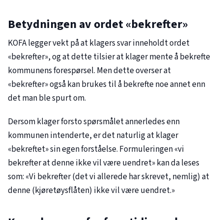
Betydningen av ordet «bekrefter»
KOFA legger vekt på at klagers svar inneholdt ordet
«bekrefter», og at dette tilsier at klager mente å bekrefte
kommunens forespørsel. Men dette overser at
«bekrefter» også kan brukes til å bekrefte noe annet enn
det man ble spurt om.
Dersom klager forsto spørsmålet annerledes enn
kommunen intenderte, er det naturlig at klager
«bekreftet» sin egen forståelse. Formuleringen «vi
bekrefter at denne ikke vil være uendret» kan da leses
som: «Vi bekrefter (det vi allerede har skrevet, nemlig) at
denne (kjøretøysflåten) ikke vil være uendret.»