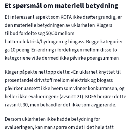
Et spørsmål om materiell betydning
Et interessant aspekt som KOFA ikke drøfter grundig, er
den materielle betydningen av uklarheten. Klagers
tilbud fordelte seg 50/50 mellom
batterielektrisk/hydrogen og biogass. Begge kategorier
ga 10 poeng. En endring i fordelingen mellom disse to
kategoriene ville dermed ikke påvirke poengsummen.
Klager påpekte nettopp dette: «En uklarhet knyttet til
prosentandel drivstoff mellom elektrisk og biogass
påvirker uansett ikke hvem som vinner konkurransen, og
heller ikke evalueringen» (avsnitt 21). KOFA berører dette
i avsnitt 30, men behandler det ikke som avgjørende.
Dersom uklarheten ikke hadde betydning for
evalueringen, kan man spørre om det i det hele tatt