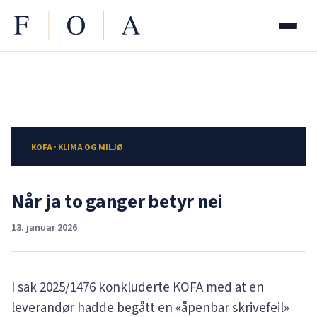
KOFA · KLIMA OG MILJØ
Når ja to ganger betyr nei
13. januar 2026
I sak
2025/1476
konkluderte KOFA med at en
leverandør hadde begått en «åpenbar skrivefeil»