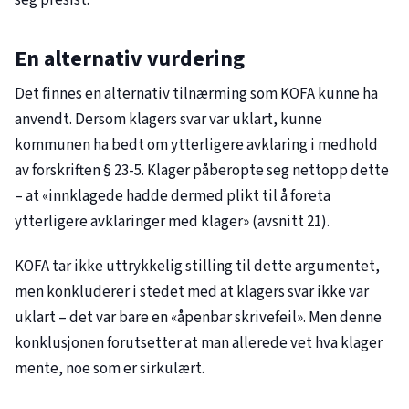
seg presist.
En alternativ vurdering
Det finnes en alternativ tilnærming som KOFA kunne ha
anvendt. Dersom klagers svar var uklart, kunne
kommunen ha bedt om ytterligere avklaring i medhold
av forskriften § 23-5. Klager påberopte seg nettopp dette
– at «innklagede hadde dermed plikt til å foreta
ytterligere avklaringer med klager» (avsnitt 21).
KOFA tar ikke uttrykkelig stilling til dette argumentet,
men konkluderer i stedet med at klagers svar ikke var
uklart – det var bare en «åpenbar skrivefeil». Men denne
konklusjonen forutsetter at man allerede vet hva klager
mente, noe som er sirkulært.