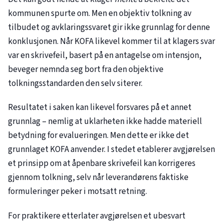
kommunen spurte om. Men en objektiv tolkning av
tilbudet og avklaringssvaret gir ikke grunnlag for denne
konklusjonen. Når KOFA likevel kommer til at klagers svar
var en skrivefeil, basert på en antagelse om intensjon,
beveger nemnda seg bort fra den objektive
tolkningsstandarden den selv siterer.
Resultatet i saken kan likevel forsvares på et annet
grunnlag – nemlig at uklarheten ikke hadde materiell
betydning for evalueringen. Men dette er ikke det
grunnlaget KOFA anvender. I stedet etablerer avgjørelsen
et prinsipp om at åpenbare skrivefeil kan korrigeres
gjennom tolkning, selv når leverandørens faktiske
formuleringer peker i motsatt retning.
For praktikere etterlater avgjørelsen et ubesvart