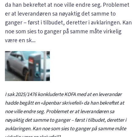
da han bekreftet at noe ville endre seg. Problemet
er at leverandøren sa nøyaktig det samme to
ganger – først i tilbudet, deretter i avklaringen. Kan
noe som sies to ganger på samme måte virkelig
være en sk...
I sak
2025/1476
konkluderte KOFA med at en leverandør
hadde begått en «åpenbar skrivefeil» da han bekreftet at
noe ville endre seg. Problemet er at leverandøren sa
nøyaktig det samme to ganger – først i tilbudet, deretter i
avklaringen. Kan noe som sies to ganger på samme måte