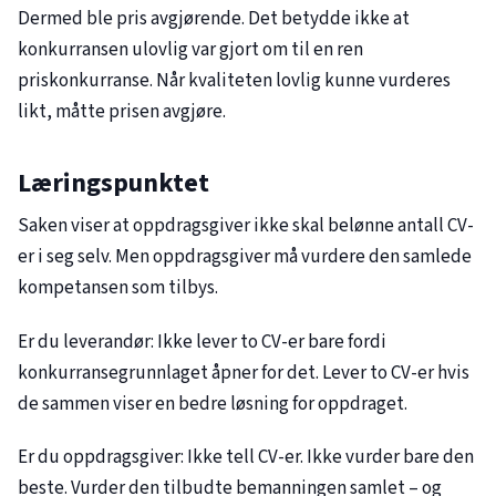
Dermed ble pris avgjørende. Det betydde ikke at
konkurransen ulovlig var gjort om til en ren
priskonkurranse. Når kvaliteten lovlig kunne vurderes
likt, måtte prisen avgjøre.
Læringspunktet
Saken viser at oppdragsgiver ikke skal belønne antall CV-
er i seg selv. Men oppdragsgiver må vurdere den samlede
kompetansen som tilbys.
Er du leverandør: Ikke lever to CV-er bare fordi
konkurransegrunnlaget åpner for det. Lever to CV-er hvis
de sammen viser en bedre løsning for oppdraget.
Er du oppdragsgiver: Ikke tell CV-er. Ikke vurder bare den
beste. Vurder den tilbudte bemanningen samlet – og