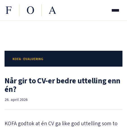
KOFA · EVALUERING
Når gir to CV-er bedre uttelling enn
én?
26. april 2026
KOFA godtok at én CV ga like god uttelling som to