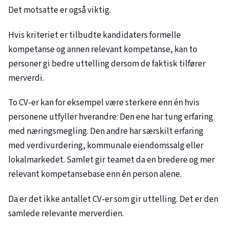
Det motsatte er også viktig.
Hvis kriteriet er tilbudte kandidaters formelle
kompetanse og annen relevant kompetanse, kan to
personer gi bedre uttelling dersom de faktisk tilfører
merverdi.
To CV-er kan for eksempel være sterkere enn én hvis
personene utfyller hverandre: Den ene har tung erfaring
med næringsmegling. Den andre har særskilt erfaring
med verdivurdering, kommunale eiendomssalg eller
lokalmarkedet. Samlet gir teamet da en bredere og mer
relevant kompetansebase enn én person alene.
Da er det ikke antallet CV-er som gir uttelling. Det er den
samlede relevante merverdien.