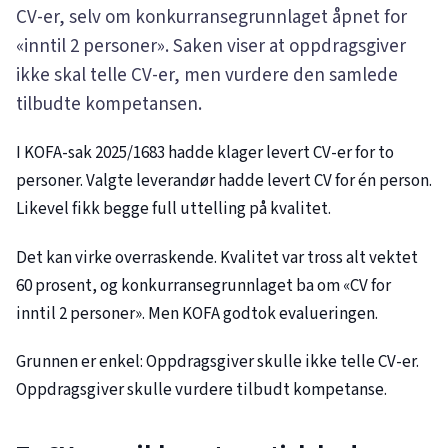
CV-er, selv om konkurransegrunnlaget åpnet for
«inntil 2 personer». Saken viser at oppdragsgiver
ikke skal telle CV-er, men vurdere den samlede
tilbudte kompetansen.
I KOFA-sak
2025/1683
hadde klager levert CV-er for to
personer. Valgte leverandør hadde levert CV for én person.
Likevel fikk begge full uttelling på kvalitet.
Det kan virke overraskende. Kvalitet var tross alt vektet
60 prosent, og konkurransegrunnlaget ba om «CV for
inntil 2 personer». Men KOFA godtok evalueringen.
Grunnen er enkel: Oppdragsgiver skulle ikke telle CV-er.
Oppdragsgiver skulle vurdere tilbudt kompetanse.