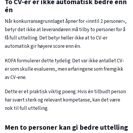
To CV-er er ikke automatisk bedre enn
én
Når konkurransegrunnlaget åpner for «inntil 2 personer»,
betyr det ikke at leverandøren må tilby to personer for å
få full uttelling. Det betyr heller ikke at to CV-er
automatisk gir høyere score enn én.
KOFA formulerer dette tydelig: Det var ikke antallet CV-
er som skulle evalueres, men erfaringene som fremgikk
av CV-ene.
Dette er et praktisk viktig poeng. Hvis én tilbudt person
har svært sterk og relevant kompetanse, kan det være
nok til full uttelling.
Men to personer kan gi bedre uttelling