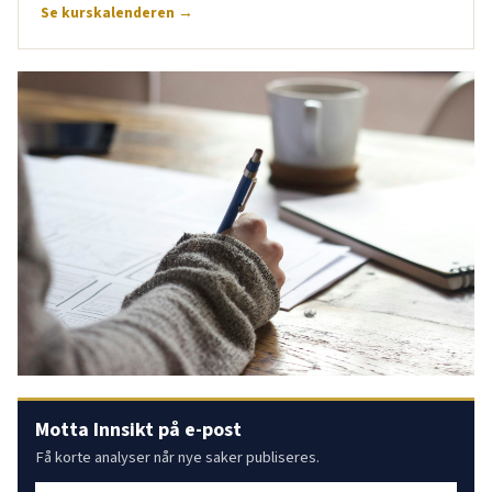
Se kurskalenderen →
Motta Innsikt på e-post
Få korte analyser når nye saker publiseres.