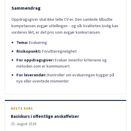
Sammendrag
Oppdragsgiver skal ikke telle CV-er. Den samlede tilbudte
kompetansen avgjør uttellingen – og når kvaliteten lovlig kan
vurderes likt, er det pris som avgjør konkurransen.
Tema:
Evaluering
Risikopunkt:
Forutberegnelighet
For oppdragsgiver:
Evaluer innenfor kriteriene og
metoden som er kommunisert.
For leverandør:
Kontroller om evalueringen bygger på
nye eller uventede momenter.
NESTE KURS
Basiskurs i offentlige anskaffelser
25. august 2026