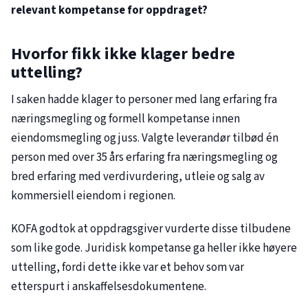
relevant kompetanse for oppdraget?
Hvorfor fikk ikke klager bedre
uttelling?
I saken hadde klager to personer med lang erfaring fra
næringsmegling og formell kompetanse innen
eiendomsmegling og juss. Valgte leverandør tilbød én
person med over 35 års erfaring fra næringsmegling og
bred erfaring med verdivurdering, utleie og salg av
kommersiell eiendom i regionen.
KOFA godtok at oppdragsgiver vurderte disse tilbudene
som like gode. Juridisk kompetanse ga heller ikke høyere
uttelling, fordi dette ikke var et behov som var
etterspurt i anskaffelsesdokumentene.