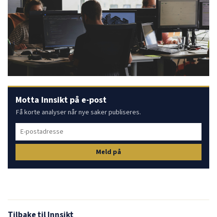
Motta Innsikt på e-post
Få korte analyser når nye saker publiseres.
Meld på
Tilbake til Innsikt