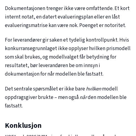
Dokumentasjonen trenger ikke være omfattende. Et kort
internt notat, en datert evalueringsplan eller en låst
evalueringsmatrise kan være nok. Poenget er notoritet.
For leverandører gir saken et tydelig kontrollpunkt. Hvis
konkurransegrunnlaget ikke opplyser hvilken prismodell
som skal brukes, og modellvalget får betydning for
resultatet, bør leverandøren be om innsyn i
dokumentasjon for når modellen ble fastsatt.
Det sentrale spørsmålet er ikke bare
hvilken
modell
oppdragsgiver brukte – men også
når
den modellen ble
fastsatt.
Konklusjon