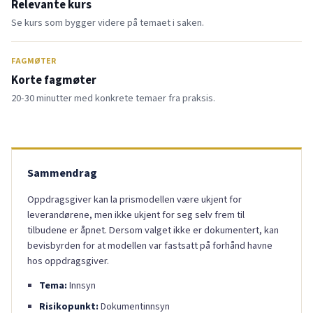
Relevante kurs
Se kurs som bygger videre på temaet i saken.
FAGMØTER
Korte fagmøter
20-30 minutter med konkrete temaer fra praksis.
Sammendrag
Oppdragsgiver kan la prismodellen være ukjent for
leverandørene, men ikke ukjent for seg selv frem til
tilbudene er åpnet. Dersom valget ikke er dokumentert, kan
bevisbyrden for at modellen var fastsatt på forhånd havne
hos oppdragsgiver.
Tema:
Innsyn
Risikopunkt:
Dokumentinnsyn