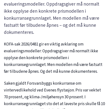
evalueringsmodeller. Oppdragsgiver må normalt
ikke opplyse den konkrete prismodellen i
konkurransegrunnlaget. Men modellen må være
fastsatt før tilbudene åpnes – og det må kunne
dokumenteres.
KOFA-sak
2026/0481
gir en viktig avklaring om
evalueringsmodeller: Oppdragsgiver må normalt ikke
opplyse den konkrete prismodellen i
konkurransegrunnlaget. Men modellen må være fastsatt
før tilbudene åpnes. Og det må kunne dokumenteres.
Saken gjaldt Forsvarsbyggs konkurranse om
vintervedlikehold ved Evenes flystasjon. Pris var vektet
70 prosent, og klima-/miljøhensyn 30 prosent. I
konkurransegrunnlaget sto det at laveste pris skulle få 10