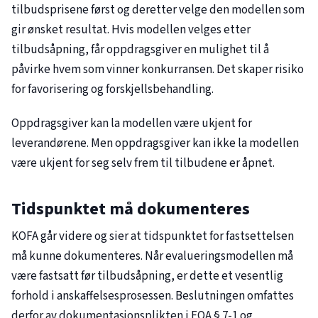
tilbudsprisene først og deretter velge den modellen som
gir ønsket resultat. Hvis modellen velges etter
tilbudsåpning, får oppdragsgiver en mulighet til å
påvirke hvem som vinner konkurransen. Det skaper risiko
for favorisering og forskjellsbehandling.
Oppdragsgiver kan la modellen være ukjent for
leverandørene. Men oppdragsgiver kan ikke la modellen
være ukjent for seg selv frem til tilbudene er åpnet.
Tidspunktet må dokumenteres
KOFA går videre og sier at tidspunktet for fastsettelsen
må kunne dokumenteres. Når evalueringsmodellen må
være fastsatt før tilbudsåpning, er dette et vesentlig
forhold i anskaffelsesprosessen. Beslutningen omfattes
derfor av dokumentasjonsplikten i FOA § 7-1 og