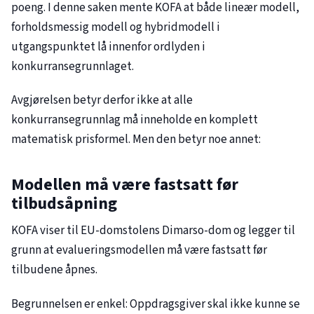
poeng. I denne saken mente KOFA at både lineær modell,
forholdsmessig modell og hybridmodell i
utgangspunktet lå innenfor ordlyden i
konkurransegrunnlaget.
Avgjørelsen betyr derfor ikke at alle
konkurransegrunnlag må inneholde en komplett
matematisk prisformel. Men den betyr noe annet:
Modellen må være fastsatt før
tilbudsåpning
KOFA viser til EU-domstolens Dimarso-dom og legger til
grunn at evalueringsmodellen må være fastsatt før
tilbudene åpnes.
Begrunnelsen er enkel: Oppdragsgiver skal ikke kunne se