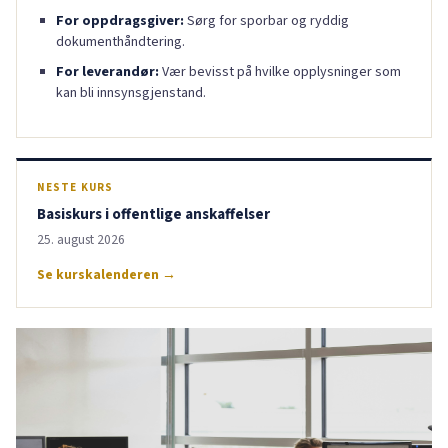
For oppdragsgiver:
Sørg for sporbar og ryddig
dokumenthåndtering.
For leverandør:
Vær bevisst på hvilke opplysninger som
kan bli innsynsgjenstand.
NESTE KURS
Basiskurs i offentlige anskaffelser
25. august 2026
Se kurskalenderen →