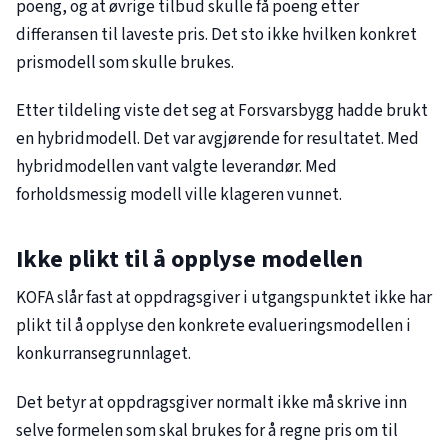
poeng, og at øvrige tilbud skulle få poeng etter
differansen til laveste pris. Det sto ikke hvilken konkret
prismodell som skulle brukes.
Etter tildeling viste det seg at Forsvarsbygg hadde brukt
en hybridmodell. Det var avgjørende for resultatet. Med
hybridmodellen vant valgte leverandør. Med
forholdsmessig modell ville klageren vunnet.
Ikke plikt til å opplyse modellen
KOFA slår fast at oppdragsgiver i utgangspunktet ikke har
plikt til å opplyse den konkrete evalueringsmodellen i
konkurransegrunnlaget.
Det betyr at oppdragsgiver normalt ikke må skrive inn
selve formelen som skal brukes for å regne pris om til