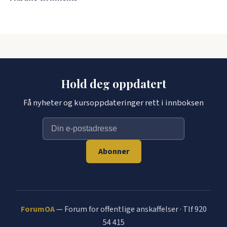
Hold deg oppdatert
Få nyheter og kursoppdateringer rett i innboksen
Abonner
ForumOA
— Forum for offentlige anskaffelser · Tlf 920
54 415