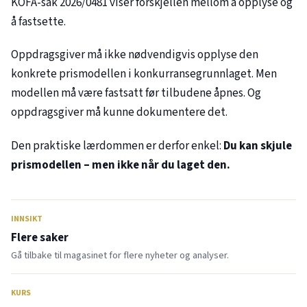
KOFA-sak
2026/0481
viser forskjellen mellom å opplyse og
å fastsette.
Oppdragsgiver må ikke nødvendigvis opplyse den
konkrete prismodellen i konkurransegrunnlaget. Men
modellen må være fastsatt før tilbudene åpnes. Og
oppdragsgiver må kunne dokumentere det.
Den praktiske lærdommen er derfor enkel:
Du kan skjule
prismodellen – men ikke når du laget den.
INNSIKT
Flere saker
Gå tilbake til magasinet for flere nyheter og analyser.
KURS