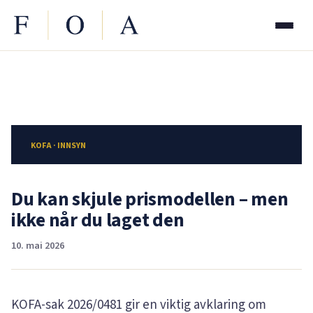
KOFA · INNSYN
Du kan skjule prismodellen – men
ikke når du laget den
10. mai 2026
KOFA-sak
2026/0481
gir en viktig avklaring om