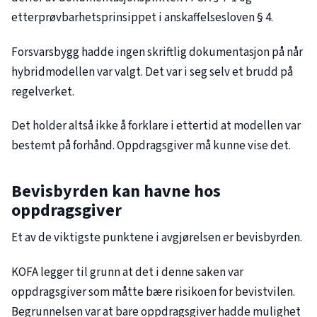
etterprøvbarhetsprinsippet i anskaffelsesloven § 4.
Forsvarsbygg hadde ingen skriftlig dokumentasjon på når
hybridmodellen var valgt. Det var i seg selv et brudd på
regelverket.
Det holder altså ikke å forklare i ettertid at modellen var
bestemt på forhånd. Oppdragsgiver må kunne vise det.
Bevisbyrden kan havne hos
oppdragsgiver
Et av de viktigste punktene i avgjørelsen er bevisbyrden.
KOFA legger til grunn at det i denne saken var
oppdragsgiver som måtte bære risikoen for bevistvilen.
Begrunnelsen var at bare oppdragsgiver hadde mulighet