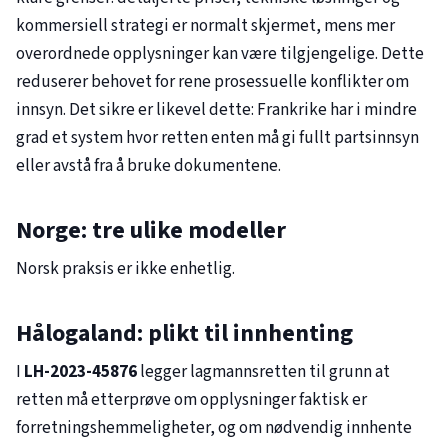
kommersiell strategi er normalt skjermet, mens mer
overordnede opplysninger kan være tilgjengelige. Dette
reduserer behovet for rene prosessuelle konflikter om
innsyn. Det sikre er likevel dette: Frankrike har i mindre
grad et system hvor retten enten må gi fullt partsinnsyn
eller avstå fra å bruke dokumentene.
Norge: tre ulike modeller
Norsk praksis er ikke enhetlig.
Hålogaland: plikt til innhenting
I
LH-2023-45876
legger lagmannsretten til grunn at
retten må etterprøve om opplysninger faktisk er
forretningshemmeligheter, og om nødvendig innhente