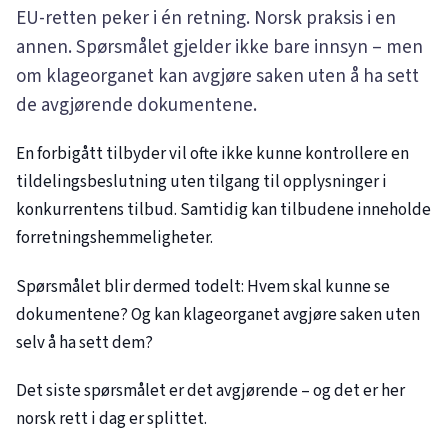
EU-retten peker i én retning. Norsk praksis i en
annen. Spørsmålet gjelder ikke bare innsyn – men
om klageorganet kan avgjøre saken uten å ha sett
de avgjørende dokumentene.
En forbigått tilbyder vil ofte ikke kunne kontrollere en
tildelingsbeslutning uten tilgang til opplysninger i
konkurrentens tilbud. Samtidig kan tilbudene inneholde
forretningshemmeligheter.
Spørsmålet blir dermed todelt: Hvem skal kunne se
dokumentene? Og kan klageorganet avgjøre saken uten
selv å ha sett dem?
Det siste spørsmålet er det avgjørende – og det er her
norsk rett i dag er splittet.