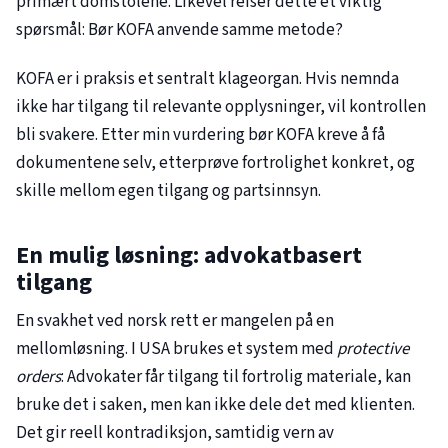
primært domstolene. Likevel reiser dette et viktig
spørsmål: Bør KOFA anvende samme metode?
KOFA er i praksis et sentralt klageorgan. Hvis nemnda
ikke har tilgang til relevante opplysninger, vil kontrollen
bli svakere. Etter min vurdering bør KOFA kreve å få
dokumentene selv, etterprøve fortrolighet konkret, og
skille mellom egen tilgang og partsinnsyn.
En mulig løsning: advokatbasert
tilgang
En svakhet ved norsk rett er mangelen på en
mellomløsning. I USA brukes et system med
protective
orders
: Advokater får tilgang til fortrolig materiale, kan
bruke det i saken, men kan ikke dele det med klienten.
Det gir reell kontradiksjon, samtidig vern av