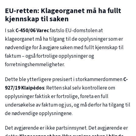
EU-retten: Klageorganet må ha fullt
kjennskap til saken
I sak
C-450/06
Varec
fastslo EU-domstolen at
klageorganet må ha tilgang til de opplysninger som er
nødvendige for å avgjøre saken med fullt kjennskap til
faktum – også fortrolige opplysninger og
forretningshemmeligheter.
Dette ble ytterligere presisert i storkammerdommen
C-
927/19
Klaipėdos
: Retten skal selv kontrollere om
opplysninger faktisk er fortrolige, foreta en full
undersøkelse av faktum og jus, og må derfor ha tilgang til
de nødvendige opplysningene.
Det avgjørende er ikke partsinnsynet. Det avgjørende er