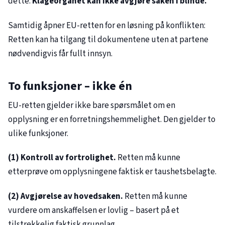
dette:
Klageorganet kan ikke avgjøre saken i blinde.
Samtidig åpner EU-retten for en løsning på konflikten:
Retten kan ha tilgang til dokumentene uten at partene
nødvendigvis får fullt innsyn.
To funksjoner – ikke én
EU-retten gjelder ikke bare spørsmålet om en
opplysning er en forretningshemmelighet. Den gjelder to
ulike funksjoner.
(1) Kontroll av fortrolighet.
Retten må kunne
etterprøve om opplysningene faktisk er taushetsbelagte.
(2) Avgjørelse av hovedsaken.
Retten må kunne
vurdere om anskaffelsen er lovlig – basert på et
tilstrekkelig faktisk grunnlag.