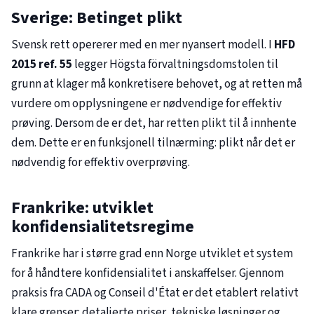
Sverige: Betinget plikt
Svensk rett opererer med en mer nyansert modell. I
HFD
2015 ref. 55
legger Högsta förvaltningsdomstolen til
grunn at klager må konkretisere behovet, og at retten må
vurdere om opplysningene er nødvendige for effektiv
prøving. Dersom de er det, har retten plikt til å innhente
dem. Dette er en funksjonell tilnærming: plikt når det er
nødvendig for effektiv overprøving.
Frankrike: utviklet
konfidensialitetsregime
Frankrike har i større grad enn Norge utviklet et system
for å håndtere konfidensialitet i anskaffelser. Gjennom
praksis fra CADA og Conseil d'État er det etablert relativt
klare grenser: detaljerte priser, tekniske løsninger og