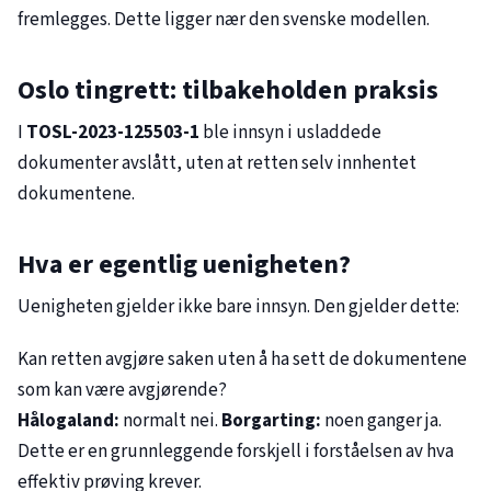
fremlegges. Dette ligger nær den svenske modellen.
Oslo tingrett: tilbakeholden praksis
I
TOSL-2023-125503-1
ble innsyn i usladdede
dokumenter avslått, uten at retten selv innhentet
dokumentene.
Hva er egentlig uenigheten?
Uenigheten gjelder ikke bare innsyn. Den gjelder dette:
Kan retten avgjøre saken uten å ha sett de dokumentene
som kan være avgjørende?
Hålogaland:
normalt nei.
Borgarting:
noen ganger ja.
Dette er en grunnleggende forskjell i forståelsen av hva
effektiv prøving krever.