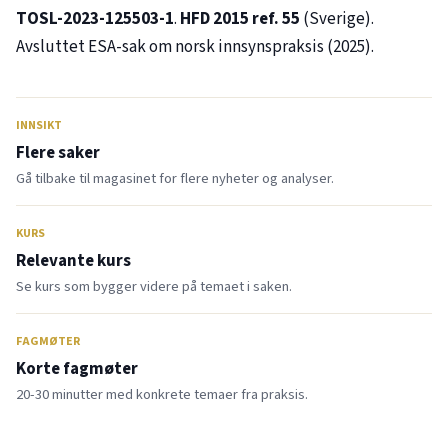
TOSL-2023-125503-1
.
HFD 2015 ref. 55
(Sverige).
Avsluttet ESA-sak om norsk innsynspraksis (2025).
INNSIKT
Flere saker
Gå tilbake til magasinet for flere nyheter og analyser.
KURS
Relevante kurs
Se kurs som bygger videre på temaet i saken.
FAGMØTER
Korte fagmøter
20-30 minutter med konkrete temaer fra praksis.