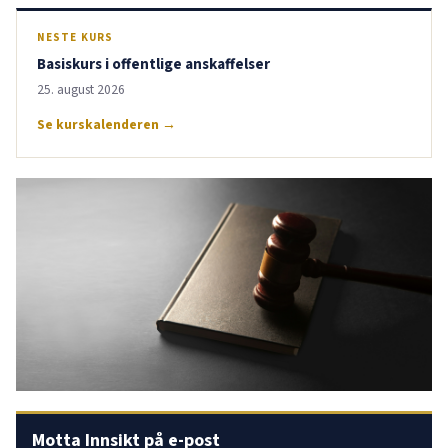
NESTE KURS
Basiskurs i offentlige anskaffelser
25. august 2026
Se kurskalenderen →
Motta Innsikt på e-post