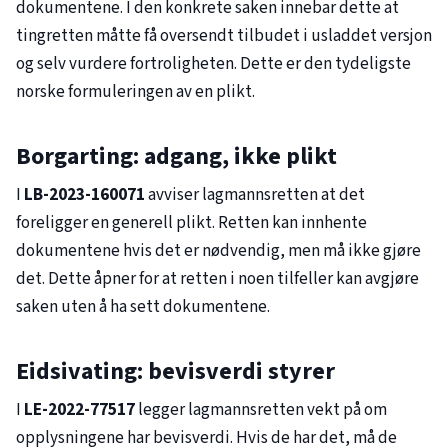
dokumentene. I den konkrete saken innebar dette at
tingretten måtte få oversendt tilbudet i usladdet versjon
og selv vurdere fortroligheten. Dette er den tydeligste
norske formuleringen av en plikt.
Borgarting: adgang, ikke plikt
I
LB-2023-160071
avviser lagmannsretten at det
foreligger en generell plikt. Retten kan innhente
dokumentene hvis det er nødvendig, men må ikke gjøre
det. Dette åpner for at retten i noen tilfeller kan avgjøre
saken uten å ha sett dokumentene.
Eidsivating: bevisverdi styrer
I
LE-2022-77517
legger lagmannsretten vekt på om
opplysningene har bevisverdi. Hvis de har det, må de