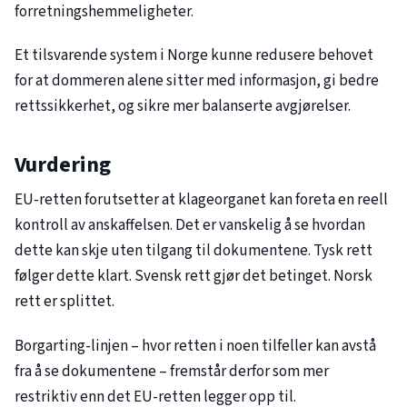
forretningshemmeligheter.
Et tilsvarende system i Norge kunne redusere behovet
for at dommeren alene sitter med informasjon, gi bedre
rettssikkerhet, og sikre mer balanserte avgjørelser.
Vurdering
EU-retten forutsetter at klageorganet kan foreta en reell
kontroll av anskaffelsen. Det er vanskelig å se hvordan
dette kan skje uten tilgang til dokumentene. Tysk rett
følger dette klart. Svensk rett gjør det betinget. Norsk
rett er splittet.
Borgarting-linjen – hvor retten i noen tilfeller kan avstå
fra å se dokumentene – fremstår derfor som mer
restriktiv enn det EU-retten legger opp til.