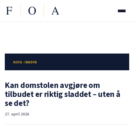
KOFA · INNSYN
Kan domstolen avgjøre om
tilbudet er riktig sladdet – uten å
se det?
27. april 2026