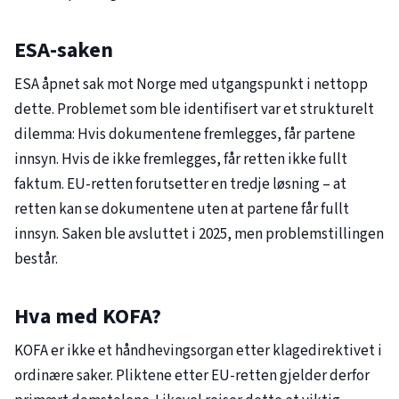
ESA-saken
ESA åpnet sak mot Norge med utgangspunkt i nettopp
dette. Problemet som ble identifisert var et strukturelt
dilemma: Hvis dokumentene fremlegges, får partene
innsyn. Hvis de ikke fremlegges, får retten ikke fullt
faktum. EU-retten forutsetter en tredje løsning – at
retten kan se dokumentene uten at partene får fullt
innsyn. Saken ble avsluttet i 2025, men problemstillingen
består.
Hva med KOFA?
KOFA er ikke et håndhevingsorgan etter klagedirektivet i
ordinære saker. Pliktene etter EU-retten gjelder derfor