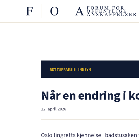
RETTSPRAKSIS · INNSYN
Når en endring i k
22. april 2026
Oslo tingretts kjennelse i badstusaken