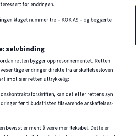
teressert før endringen.
delingen klaget nummer tre – KOK AS – og begjærte
: selvbinding
hvordan retten bygger opp resonnementet. Retten
vesentlige endringer direkte fra anskaffelsesloven
rt imot sier retten uttrykkelig:
onskontraktsforskriften, kan det etter rettens syn
dringer før tilbudsfristen tilsvarende anskaffelses-
n bevisst er ment å være mer fleksibel. Dette er