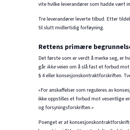
vite hvilke leverandører som hadde vært in
Tre leverandører leverte tilbud. Etter til
til slutt midlertidig forføyning.
Rettens primære begrunnelse
Det første som er verdt å merke seg, er 
går
ikke
veien om å slå fast et forbud mot 
§ 4 eller konsesjonskontraktforskriften. Tve
«For anskaffelser som reguleres av konsesj
ikke oppstilles et forbud mot vesentlige en
og forsyningsforskriften.»
Poenget er at konsesjonskontraktforskrifte