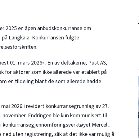
ober 2025 en åpen anbudskonkurranse om
d på Langkaia. Konkurransen fulgte
elsesforskriften.
nest 01. mars 2026». En av deltakerne, Pust AS,
k for aktører som ikke allerede var etablert på
 om en tildeling blant de som allerede hadde
mai 2026 i revidert konkurransegrunnlag av 27.
 5. november. Endringen ble kun kommunisert til
 i konkurransegjennomføringsverktøyet Mercell.
ned uten registrering, slik at det ikke var mulig å