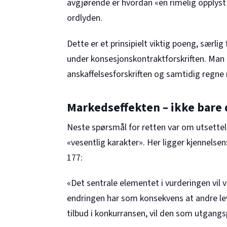
avgjørende er hvordan «en rimelig opplyst 
ordlyden.
Dette er et prinsipielt viktig poeng, særl
under konsesjonskontraktforskriften. Man k
anskaffelsesforskriften og samtidig regne
Markedseffekten – ikke bar
Neste spørsmål for retten var om utsette
«vesentlig karakter». Her ligger kjennelsen
177:
«Det sentrale elementet i vurderingen vil v
endringen har som konsekvens at andre leve
tilbud i konkurransen, vil den som utgangs