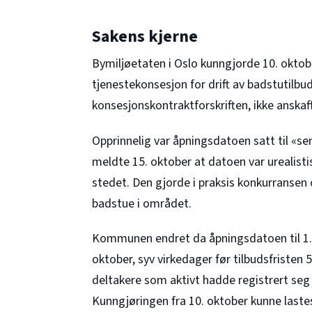
Sakens kjerne
Bymiljøetaten i Oslo kunngjorde 10. okt
tjenestekonsesjon for drift av badstutilbu
konsesjonskontraktforskriften, ikke anskaff
Opprinnelig var åpningsdatoen satt til «se
meldte 15. oktober at datoen var urealistis
stedet. Den gjorde i praksis konkurransen
badstue i området.
Kommunen endret da åpningsdatoen til 1. 
oktober, syv virkedager før tilbudsfristen
deltakere som aktivt hadde registrert seg
Kunngjøringen fra 10. oktober kunne lastes 