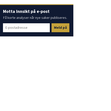
Motta Innsikt på e-post
Få korte analyser når nye saker publiseres.
Meld på