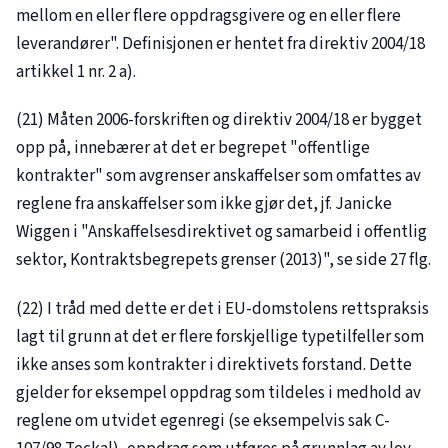
mellom en eller flere oppdragsgivere og en eller flere
leverandører". Definisjonen er hentet fra direktiv 2004/18
artikkel 1 nr. 2 a).
(21) Måten 2006-forskriften og direktiv 2004/18 er bygget
opp på, innebærer at det er begrepet "offentlige
kontrakter" som avgrenser anskaffelser som omfattes av
reglene fra anskaffelser som ikke gjør det, jf. Janicke
Wiggen i "Anskaffelsesdirektivet og samarbeid i offentlig
sektor, Kontraktsbegrepets grenser (2013)", se side 27 flg.
(22) I tråd med dette er det i EU-domstolens rettspraksis
lagt til grunn at det er flere forskjellige typetilfeller som
ikke anses som kontrakter i direktivets forstand. Dette
gjelder for eksempel oppdrag som tildeles i medhold av
reglene om utvidet egenregi (se eksempelvis sak
C-