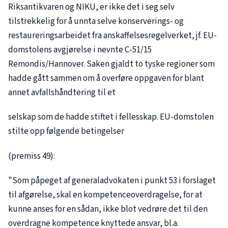
Riksantikvaren og NIKU, er ikke det i seg selv
tilstrekkelig for å unnta selve konserverings- og
restaureringsarbeidet fra anskaffelsesregelverket, jf. EU-
domstolens avgjørelse i nevnte
C-51/15
Remondis/Hannover. Saken gjaldt to tyske regioner som
hadde gått sammen om å overføre oppgaven for blant
annet avfallshåndtering til et
selskap som de hadde stiftet i fellesskap. EU-domstolen
stilte opp følgende betingelser
(premiss 49):
"Som påpeget af generaladvokaten i punkt 53 i forslaget
til afgørelse, skal en kompetenceoverdragelse, for at
kunne anses for en sådan, ikke blot vedrøre det til den
overdragne kompetence knyttede ansvar, bl.a.