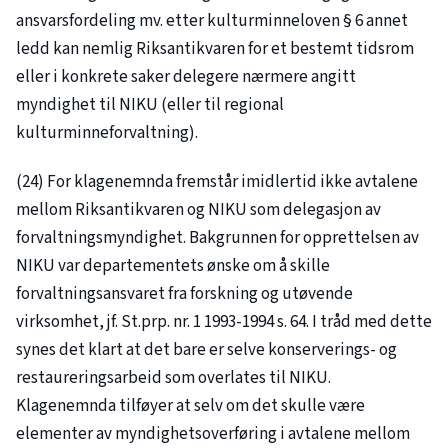
ansvarsfordeling mv. etter kulturminneloven § 6 annet
ledd kan nemlig Riksantikvaren for et bestemt tidsrom
eller i konkrete saker delegere nærmere angitt
myndighet til NIKU (eller til regional
kulturminneforvaltning).
(24) For klagenemnda fremstår imidlertid ikke avtalene
mellom Riksantikvaren og NIKU som delegasjon av
forvaltningsmyndighet. Bakgrunnen for opprettelsen av
NIKU var departementets ønske om å skille
forvaltningsansvaret fra forskning og utøvende
virksomhet, jf. St.prp. nr. 1 1993-1994 s. 64. I tråd med dette
synes det klart at det bare er selve konserverings- og
restaureringsarbeid som overlates til NIKU.
Klagenemnda tilføyer at selv om det skulle være
elementer av myndighetsoverføring i avtalene mellom