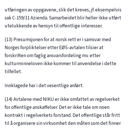
utføringen av oppgavene, slik det kreves, jf. eksempelvis
sak
C-159/11
Azienda. Samarbeidet blir heller ikke utført
utelukkende av hensyn til offentlige interesser.
(13) Presumsjonen for at norsk rett er i samsvar med
Norges forpliktelser etter EØS-avtalen tilsier at
forskriften om faglig ansvarsfordeling mv. etter
kulturminneloven ikke kommer til anvendelse i dette
tilfellet.
Innklagede har i det vesentlige anført:
(14) Avtalene med NIKU er ikke omfattet av regelverket
for offentlige anskaffelser. Det er ikke tale om noen
kontrakt i regelverkets forstand. Det offentlige står fritt
til å organisere sin virksomhet den måten som det finner