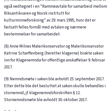
også nedtegnet i en "Rammeavtale for samarbeid mellom
Riksantikvaren og Norsk institutt for
kulturminneforskning" av 29. mars 1995, hvor det er
fastsatt felles formål med avtalen og nærmere
bestemmelser for samarbeidet.
(8) Anne Milnes Malerikonservator og Malerikonservator
Katrine Scharffenberg (heretter klagerne) brakte saken
inn for Klagenemnda for offentlige anskaffelser 9. februar
2017.
(9) Nemndsmøte i saken ble avholdt 25. september 2017.
Etter dette ble det besluttet at saken skulle behandles i
stornemnd, jf. klagenemndsforskriften § 12.
Stornemndsmøte ble avholdt 30. oktober 2017.