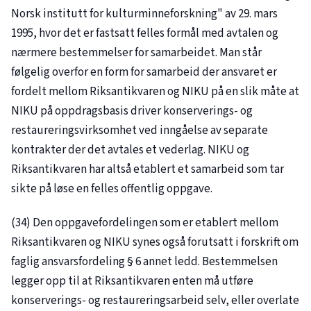
Norsk institutt for kulturminneforskning" av 29. mars
1995, hvor det er fastsatt felles formål med avtalen og
nærmere bestemmelser for samarbeidet. Man står
følgelig overfor en form for samarbeid der ansvaret er
fordelt mellom Riksantikvaren og NIKU på en slik måte at
NIKU på oppdragsbasis driver konserverings- og
restaureringsvirksomhet ved inngåelse av separate
kontrakter der det avtales et vederlag. NIKU og
Riksantikvaren har altså etablert et samarbeid som tar
sikte på løse en felles offentlig oppgave.
(34) Den oppgavefordelingen som er etablert mellom
Riksantikvaren og NIKU synes også forutsatt i forskrift om
faglig ansvarsfordeling § 6 annet ledd. Bestemmelsen
legger opp til at Riksantikvaren enten må utføre
konserverings- og restaureringsarbeid selv, eller overlate