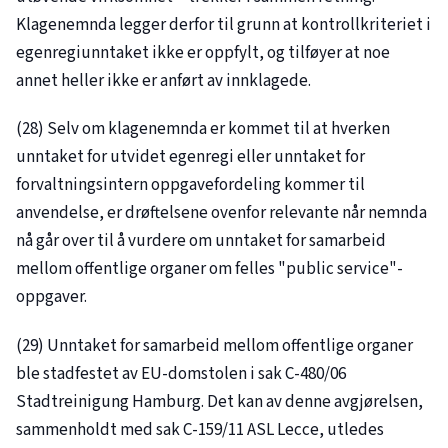
Klagenemnda legger derfor til grunn at kontrollkriteriet i
egenregiunntaket ikke er oppfylt, og tilføyer at noe
annet heller ikke er anført av innklagede.
(28) Selv om klagenemnda er kommet til at hverken
unntaket for utvidet egenregi eller unntaket for
forvaltningsintern oppgavefordeling kommer til
anvendelse, er drøftelsene ovenfor relevante når nemnda
nå går over til å vurdere om unntaket for samarbeid
mellom offentlige organer om felles "public service"-
oppgaver.
(29) Unntaket for samarbeid mellom offentlige organer
ble stadfestet av EU-domstolen i sak
C-480/06
Stadtreinigung Hamburg. Det kan av denne avgjørelsen,
sammenholdt med sak
C-159/11
ASL Lecce, utledes