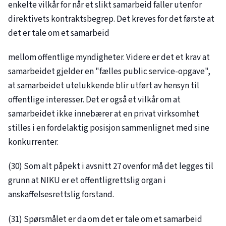
enkelte vilkår for når et slikt samarbeid faller utenfor
direktivets kontraktsbegrep. Det kreves for det første at
det er tale om et samarbeid
mellom offentlige myndigheter. Videre er det et krav at
samarbeidet gjelder en "fælles public service-opgave",
at samarbeidet utelukkende blir utført av hensyn til
offentlige interesser. Det er også et vilkår om at
samarbeidet ikke innebærer at en privat virksomhet
stilles i en fordelaktig posisjon sammenlignet med sine
konkurrenter.
(30) Som alt påpekt i avsnitt 27 ovenfor må det legges til
grunn at NIKU er et offentligrettslig organ i
anskaffelsesrettslig forstand.
(31) Spørsmålet er da om det er tale om et samarbeid