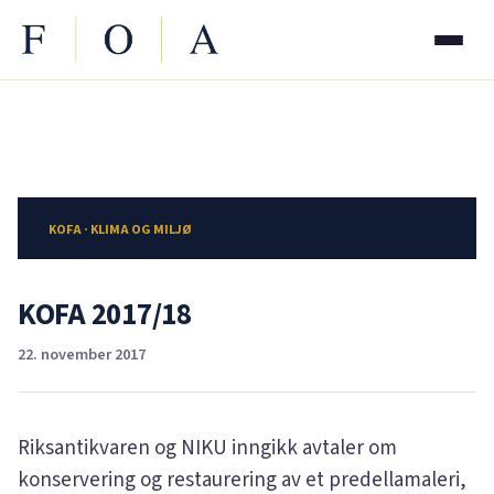
KOFA · KLIMA OG MILJØ
KOFA 2017/18
22. november 2017
Riksantikvaren og NIKU inngikk avtaler om
konservering og restaurering av et predellamaleri,