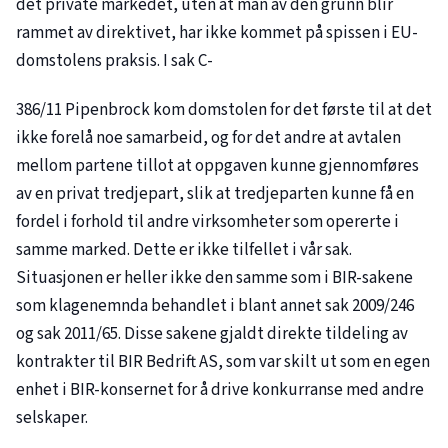
det private markedet, uten at man av den grunn blir
rammet av direktivet, har ikke kommet på spissen i EU-
domstolens praksis. I sak C-
386/11 Pipenbrock kom domstolen for det første til at det
ikke forelå noe samarbeid, og for det andre at avtalen
mellom partene tillot at oppgaven kunne gjennomføres
av en privat tredjepart, slik at tredjeparten kunne få en
fordel i forhold til andre virksomheter som opererte i
samme marked. Dette er ikke tilfellet i vår sak.
Situasjonen er heller ikke den samme som i BIR-sakene
som klagenemnda behandlet i blant annet sak
2009/246
og sak
2011/65
. Disse sakene gjaldt direkte tildeling av
kontrakter til BIR Bedrift AS, som var skilt ut som en egen
enhet i BIR-konsernet for å drive konkurranse med andre
selskaper.