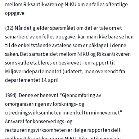
mellom Riksantikvaren og NIKU om en felles offentlige
oppgave.
(32) Når det gjelder spørsmålet om det er tale om et
samarbeid av en felles oppgave, kan man ikke bare se hen
til de enkeltstående avtalene som er påklaget i denne
saken. Det samarbeidet mellom NIKU og Riksantikvaren
som skulle etableres er beskrevet i en rapport til
Miljøverndepartementet (udatert, men oversendt fra
departementet 14. april
1994). Denne er benevnt "Gjennomføring av
omorganiseringen av forsknings- og
utredningsvirksomheten innen kulturminnevernet".
Ansvaret for konserverings- og
restaureringsvirksomheten er ifølge rapporten delt
mellom Riksantikvaren og NIKU. Riksantikvaren ble