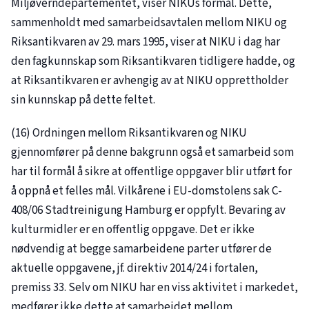
Miljøverndepartementet, viser NIKUs formål. Dette,
sammenholdt med samarbeidsavtalen mellom NIKU og
Riksantikvaren av 29. mars 1995, viser at NIKU i dag har
den fagkunnskap som Riksantikvaren tidligere hadde, og
at Riksantikvaren er avhengig av at NIKU opprettholder
sin kunnskap på dette feltet.
(16) Ordningen mellom Riksantikvaren og NIKU
gjennomfører på denne bakgrunn også et samarbeid som
har til formål å sikre at offentlige oppgaver blir utført for
å oppnå et felles mål. Vilkårene i EU-domstolens sak C-
408/06 Stadtreinigung Hamburg er oppfylt. Bevaring av
kulturmidler er en offentlig oppgave. Det er ikke
nødvendig at begge samarbeidene parter utfører de
aktuelle oppgavene, jf. direktiv 2014/24 i fortalen,
premiss 33. Selv om NIKU har en viss aktivitet i markedet,
medfører ikke dette at samarbeidet mellom