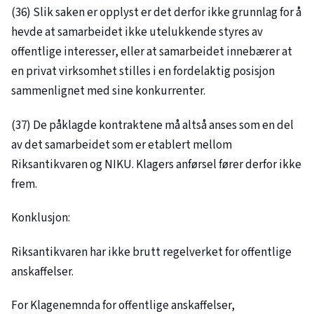
(36) Slik saken er opplyst er det derfor ikke grunnlag for å
hevde at samarbeidet ikke utelukkende styres av
offentlige interesser, eller at samarbeidet innebærer at
en privat virksomhet stilles i en fordelaktig posisjon
sammenlignet med sine konkurrenter.
(37) De påklagde kontraktene må altså anses som en del
av det samarbeidet som er etablert mellom
Riksantikvaren og NIKU. Klagers anførsel fører derfor ikke
frem.
Konklusjon:
Riksantikvaren har ikke brutt regelverket for offentlige
anskaffelser.
For Klagenemnda for offentlige anskaffelser,