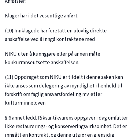
Anførsler:
Klager har i det vesentlige anført:
(10) Innklagede har foretatt en ulovlig direkte
anskaffelse ved å inngå kontraktene med
NIKU uten å kunngjøre eller på annen måte
konkurranseutsette anskaffelsen.
(11) Oppdraget som NIKU er tildelt i denne saken kan
ikke anses som delegering av myndighet i henhold til
forskrift om faglig ansvarsfordeling mv. etter
kulturminneloven
§ 6 annet ledd. Riksantikvarens oppgaver i dag omfatter
ikke restaurerings- og konserveringsvirksomhet. Det er
inngått en kontrakt, og denne utgjør en gjensidig