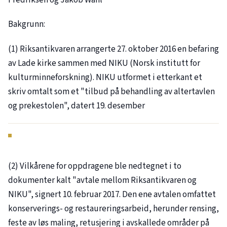
Bakgrunn:
(1) Riksantikvaren arrangerte 27. oktober 2016 en befaring
av Lade kirke sammen med NIKU (Norsk institutt for
kulturminneforskning). NIKU utformet i etterkant et
skriv omtalt som et "tilbud på behandling av altertavlen
og prekestolen", datert 19. desember
(2) Vilkårene for oppdragene ble nedtegnet i to
dokumenter kalt "avtale mellom Riksantikvaren og
NIKU", signert 10. februar 2017. Den ene avtalen omfattet
konserverings- og restaureringsarbeid, herunder rensing,
feste av løs maling, retusjering i avskallede områder på