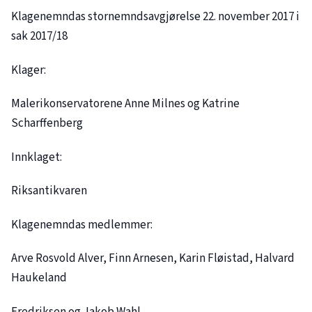
Klagenemndas stornemndsavgjørelse 22. november 2017 i
sak
2017/18
Klager:
Malerikonservatorene Anne Milnes og Katrine
Scharffenberg
Innklaget:
Riksantikvaren
Klagenemndas medlemmer:
Arve Rosvold Alver, Finn Arnesen, Karin Fløistad, Halvard
Haukeland
Fredriksen og Jakob Wahl