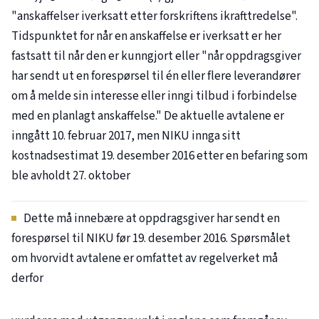
"anskaffelser iverksatt etter forskriftens ikrafttredelse".
Tidspunktet for når en anskaffelse er iverksatt er her
fastsatt til når den er kunngjort eller "når oppdragsgiver
har sendt ut en forespørsel til én eller flere leverandører
om å melde sin interesse eller inngi tilbud i forbindelse
med en planlagt anskaffelse." De aktuelle avtalene er
inngått 10. februar 2017, men NIKU innga sitt
kostnadsestimat 19. desember 2016 etter en befaring som
ble avholdt 27. oktober
Dette må innebære at oppdragsgiver har sendt en
forespørsel til NIKU før 19. desember 2016. Spørsmålet
om hvorvidt avtalene er omfattet av regelverket må
derfor