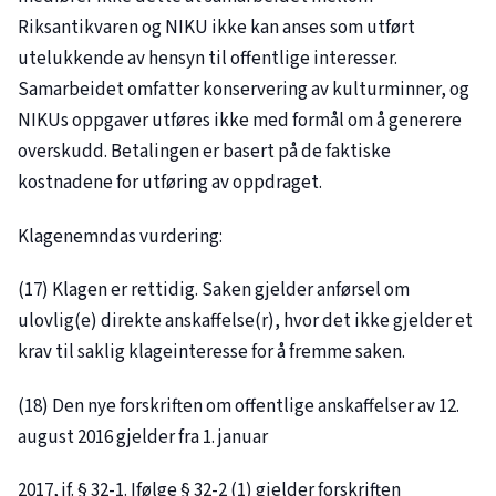
Riksantikvaren og NIKU ikke kan anses som utført
utelukkende av hensyn til offentlige interesser.
Samarbeidet omfatter konservering av kulturminner, og
NIKUs oppgaver utføres ikke med formål om å generere
overskudd. Betalingen er basert på de faktiske
kostnadene for utføring av oppdraget.
Klagenemndas vurdering:
(17) Klagen er rettidig. Saken gjelder anførsel om
ulovlig(e) direkte anskaffelse(r), hvor det ikke gjelder et
krav til saklig klageinteresse for å fremme saken.
(18) Den nye forskriften om offentlige anskaffelser av 12.
august 2016 gjelder fra 1. januar
2017, jf. § 32-1. Ifølge § 32-2 (1) gjelder forskriften