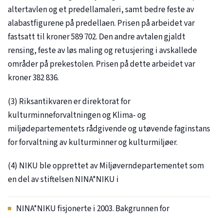
altertavlen og et predellamaleri, samt bedre feste av
alabastfigurene på predellaen. Prisen på arbeidet var
fastsatt til kroner 589 702. Den andre avtalen gjaldt
rensing, feste av løs maling og retusjering i avskallede
områder på prekestolen. Prisen på dette arbeidet var
kroner 382 836.
(3) Riksantikvaren er direktorat for
kulturminneforvaltningen og Klima- og
miljødepartementets rådgivende og utøvende faginstans
for forvaltning av kulturminner og kulturmiljøer.
(4) NIKU ble opprettet av Miljøverndepartementet som
en del av stiftelsen NINA*NIKU i
NINA*NIKU fisjonerte i 2003. Bakgrunnen for