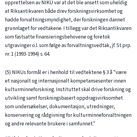
opprettelsen av NIKU var at det ble ansett som uheldig
at Riksantikvaren både drev forskningsvirksomhet og
hadde forvaltningsmyndighet, der forskningen dannet
grunnlaget for vedtakene. I tillegg var det Riksantikvaren
som fastsatte finansieringsbehovene og foretok
utgravinger o.l. som følge av forvaltningsvedtak, jf. St.prp.
nr. 1 (1993-1994) s. 64.
(5) NIKUs formål er i henhold til vedtektene § 3 å "være
et nasjonalt og internasjonalt kompetansesenter innen
kulturminneforskning. Instituttet skal drive forskning og
utvikling samt forskningsbasert oppdragsvirksomhet
som undersøkelser, dokumentasjon, utredninger,
konservering og rådgivning for kulturminneforvaltningen
og andre relevante brukere i samfunnet."