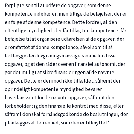
forpligtelsen til at udføre de opgaver, som denne
kompetence indebærer, men tillige de beføjelser, der er
en følge af denne kompetence. Dette fordrer, at den
offentlige myndighed, der får tillagt en kompetence, får
beføjelse til at organisere udførelsen af de opgaver, der
er omfattet af denne kompetence, såvel som til at
fastlægge den lovgivningsmæssige ramme for disse
opgaver, og at den råder over en finansiel autonomi, der
gør det muligt at sikre finansieringen af de nævnte
opgaver. Dette er derimod ikke tilfældet, såfremt den
oprindeligt kompetente myndighed bevarer
hovedansvaret for de nævnte opgaver, såfremt den
forbeholder sig den finansielle kontrol med disse, eller
såfremt den skal forhåndsgodkende de beslutninger, der
planlægges af den enhed, som den er tilknyttet."