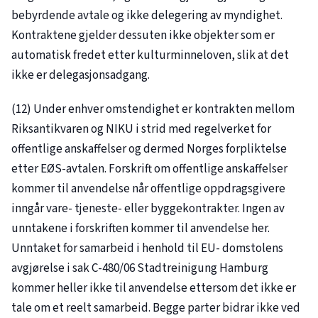
bebyrdende avtale og ikke delegering av myndighet.
Kontraktene gjelder dessuten ikke objekter som er
automatisk fredet etter kulturminneloven, slik at det
ikke er delegasjonsadgang.
(12) Under enhver omstendighet er kontrakten mellom
Riksantikvaren og NIKU i strid med regelverket for
offentlige anskaffelser og dermed Norges forpliktelse
etter EØS-avtalen. Forskrift om offentlige anskaffelser
kommer til anvendelse når offentlige oppdragsgivere
inngår vare- tjeneste- eller byggekontrakter. Ingen av
unntakene i forskriften kommer til anvendelse her.
Unntaket for samarbeid i henhold til EU- domstolens
avgjørelse i sak
C-480/06
Stadtreinigung Hamburg
kommer heller ikke til anvendelse ettersom det ikke er
tale om et reelt samarbeid. Begge parter bidrar ikke ved