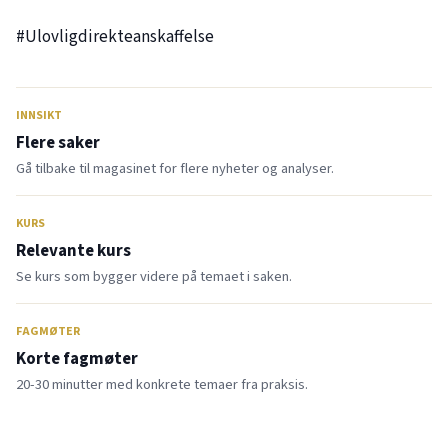
#Ulovligdirekteanskaffelse
INNSIKT
Flere saker
Gå tilbake til magasinet for flere nyheter og analyser.
KURS
Relevante kurs
Se kurs som bygger videre på temaet i saken.
FAGMØTER
Korte fagmøter
20-30 minutter med konkrete temaer fra praksis.