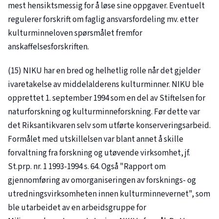
mest hensiktsmessig for å løse sine oppgaver. Eventuelt
regulerer forskrift om faglig ansvarsfordeling mv. etter
kulturminneloven spørsmålet fremfor
anskaffelsesforskriften.
(15) NIKU har en bred og helhetlig rolle når det gjelder
ivaretakelse av middelalderens kulturminner. NIKU ble
opprettet 1. september 1994 som en del av Stiftelsen for
naturforskning og kulturminneforskning. Før dette var
det Riksantikvaren selv som utførte konserveringsarbeid.
Formålet med utskillelsen var blant annet å skille
forvaltning fra forskning og utøvende virksomhet, jf.
St.prp. nr. 1 1993-1994 s. 64. Også "Rapport om
gjennomføring av omorganiseringen av forsknings- og
utredningsvirksomheten innen kulturminnevernet", som
ble utarbeidet av en arbeidsgruppe for