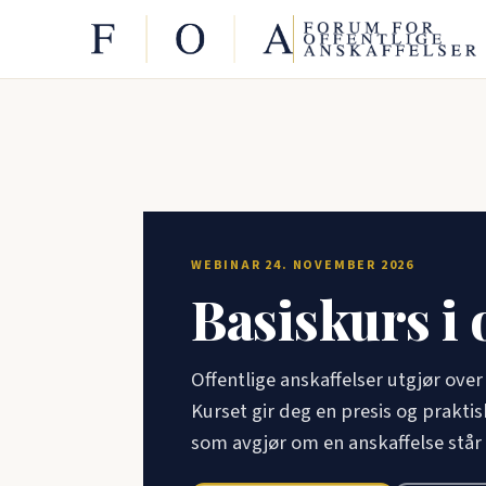
WEBINAR 24. NOVEMBER 2026
Basiskurs i 
Offentlige anskaffelser utgjør over 
Kurset gir deg en presis og prakti
som avgjør om en anskaffelse står 