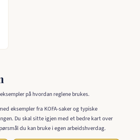
m
e eksempler på hvordan reglene brukes.
 med eksempler fra KOFA-saker og typiske
ngen. Du skal sitte igjen med et bedre kart over
pørsmål du kan bruke i egen arbeidshverdag.