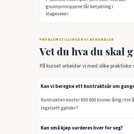
grunnprinsippene får betydning i
klagesaker.
PROBLEMSTILLINGER VI BEHANDLER
Vet du hva du skal g
På kurset arbeider vi med slike praktiske
Kan vi beregne ett kontraktsår om gang
Kontrakten koster 650 000 kroner årlig i tre å
regelsett gjelder?
Kan små kjøp vurderes hver for seg?