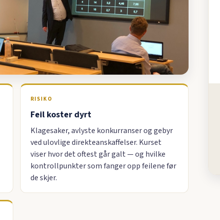
RISIKO
Feil koster dyrt
Klagesaker, avlyste konkurranser og gebyr
ved ulovlige direkteanskaffelser. Kurset
viser hvor det oftest går galt — og hvilke
kontrollpunkter som fanger opp feilene før
de skjer.