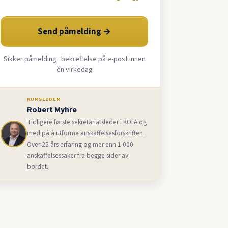
Send påmelding →
Sikker påmelding · bekreftelse på e-post innen
én virkedag
KURSLEDER
Robert Myhre
Tidligere første sekretariatsleder i KOFA og
med på å utforme anskaffelsesforskriften.
Over 25 års erfaring og mer enn 1 000
anskaffelsessaker fra begge sider av
bordet.