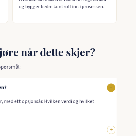
og bygger bedre kontroll inn i prosessen.
jøre når dette skjer?
 spørsmål:
en?
r, med ett opsjonsår. Hvilken verdi og hvilket