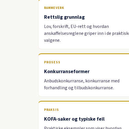
RAMMEVERK
Rettslig grunnlag
Lov, forskrift, EU-rett og hvordan
anskaffelsesreglene griper inn i de praktisk
valgene.
PROSESS
Konkurranseformer
Anbudskonkurranse, konkurranse med
forhandling og tilbudskonkurranse.
PRAKSIS
KOFA-saker og typiske feil
Praktiske eksempler som viser hvordan