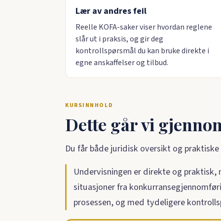
Lær av andres feil
Reelle KOFA-saker viser hvordan reglene
slår ut i praksis, og gir deg
kontrollspørsmål du kan bruke direkte i
egne anskaffelser og tilbud.
KURSINNHOLD
Dette går vi gjenno
Du får både juridisk oversikt og praktisk
Undervisningen er direkte og praktisk,
situasjoner fra konkurransegjennomføri
prosessen, og med tydeligere kontrolls