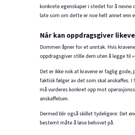
konkrete egenskaper i stedet for å nevne d
late som om dette er noe helt annet enn e
Når kan oppdragsgiver likevel
Dommen åpner for et unntak. Hvis kravene
oppdragsgiver stille dem uten å legge til «
Det er ikke nok at kravene er faglig gode, 
faktisk følger av det som skal anskaffes. 
må vurderes konkret opp mot operasjonss
anskaffelsen.
Dermed blir også skillet tydeligere: Det en
bestemt måte å løse behovet på.