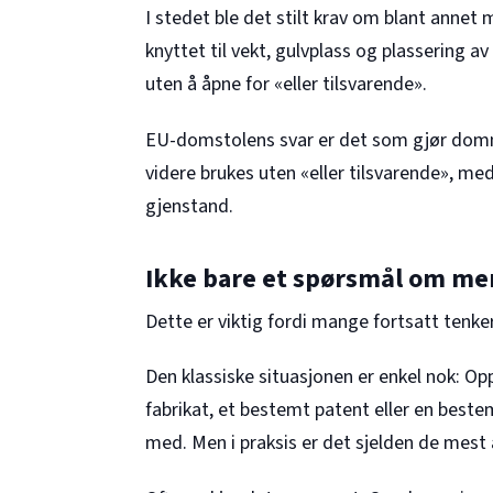
I stedet ble det stilt krav om blant anne
knyttet til vekt, gulvplass og plassering a
uten å åpne for «eller tilsvarende».
EU-domstolens svar er det som gjør domme
videre brukes uten «eller tilsvarende», m
gjenstand.
Ikke bare et spørsmål om me
Dette er viktig fordi mange fortsatt tenke
Den klassiske situasjonen er enkel nok: Op
fabrikat, et bestemt patent eller en bestem
med. Men i praksis er det sjelden de mest