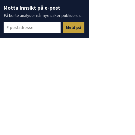
Motta Innsikt på e-post
Få korte analyser når nye saker publiseres.
Meld på