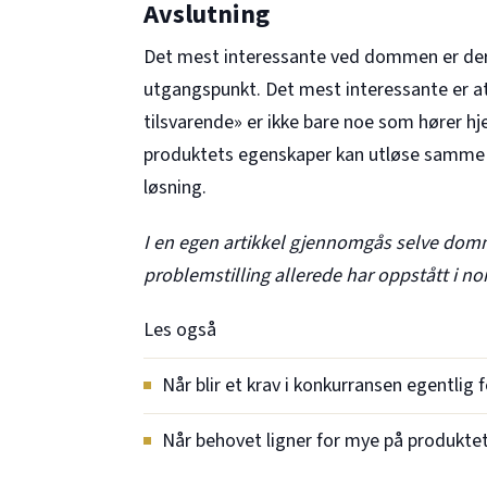
Avslutning
Det mest interessante ved dommen er derf
utgangspunkt. Det mest interessante er at
tilsvarende» er ikke bare noe som hører h
produktets egenskaper kan utløse samme p
løsning.
I en egen artikkel gjennomgås
selve domm
problemstilling allerede har oppstått i 
Les også
Når blir et krav i konkurransen egentlig 
Når behovet ligner for mye på produkte