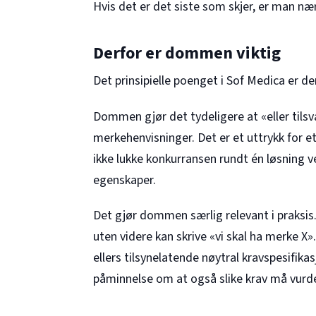
Hvis det er det siste som skjer, er man nær
Derfor er dommen viktig
Det prinsipielle poenget i Sof Medica er d
Dommen gjør det tydeligere at «eller tilsva
merkehenvisninger. Det er et uttrykk for 
ikke lukke konkurransen rundt én løsning v
egenskaper.
Det gjør dommen særlig relevant i praksis
uten videre kan skrive «vi skal ha merke X
ellers tilsynelatende nøytral kravspesifika
påminnelse om at også slike krav må vurder