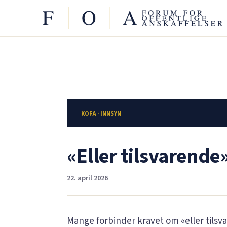
KOFA · INNSYN
«Eller tilsvarend
22. april 2026
Mange forbinder kravet om «eller tilsv