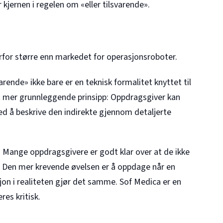
 kjernen i regelen om «eller tilsvarende».
erfor større enn markedet for operasjonsroboter.
rende» ikke bare er en teknisk formalitet knyttet til
et mer grunnleggende prinsipp: Oppdragsgiver kan
ed å beskrive den indirekte gjennom detaljerte
. Mange oppdragsgivere er godt klar over at de ikke
». Den mer krevende øvelsen er å oppdage når en
sjon i realiteten gjør det samme. Sof Medica er en
es kritisk.