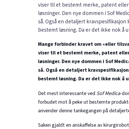
viser til et bestemt merke, patent eller
løsninger. Den nye dommen i Sof Medic
så. Også en detaljert kravspesifikasjon 
bestemt løsning. Da er det ikke nok å
Mange forbinder kravet om «eller tilsv
viser til et bestemt merke, patent elle
løsninger. Den nye dommen i Sof Medic
så. Også en detaljert kravspesifikasjon 
bestemt løsning. Da er det ikke nok å
Det mest interessante ved
Sof Medica
-do
forbudet mot å peke ut bestemte produkter
anvender denne tankegangen på detaljerte 
Saken gjaldt en anskaffelse av kirurgirob