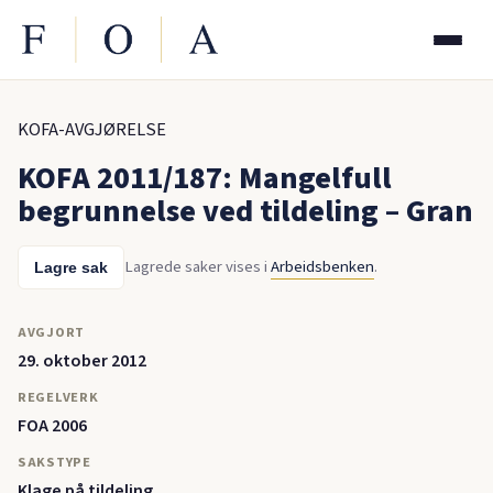
KOFA-AVGJØRELSE
KOFA 2011/187: Mangelfull
begrunnelse ved tildeling – Gran
Lagrede saker vises i
Arbeidsbenken
.
Lagre sak
AVGJORT
29. oktober 2012
REGELVERK
FOA 2006
SAKSTYPE
Klage på tildeling