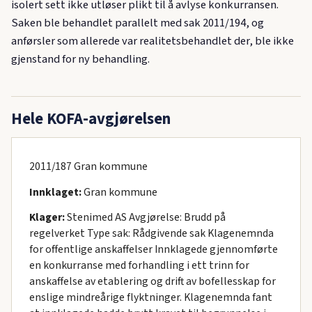
isolert sett ikke utløser plikt til å avlyse konkurransen.
Saken ble behandlet parallelt med sak 2011/194, og
anførsler som allerede var realitetsbehandlet der, ble ikke
gjenstand for ny behandling.
Hele KOFA-avgjørelsen
2011/187 Gran kommune
Innklaget:
Gran kommune
Klager:
Stenimed AS Avgjørelse: Brudd på
regelverket Type sak: Rådgivende sak Klagenemnda
for offentlige anskaffelser Innklagede gjennomførte
en konkurranse med forhandling i ett trinn for
anskaffelse av etablering og drift av bofellesskap for
enslige mindreårige flyktninger. Klagenemnda fant