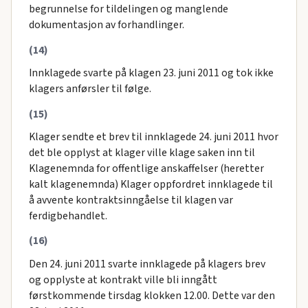
begrunnelse for tildelingen og manglende
dokumentasjon av forhandlinger.
(14)
Innklagede svarte på klagen 23. juni 2011 og tok ikke
klagers anførsler til følge.
(15)
Klager sendte et brev til innklagede 24. juni 2011 hvor
det ble opplyst at klager ville klage saken inn til
Klagenemnda for offentlige anskaffelser (heretter
kalt klagenemnda) Klager oppfordret innklagede til
å avvente kontraktsinngåelse til klagen var
ferdigbehandlet.
(16)
Den 24. juni 2011 svarte innklagede på klagers brev
og opplyste at kontrakt ville bli inngått
førstkommende tirsdag klokken 12.00. Dette var den