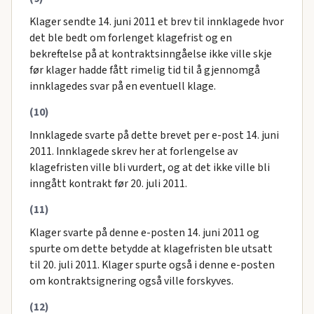
Klager sendte 14. juni 2011 et brev til innklagede hvor
det ble bedt om forlenget klagefrist og en
bekreftelse på at kontraktsinngåelse ikke ville skje
før klager hadde fått rimelig tid til å gjennomgå
innklagedes svar på en eventuell klage.
(10)
Innklagede svarte på dette brevet per e-post 14. juni
2011. Innklagede skrev her at forlengelse av
klagefristen ville bli vurdert, og at det ikke ville bli
inngått kontrakt før 20. juli 2011.
(11)
Klager svarte på denne e-posten 14. juni 2011 og
spurte om dette betydde at klagefristen ble utsatt
til 20. juli 2011. Klager spurte også i denne e-posten
om kontraktsignering også ville forskyves.
(12)