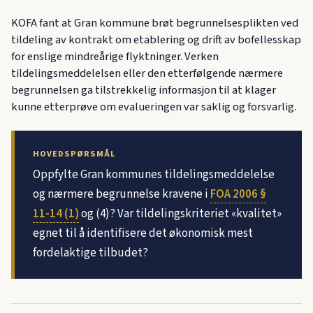
KOFA fant at Gran kommune brøt begrunnelsesplikten ved
tildeling av kontrakt om etablering og drift av bofellesskap
for enslige mindreårige flyktninger. Verken
tildelingsmeddelelsen eller den etterfølgende nærmere
begrunnelsen ga tilstrekkelig informasjon til at klager
kunne etterprøve om evalueringen var saklig og forsvarlig.
HOVEDSPØRSMÅL
Oppfylte Gran kommunes tildelingsmeddelelse
og nærmere begrunnelse kravene i
FOA 2006 §
11-14 (1)
og (4)? Var tildelingskriteriet «kvalitet»
egnet til å identifisere det økonomisk mest
fordelaktige tilbudet?