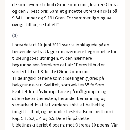
de som leverer tilbud i Gran kommune, leverer Otrera
og den 3. best pris. Samlet gir dette Otrera en skår på
9,54 i Lunner og 9,19 i Gran. For sammenligning av
øvrige tilbud, se tabell."
(8)
I brev datert 10. juni 2011 svarte innklagede på en
henvendelse fra klager om nærmere begrunnelse for
tildelingsbeslutningen. Av den nærmere
begrunnelsen fremkom det at: "Deres tilbud er
vurdert til det 3. beste i Gran kommune.
Tildelingskriteriene som tildelingen gjøres på
bakgrunn av er: Kvalitet, som vektes 55 % Som
kvalitet forstås kompetanse på målgruppen og
utførelse av tjenesten, herunder bemanning og
samarbeid. Kvalitet vurderes i hht. et helhetlig
inngitt tilbud, og herunder beskrivelsene bedt om i
kap. 5.1, 5.2, 5.4 og 5.5. Dere får på dette
tildelingskriteriet 6 poeng mot Otreras 10 poeng. Vår