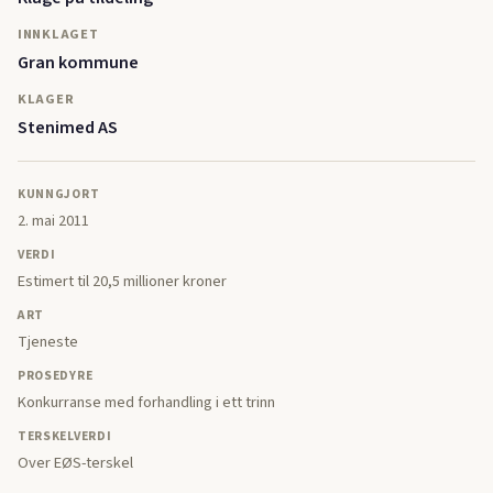
INNKLAGET
Gran kommune
KLAGER
Stenimed AS
KUNNGJORT
2. mai 2011
VERDI
Estimert til 20,5 millioner kroner
ART
Tjeneste
PROSEDYRE
Konkurranse med forhandling i ett trinn
TERSKELVERDI
Over EØS-terskel