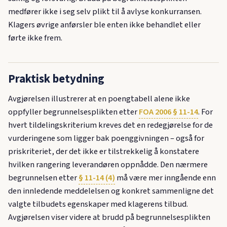
medfører ikke i seg selv plikt til å avlyse konkurransen.
Klagers øvrige anførsler ble enten ikke behandlet eller
førte ikke frem.
Praktisk betydning
Avgjørelsen illustrerer at en poengtabell alene ikke
oppfyller begrunnelsesplikten etter
FOA 2006 § 11-14
. For
hvert tildelingskriterium kreves det en redegjørelse for de
vurderingene som ligger bak poenggivningen – også for
priskriteriet, der det ikke er tilstrekkelig å konstatere
hvilken rangering leverandøren oppnådde. Den nærmere
begrunnelsen etter
§ 11-14 (4)
må være mer inngående enn
den innledende meddelelsen og konkret sammenligne det
valgte tilbudets egenskaper med klagerens tilbud.
Avgjørelsen viser videre at brudd på begrunnelsesplikten