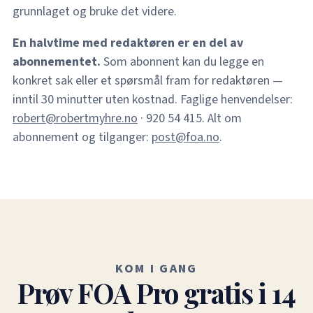
grunnlaget og bruke det videre.
En halvtime med redaktøren er en del av
abonnementet.
Som abonnent kan du legge en
konkret sak eller et spørsmål fram for redaktøren —
inntil 30 minutter uten kostnad. Faglige henvendelser:
robert@robertmyhre.no
· 920 54 415. Alt om
abonnement og tilganger:
post@foa.no
.
KOM I GANG
Prøv FOA Pro gratis i 14