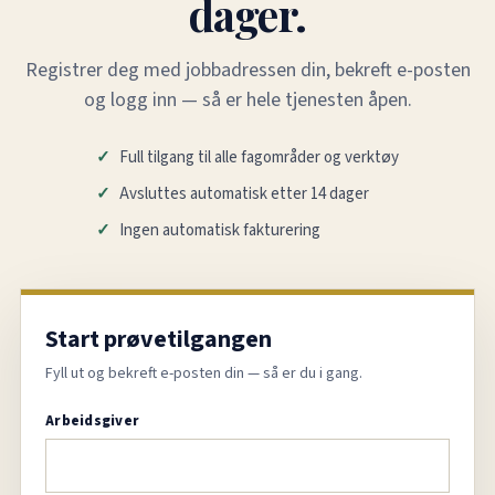
dager.
Registrer deg med jobbadressen din, bekreft e-posten
og logg inn — så er hele tjenesten åpen.
Full tilgang til alle fagområder og verktøy
Avsluttes automatisk etter 14 dager
Ingen automatisk fakturering
Start prøvetilgangen
Fyll ut og bekreft e-posten din — så er du i gang.
Arbeidsgiver