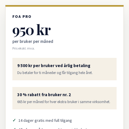
FOA PRO
950 kr
per bruker per måned
Pris ekskl. mva.
9 500 kr per bruker ved årlig betaling
Du betaler for ti måneder og får tilgang hele året.
30 % rabatt fra bruker nr. 2
665 kr per måned for hver ekstra bruker i samme virksomhet.
14 dager gratis med full tilgang