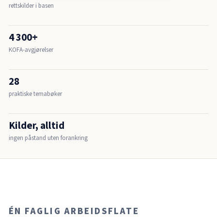
rettskilder i basen
4 300+
KOFA-avgjørelser
28
praktiske temabøker
Kilder, alltid
ingen påstand uten forankring
ÉN FAGLIG ARBEIDSFLATE