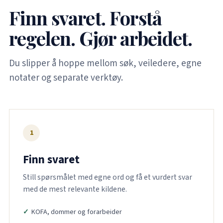
Finn svaret. Forstå
regelen. Gjør arbeidet.
Du slipper å hoppe mellom søk, veiledere, egne
notater og separate verktøy.
1
Finn svaret
Still spørsmålet med egne ord og få et vurdert svar
med de mest relevante kildene.
KOFA, dommer og forarbeider