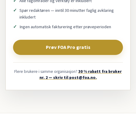
Alle fagområder og verktøy er inkludert
Spør redaktøren — inntil 30 minutter faglig avklaring
inkludert
Ingen automatisk fakturering etter prøveperioden
Prøv FOA Pro gratis
Flere brukere i samme organisasjon?
30 % rabatt fra bruker
nr. 2 — skriv til post@foa.no.