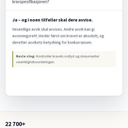
kravspesifikasjonen?
Ja – og i noen tilfeller skal dere avvise.
Vesentlige avvik skal avvises. Andre avvik kan gi
avvisningsrett. Vurder først om kravet er absolutt, og
deretter avvikets betydning for konkurransen.
Neste steg:
Kontroller kravets ordlyd og dokumenter
vesentlighetsvurderingen.
22 700+