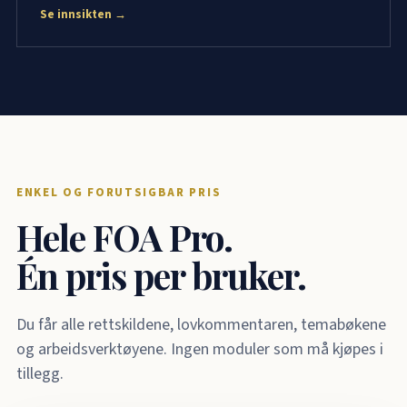
Se innsikten →
ENKEL OG FORUTSIGBAR PRIS
Hele FOA Pro.
Én pris per bruker.
Du får alle rettskildene, lovkommentaren, temabøkene
og arbeidsverktøyene. Ingen moduler som må kjøpes i
tillegg.