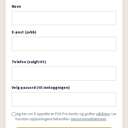
Navn
E-post (jobb)
Telefon (valgfritt)
Velg passord (til innloggingen)
Jeg ber om å opprette en FOA Pro-konto og godtar
vilkårene
. Les
hvordan opplysningene behandles i
personvernerklæringen
.