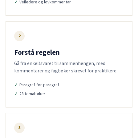
Veiledere og lovkommentar
2
Forstå regelen
Gå fra enkeltsvaret til sammenhengen, med
kommentarer og fagbøker skrevet for praktikere.
Paragraf-for-paragraf
28 temabøker
3