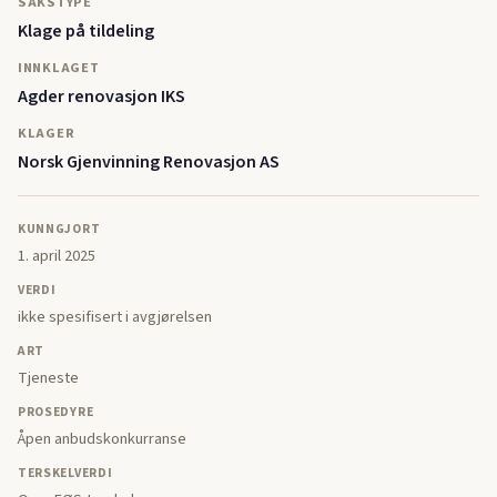
SAKSTYPE
Klage på tildeling
INNKLAGET
Agder renovasjon IKS
KLAGER
Norsk Gjenvinning Renovasjon AS
KUNNGJORT
1. april 2025
VERDI
ikke spesifisert i avgjørelsen
ART
Tjeneste
PROSEDYRE
Åpen anbudskonkurranse
TERSKELVERDI