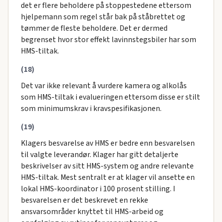
det er flere beholdere på stoppestedene ettersom
hjelpemann som regel står bak på ståbrettet og
tømmer de fleste beholdere. Det er dermed
begrenset hvor stor effekt lavinnstegsbiler har som
HMS-tiltak.
(18)
Det var ikke relevant å vurdere kamera og alkolås
som HMS-tiltak i evalueringen ettersom disse er stilt
som minimumskrav i kravspesifikasjonen.
(19)
Klagers besvarelse av HMS er bedre enn besvarelsen
til valgte leverandør. Klager har gitt detaljerte
beskrivelser av sitt HMS-system og andre relevante
HMS-tiltak. Mest sentralt er at klager vil ansette en
lokal HMS-koordinator i 100 prosent stilling. I
besvarelsen er det beskrevet en rekke
ansvarsområder knyttet til HMS-arbeid og