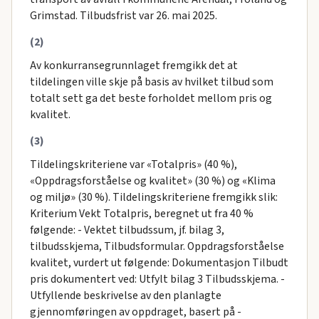
Grimstad. Tilbudsfrist var 26. mai 2025.
(2)
Av konkurransegrunnlaget fremgikk det at
tildelingen ville skje på basis av hvilket tilbud som
totalt sett ga det beste forholdet mellom pris og
kvalitet.
(3)
Tildelingskriteriene var «Totalpris» (40 %),
«Oppdragsforståelse og kvalitet» (30 %) og «Klima
og miljø» (30 %). Tildelingskriteriene fremgikk slik:
Kriterium Vekt Totalpris, beregnet ut fra 40 %
følgende: - Vektet tilbudssum, jf. bilag 3,
tilbudsskjema, Tilbudsformular. Oppdragsforståelse
kvalitet, vurdert ut følgende: Dokumentasjon Tilbudt
pris dokumentert ved: Utfylt bilag 3 Tilbudsskjema. -
Utfyllende beskrivelse av den planlagte
gjennomføringen av oppdraget, basert på -