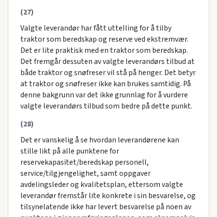
(27)
Valgte leverandør har fått uttelling for å tilby
traktor som beredskap og reserve ved ekstremvær.
Det er lite praktisk med en traktor som beredskap.
Det fremgår dessuten av valgte leverandørs tilbud at
både traktor og snøfreser vil stå på henger. Det betyr
at traktor og snøfreser ikke kan brukes samtidig. På
denne bakgrunn var det ikke grunnlag for å vurdere
valgte leverandørs tilbud som bedre på dette punkt.
(28)
Det er vanskelig å se hvordan leverandørene kan
stille likt på alle punktene for
reservekapasitet/beredskap personell,
service/tilgjengelighet, samt oppgaver
avdelingsleder og kvalitetsplan, ettersom valgte
leverandør fremstår lite konkrete i sin besvarelse, og
tilsynelatende ikke har levert besvarelse på noen av