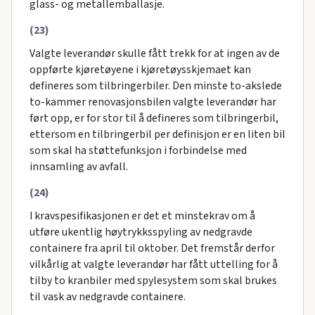
glass- og metallemballasje.
(23)
Valgte leverandør skulle fått trekk for at ingen av de
oppførte kjøretøyene i kjøretøysskjemaet kan
defineres som tilbringerbiler. Den minste to-akslede
to-kammer renovasjonsbilen valgte leverandør har
ført opp, er for stor til å defineres som tilbringerbil,
ettersom en tilbringerbil per definisjon er en liten bil
som skal ha støttefunksjon i forbindelse med
innsamling av avfall.
(24)
I kravspesifikasjonen er det et minstekrav om å
utføre ukentlig høytrykksspyling av nedgravde
containere fra april til oktober. Det fremstår derfor
vilkårlig at valgte leverandør har fått uttelling for å
tilby to kranbiler med spylesystem som skal brukes
til vask av nedgravde containere.