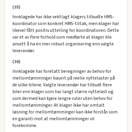
(35)
Innklagede har ikke vektlagt klagers tilbudte HMS-
koordinator som konkret HMS-tiltak, men klager har
likevel fått positiv uttelling for koordinatoren. Dette
var et av flere forhold som medførte at klager ble
ansett å ha en mer robust organisering enn valgte
leverandør.
(36)
Innklagede har foretatt beregninger av behov for
mellomtømminger basert på reelle nyttelaster på
de ulike bilene. Valgte leverandør har tilbudt flere
biler enn klager som har langt større nyttelast og
som dermed kan kjøre lengre ruter uten behov for
mellomtømminger. At klager ikke har omtalt
løsning for mellomtømminger kan ikke forstås som
en garanti mot at mellomtømminger vil
forekomme.