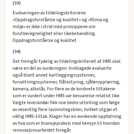
(33)
Evalueringen av tildelingskriteriene
«Oppdragsforståelse og kvalitet» og «Klima og
miljø» er ikke i strid med prinsippene om
forutberegnelighet eller likebehandling.
Oppdragsforståelse og kvalitet
(34)
Det fremgår tydelig av tildelingskriteriet at HMS skal
være en del av vurderingen. Innklagede evaluerte
også blant annet kartleggingssystemer,
forvaltningssystemer, flåtestyring, sjåføropplæring,
kamera, alkolås. For flere av de konkrete tiltakene
som er vurdert under HMS var besvarelse relativt like.
Valgte leverandør fikk noe bedre uttelling som følge
av vesentlig flere lavinnstegsbiler, hvilket utgjør et
viktig HMS-tiltak. Klager har en avvikende oppfatning
av hva som er bransjepraksis med hensyn til hvordan
renovasjonsarbeidet foregår.