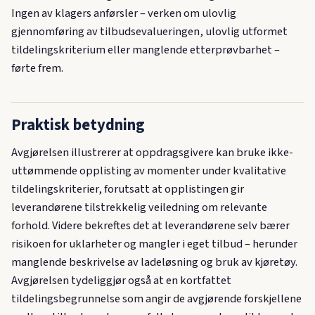
Ingen av klagers anførsler – verken om ulovlig
gjennomføring av tilbudsevalueringen, ulovlig utformet
tildelingskriterium eller manglende etterprøvbarhet –
førte frem.
Praktisk betydning
Avgjørelsen illustrerer at oppdragsgivere kan bruke ikke-
uttømmende opplisting av momenter under kvalitative
tildelingskriterier, forutsatt at opplistingen gir
leverandørene tilstrekkelig veiledning om relevante
forhold. Videre bekreftes det at leverandørene selv bærer
risikoen for uklarheter og mangler i eget tilbud – herunder
manglende beskrivelse av ladeløsning og bruk av kjøretøy.
Avgjørelsen tydeliggjør også at en kortfattet
tildelingsbegrunnelse som angir de avgjørende forskjellene