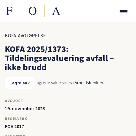
KOFA-AVGJØRELSE
KOFA 2025/1373:
Tildelingsevaluering avfall –
ikke brudd
Lagrede saker vises i
Arbeidsbenken
.
Lagre sak
AVGJORT
19. november 2025
REGELVERK
FOA 2017