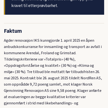
kravet til etterprøvbarhet.
Faktum
Agder renovasjon IKS kunngjorde 1. april 2025 en åpen
anbudskonkurranse for innsamling og transport av avfall i
kommunene Arendal, Froland og Grimstad.
Tildelingskriteriene var «Totalpris» (40 %),
«Oppdragsforståelse og kvalitet» (30 %) og «Klima og
miljø» (30 %). Tre tilbud ble mottatt før tilbudsfristen 26.
mai 2025. Kontrakt ble 26. august 2025 tildelt NordRen AS,
som oppnådde 9,72 poeng samlet, mot klager Norsk
Gjenvinning Renovasjon AS sine 9,58 poeng. Klager anførte
at evalueringen av begge kvalitative kriterier var
gjennomført i strid med likebehandlings- og