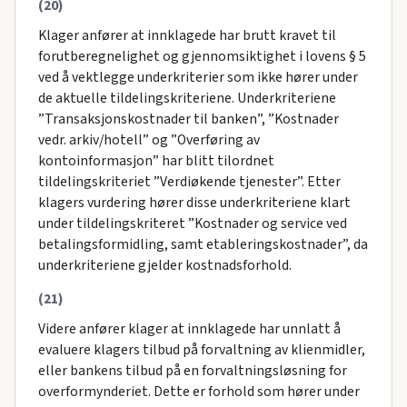
(20)
Klager anfører at innklagede har brutt kravet til
forutberegnelighet og gjennomsiktighet i lovens § 5
ved å vektlegge underkriterier som ikke hører under
de aktuelle tildelingskriteriene. Underkriteriene
”Transaksjonskostnader til banken”, ”Kostnader
vedr. arkiv/hotell” og ”Overføring av
kontoinformasjon” har blitt tilordnet
tildelingskriteriet ”Verdiøkende tjenester”. Etter
klagers vurdering hører disse underkriteriene klart
under tildelingskriteret ”Kostnader og service ved
betalingsformidling, samt etableringskostnader”, da
underkriteriene gjelder kostnadsforhold.
(21)
Videre anfører klager at innklagede har unnlatt å
evaluere klagers tilbud på forvaltning av klienmidler,
eller bankens tilbud på en forvaltningsløsning for
overformynderiet. Dette er forhold som hører under