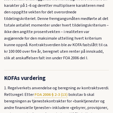
karakter på 1–6 og deretter multiplisere karakteren med
den oppgitte vekten for det overordnede
tildelingskriteriet. Denne fremgangsmåten medførte at det
totale antallet momenter under hvert tildelingskriterium –
ikke den angitte prosentvekten – i realiteten var
avgjørende for den maksimale uttelling hvert kriterium
kunne oppnå. Kontraktsverdien ble av KOFA fastslått til ca.
kr 100 000 over fire år, beregnet uten renter på innskudd,
slik at anskaffelsen falt inn under FOA 2006 del I.
KOFAs vurdering
1. Regelverkets anvendelse og beregning av kontraktsverdi.
Rettsregel: Etter
FOA 2006 § 2-3 (13)
bokstav b skal
beregningen av tjenestekontrakter for «banktjenester og
andre finansielle tjenester» inkludere «gebyrer, provisjoner,