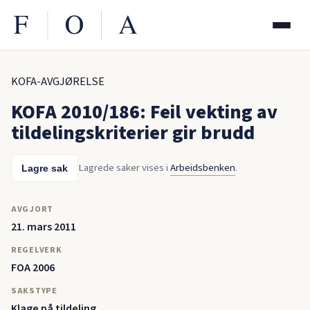
KOFA-AVGJØRELSE
KOFA 2010/186: Feil vekting av
tildelingskriterier gir brudd
Lagrede saker vises i
Arbeidsbenken
.
Lagre sak
AVGJORT
21. mars 2011
REGELVERK
FOA 2006
SAKSTYPE
Klage på tildeling