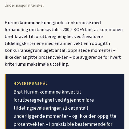
Under nasjonal terskel
Hurum kommune kunngjorde konkurranse med
forhandling om bankavtale i 2009. KOFA fant at kommunen
brøt kravet til forutberegnelighet ved å evaluere
tildelingskriteriene med en annen vekt enn oppgitt i
konkurransegrunnlaget: antall opplistede momenter –
ikke den angitte prosentvekten – ble avgjørende for hvert
kriteriums maksimale uttelling.
HOVEDSPØRSMÅL
Brøt Hurum kommune kravet til
forutberegnelighet ved å gjennomføre
tildelingsevalueringen slik at antall
underliggende momenter – og ikke den oppgitte
prosentvekten – i praksis ble bestemmende for