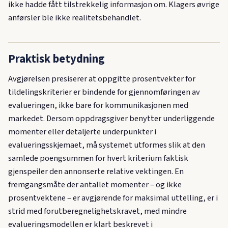
ikke hadde fått tilstrekkelig informasjon om. Klagers øvrige
anførsler ble ikke realitetsbehandlet.
Praktisk betydning
Avgjørelsen presiserer at oppgitte prosentvekter for
tildelingskriterier er bindende for gjennomføringen av
evalueringen, ikke bare for kommunikasjonen med
markedet. Dersom oppdragsgiver benytter underliggende
momenter eller detaljerte underpunkter i
evalueringsskjemaet, må systemet utformes slik at den
samlede poengsummen for hvert kriterium faktisk
gjenspeiler den annonserte relative vektingen. En
fremgangsmåte der antallet momenter – og ikke
prosentvektene – er avgjørende for maksimal uttelling, er i
strid med forutberegnelighetskravet, med mindre
evalueringsmodellen er klart beskrevet i