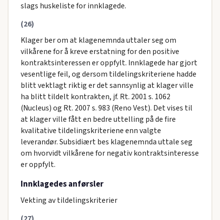
slags huskeliste for innklagede.
(26)
Klager ber om at klagenemnda uttaler seg om
vilkårene for å kreve erstatning for den positive
kontraktsinteressen er oppfylt. Innklagede har gjort
vesentlige feil, og dersom tildelingskriteriene hadde
blitt vektlagt riktig er det sannsynlig at klager ville
ha blitt tildelt kontrakten, jf. Rt. 2001 s. 1062
(Nucleus) og Rt. 2007 s. 983 (Reno Vest). Det vises til
at klager ville fått en bedre uttelling på de fire
kvalitative tildelingskriteriene enn valgte
leverandør. Subsidiært bes klagenemnda uttale seg
om hvorvidt vilkårene for negativ kontraktsinteresse
er oppfylt.
Innklagedes anførsler
Vekting av tildelingskriterier
(27)