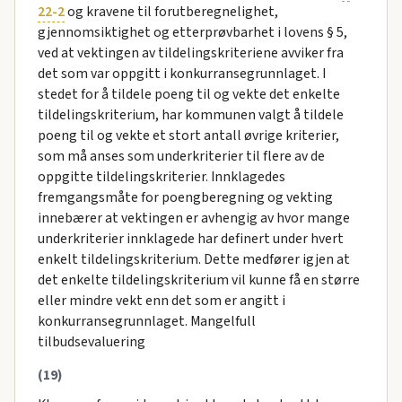
22-2
og kravene til forutberegnelighet,
gjennomsiktighet og etterprøvbarhet i lovens § 5,
ved at vektingen av tildelingskriteriene avviker fra
det som var oppgitt i konkurransegrunnlaget. I
stedet for å tildele poeng til og vekte det enkelte
tildelingskriterium, har kommunen valgt å tildele
poeng til og vekte et stort antall øvrige kriterier,
som må anses som underkriterier til flere av de
oppgitte tildelingskriterier. Innklagedes
fremgangsmåte for poengberegning og vekting
innebærer at vektingen er avhengig av hvor mange
underkriterier innklagede har definert under hvert
enkelt tildelingskriterium. Dette medfører igjen at
det enkelte tildelingskriterium vil kunne få en større
eller mindre vekt enn det som er angitt i
konkurransegrunnlaget. Mangelfull
tilbudsevaluering
(19)