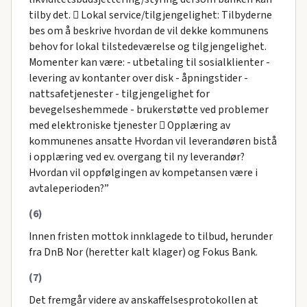
tilby det.  Lokal service/tilgjengelighet: Tilbyderne
bes om å beskrive hvordan de vil dekke kommunens
behov for lokal tilstedeværelse og tilgjengelighet.
Momenter kan være: - utbetaling til sosialklienter -
levering av kontanter over disk - åpningstider -
nattsafetjenester - tilgjengelighet for
bevegelseshemmede - brukerstøtte ved problemer
med elektroniske tjenester  Opplæring av
kommunenes ansatte Hvordan vil leverandøren bistå
i opplæring ved ev. overgang til ny leverandør?
Hvordan vil oppfølgingen av kompetansen være i
avtaleperioden?”
(6)
Innen fristen mottok innklagede to tilbud, herunder
fra DnB Nor (heretter kalt klager) og Fokus Bank.
(7)
Det fremgår videre av anskaffelsesprotokollen at