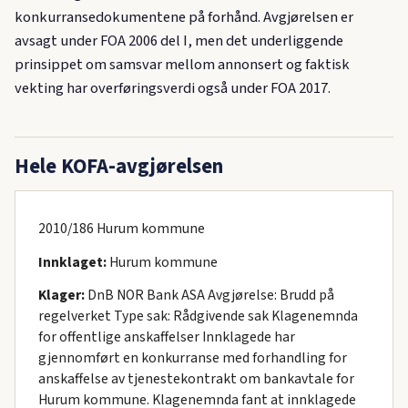
konkurransedokumentene på forhånd. Avgjørelsen er
avsagt under FOA 2006 del I, men det underliggende
prinsippet om samsvar mellom annonsert og faktisk
vekting har overføringsverdi også under FOA 2017.
Hele KOFA-avgjørelsen
2010/186 Hurum kommune
Innklaget:
Hurum kommune
Klager:
DnB NOR Bank ASA Avgjørelse: Brudd på
regelverket Type sak: Rådgivende sak Klagenemnda
for offentlige anskaffelser Innklagede har
gjennomført en konkurranse med forhandling for
anskaffelse av tjenestekontrakt om bankavtale for
Hurum kommune. Klagenemnda fant at innklagede