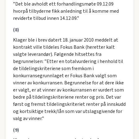
”Det ble avholdt ett forhandlingsmøte 09.12.09
hvorpå tilbyderne fikk anledning til å komme med
reviderte tilbud innen 14.12.09.”
(8)
Klager ble i brev datert 18. januar 2010 meddelt at
kontrakt ville tildeles Fokus Bank (heretter kalt
valgte leverandør). Følgende hitsettes fra
begrunnelsen: ”Etter en totalvurdering i henhold til
de tildelingskriteriene som fremkom i
konkurransegrunnlaget er Fokus Bank valgt som
vinner av konkurransen. Begrunnelse for at dere ikke
er valgt, er at vinner av konkurransen er vurdert som
bedre på tildelingskriteriene renter og pris. Det var
først og fremst tildelingskriteriet renter på innskudd
og kortsiktige trekk/lån som var utslagsgivende for
valg av vinner.”
(9)