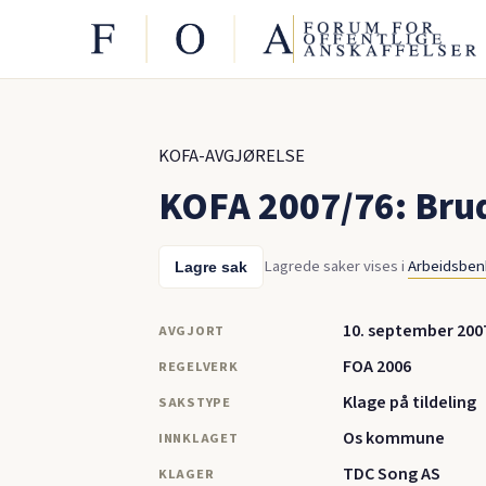
KOFA-AVGJØRELSE
KOFA 2007/76: Bru
Lagrede saker vises i
Arbeidsbe
Lagre sak
10. september 200
AVGJORT
FOA 2006
REGELVERK
Klage på tildeling
SAKSTYPE
Os kommune
INNKLAGET
TDC Song AS
KLAGER