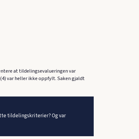
tere at tildelingsevalueringen var
(4) var heller ikke oppfylt. Saken gjaldt
e tildelingskriterier? Og var