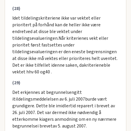
(28)
Idet tildelingskriteriene ikke var vektet eller
prioritert på forhånd kan de heller ikke være
endretved at disse ble vektet under
tildelingsevalueringen.Når kriterienes vekt eller
prioritet først fastsettes under
tildelingsevalueringen er den eneste begrensningen
at disse ikke må vektes eller prioriteres helt uventet.
Det er ikke tilfellet idenne saken, dakriterieneble
vektet hhv 60 og40 .
(29)
Det erkjennes at begrunnelsengitt
itildelingsmeddelelsen av 6. juli 2007burde vært
grundigere. Dette ble imidlertid reparert i brevet av
26. juli 2007. Det var dermed ikke nødvendig å
etterkomme kiagers anmodning om en ny nærmere
begrunnelsei brevetav 5. august 2007.