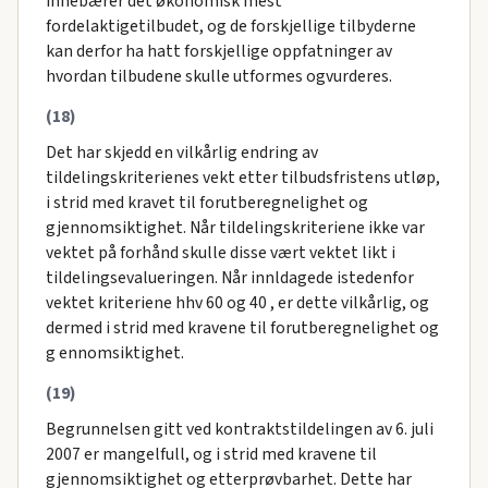
innebærer det økonomisk mest
fordelaktigetilbudet, og de forskjellige tilbyderne
kan derfor ha hatt forskjellige oppfatninger av
hvordan tilbudene skulle utformes ogvurderes.
(18)
Det har skjedd en vilkårlig endring av
tildelingskriterienes vekt etter tilbudsfristens utløp,
i strid med kravet til forutberegnelighet og
gjennomsiktighet. Når tildelingskriteriene ikke var
vektet på forhånd skulle disse vært vektet likt i
tildelingsevalueringen. Når innldagede istedenfor
vektet kriteriene hhv 60 og 40 , er dette vilkårlig, og
dermed i strid med kravene til forutberegnelighet og
g ennomsiktighet.
(19)
Begrunnelsen gitt ved kontraktstildelingen av 6. juli
2007 er mangelfull, og i strid med kravene til
gjennomsiktighet og etterprøvbarhet. Dette har