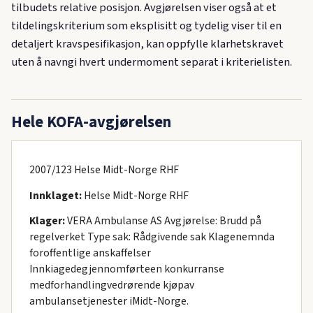
tilbudets relative posisjon. Avgjørelsen viser også at et
tildelingskriterium som eksplisitt og tydelig viser til en
detaljert kravspesifikasjon, kan oppfylle klarhetskravet
uten å navngi hvert undermoment separat i kriterielisten.
Hele KOFA-avgjørelsen
2007/123 Helse Midt-Norge RHF
Innklaget:
Helse Midt-Norge RHF
Klager:
VERA Ambulanse AS Avgjørelse: Brudd på
regelverket Type sak: Rådgivende sak Klagenemnda
foroffentlige anskaffelser
Innkiagedegjennomførteen konkurranse
medforhandlingvedrørende kjøpav
ambulansetjenester iMidt-Norge.