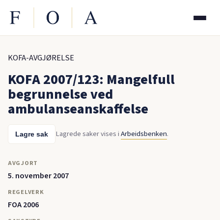
KOFA-AVGJØRELSE
KOFA 2007/123: Mangelfull
begrunnelse ved
ambulanseanskaffelse
Lagrede saker vises i
Arbeidsbenken
.
Lagre sak
AVGJORT
5. november 2007
REGELVERK
FOA 2006