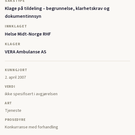
SAKSTYPE
Klage på tildeling – begrunnelse, klarhetskrav og
dokumentinnsyn
INNKLAGET
Helse Midt-Norge RHF
KLAGER
VERA Ambulanse AS
KUNNGJORT
2. april 2007
VERDI
ikke spesifisert i avgjørelsen
ART
Tjeneste
PROSEDYRE
Konkurranse med forhandling