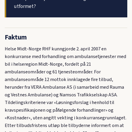
utformet?
Faktum
Helse Midt-Norge RHF kunngjorde 2. april 2007 en
konkurranse med forhandling om ambulansetjenester med
bil i helseregion Midt-Norge, fordelt på 21
ambulanseområder og 61 tjenesteområder. For
ambulanseområde 12 mottok innklagede fire tilbud,
herunder fra VERA Ambulanse AS (i samarbeid med Rauma
og Vestnes Ambulanse) og Namsos Trafikkselskap ASA.
Tildelingskriteriene var «Løsningsforslag i henhold til
kravspesifikasjonen og påfølgende forhandlinger» og
«Kostnader», uten angitt vekting i konkurransegrunnlaget.
Etter tilbudsfristens utløp ble tilbyderne informert om at