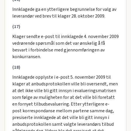
Innklagede ga en ytterligere begrunnelse for valg av
leverandør ved brev til klager 28. oktober 2009.
(17)
Klager sendte e-post til innklagede 4. november 2009
vedrørende spørsmål som det var ønskelig å få
besvart i forbindelse med gjennomføringen av
konkurransen.
(18)
Innklagede opplyste i e-post 5. november 2009 til
klager at anbudsprotokollen ville bli oversendt, men
at det ikke ville bli gitt innsyn i evalueringsmatrisen
som følge av muligheten for at det ville bli foretatt
en fornyet tilbudsevaluering. Etter ytterligere e-
post korrespondanse mellom partene samme dag,
presiserte innklagede at det ville bli gitt innsyn i
anbudsprotokollen samt valgte leverandørs tilbud
påfølgende dag. Videre ble det presisert at det