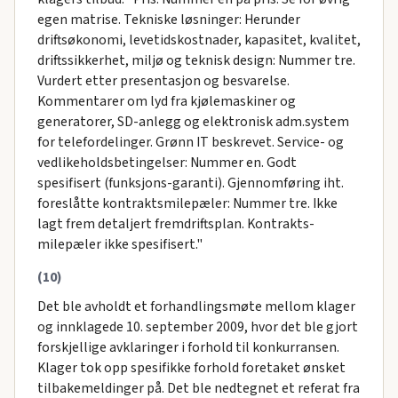
egen matrise. Tekniske løsninger: Herunder
driftsøkonomi, levetidskostnader, kapasitet, kvalitet,
driftssikkerhet, miljø og teknisk design: Nummer tre.
Vurdert etter presentasjon og besvarelse.
Kommentarer om lyd fra kjølemaskiner og
generatorer, SD-anlegg og elektronisk adm.system
for telefordelinger. Grønn IT beskrevet. Service- og
vedlikeholdsbetingelser: Nummer en. Godt
spesifisert (funksjons-garanti). Gjennomføring iht.
foreslåtte kontraktsmilepæler: Nummer tre. Ikke
lagt frem detaljert fremdriftsplan. Kontrakts-
milepæler ikke spesifisert."
(10)
Det ble avholdt et forhandlingsmøte mellom klager
og innklagede 10. september 2009, hvor det ble gjort
forskjellige avklaringer i forhold til konkurransen.
Klager tok opp spesifikke forhold foretaket ønsket
tilbakemeldinger på. Det ble nedtegnet et referat fra