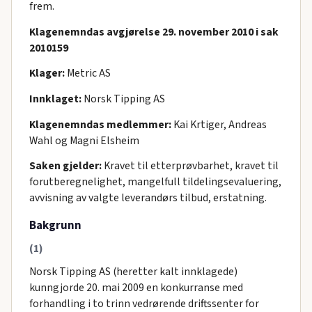
frem.
Klagenemndas avgjørelse 29. november 2010 i sak
2010159
Klager:
Metric AS
Innklaget:
Norsk Tipping AS
Klagenemndas medlemmer:
Kai Krtiger, Andreas
Wahl og Magni Elsheim
Saken gjelder:
Kravet til etterprøvbarhet, kravet til
forutberegnelighet, mangelfull tildelingsevaluering,
avvisning av valgte leverandørs tilbud, erstatning.
Bakgrunn
(1)
Norsk Tipping AS (heretter kalt innklagede)
kunngjorde 20. mai 2009 en konkurranse med
forhandling i to trinn vedrørende driftssenter for