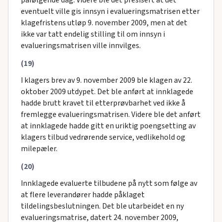
eventuelt ville gis innsyn i evalueringsmatrisen etter
klagefristens utløp 9. november 2009, men at det
ikke var tatt endelig stilling til om innsyn i
evalueringsmatrisen ville innvilges.
(19)
I klagers brev av 9. november 2009 ble klagen av 22.
oktober 2009 utdypet. Det ble anført at innklagede
hadde brutt kravet til etterprøvbarhet ved ikke å
fremlegge evalueringsmatrisen. Videre ble det anført
at innklagede hadde gitt en uriktig poengsetting av
klagers tilbud vedrørende service, vedlikehold og
milepæler.
(20)
Innklagede evaluerte tilbudene på nytt som følge av
at flere leverandører hadde påklaget
tildelingsbeslutningen. Det ble utarbeidet en ny
evalueringsmatrise, datert 24. november 2009,