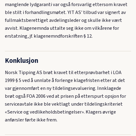
manglende lydgaranti var også forsvarlig ettersom kravet
ble stilt i forhandlingsmøtet. YIT AS' tilbud var signert av
fullmaktsberettiget avdelingsleder og skulle ikke vært
avvist. Klagenemnda uttalte seg ikke om vilkårene for
erstatning, jf. klagenemndforskriften § 12.
Konklusjon
Norsk Tipping AS brøt kravet til etterprøvbarhet i LOA
1999 § 5 ved å unnlate å forlenge klagefristen etter at det
var gjennomført en ny tildelingsevaluering. Innklagede
brøt også FOA 2006 ved at prisen på etterspurt opsjon for
serviceavtale ikke ble vektlagt under tildelingskriteriet
«Service og vedlikeholdsbetingelser». Klagers øvrige
anførsler førte ikke frem.