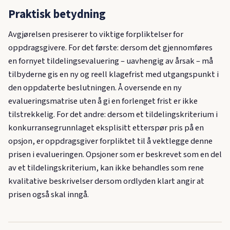
Praktisk betydning
Avgjørelsen presiserer to viktige forpliktelser for
oppdragsgivere. For det første: dersom det gjennomføres
en fornyet tildelingsevaluering – uavhengig av årsak – må
tilbyderne gis en ny og reell klagefrist med utgangspunkt i
den oppdaterte beslutningen. Å oversende en ny
evalueringsmatrise uten å gi en forlenget frist er ikke
tilstrekkelig. For det andre: dersom et tildelingskriterium i
konkurransegrunnlaget eksplisitt etterspør pris på en
opsjon, er oppdragsgiver forpliktet til å vektlegge denne
prisen i evalueringen. Opsjoner som er beskrevet som en del
av et tildelingskriterium, kan ikke behandles som rene
kvalitative beskrivelser dersom ordlyden klart angir at
prisen også skal inngå.