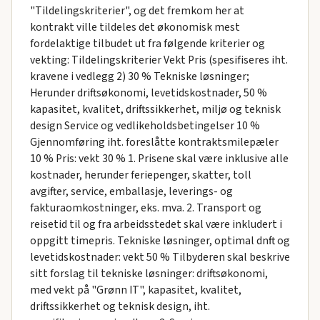
"Tildelingskriterier", og det fremkom her at
kontrakt ville tildeles det økonomisk mest
fordelaktige tilbudet ut fra følgende kriterier og
vekting: Tildelingskriterier Vekt Pris (spesifiseres iht.
kravene i vedlegg 2) 30 % Tekniske løsninger;
Herunder driftsøkonomi, levetidskostnader, 50 %
kapasitet, kvalitet, driftssikkerhet, miljø og teknisk
design Service og vedlikeholdsbetingelser 10 %
Gjennomføring iht. foreslåtte kontraktsmilepæler
10 % Pris: vekt 30 % 1. Prisene skal være inklusive alle
kostnader, herunder feriepenger, skatter, toll
avgifter, service, emballasje, leverings- og
fakturaomkostninger, eks. mva. 2. Transport og
reisetid til og fra arbeidsstedet skal være inkludert i
oppgitt timepris. Tekniske løsninger, optimal dnft og
levetidskostnader: vekt 50 % Tilbyderen skal beskrive
sitt forslag til tekniske løsninger: driftsøkonomi,
med vekt på "Grønn IT", kapasitet, kvalitet,
driftssikkerhet og teknisk design, iht.