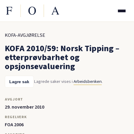
KOFA-AVGJØRELSE
KOFA 2010/59: Norsk Tipping –
etterprøvbarhet og
opsjonsevaluering
Lagrede saker vises i
Arbeidsbenken
.
Lagre sak
AVGJORT
29. november 2010
REGELVERK
FOA 2006