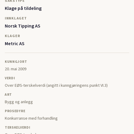
SAKSTYPE
Klage på tildeling
INNKLAGET
Norsk Tipping AS
KLAGER
Metric AS
KUNNGJORT
20. mai 2009
VERDI
Over EØS-terskelverdi (angitt i kunngjøringens punkt VI.3)
ART
Bygg og anlegg
PROSEDYRE
Konkurranse med forhandling
TERSKELVERDI