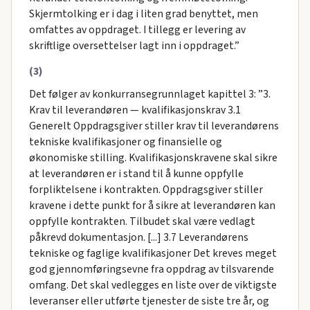
Skjermtolking er i dag i liten grad benyttet, men
omfattes av oppdraget. I tillegg er levering av
skriftlige oversettelser lagt inn i oppdraget.”
(3)
Det følger av konkurransegrunnlaget kapittel 3: ”3.
Krav til leverandøren — kvalifikasjonskrav 3.1
Generelt Oppdragsgiver stiller krav til leverandørens
tekniske kvalifikasjoner og finansielle og
økonomiske stilling. Kvalifikasjonskravene skal sikre
at leverandøren er i stand til å kunne oppfylle
forpliktelsene i kontrakten. Oppdragsgiver stiller
kravene i dette punkt for å sikre at leverandøren kan
oppfylle kontrakten. Tilbudet skal være vedlagt
påkrevd dokumentasjon. [...] 3.7 Leverandørens
tekniske og faglige kvalifikasjoner Det kreves meget
god gjennomføringsevne fra oppdrag av tilsvarende
omfang. Det skal vedlegges en liste over de viktigste
leveranser eller utførte tjenester de siste tre år, og