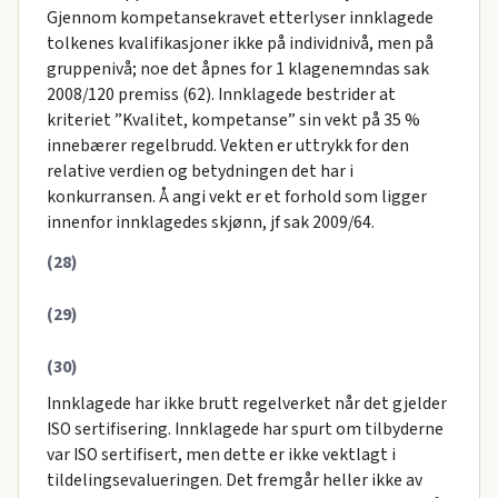
Gjennom kompetansekravet etterlyser innklagede
tolkenes kvalifikasjoner ikke på individnivå, men på
gruppenivå; noe det åpnes for 1 klagenemndas sak
2008/120 premiss (62). Innklagede bestrider at
kriteriet ”Kvalitet, kompetanse” sin vekt på 35 %
innebærer regelbrudd. Vekten er uttrykk for den
relative verdien og betydningen det har i
konkurransen. Å angi vekt er et forhold som ligger
innenfor innklagedes skjønn, jf sak 2009/64.
(28)
(29)
(30)
Innklagede har ikke brutt regelverket når det gjelder
ISO sertifisering. Innklagede har spurt om tilbyderne
var ISO sertifisert, men dette er ikke vektlagt i
tildelingsevalueringen. Det fremgår heller ikke av