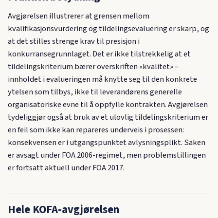
Avgjørelsen illustrerer at grensen mellom
kvalifikasjonsvurdering og tildelingsevaluering er skarp, og
at det stilles strenge krav til presisjon i
konkurransegrunnlaget. Det er ikke tilstrekkelig at et
tildelingskriterium bærer overskriften «kvalitet» –
innholdet i evalueringen må knytte seg til den konkrete
ytelsen som tilbys, ikke til leverandørens generelle
organisatoriske evne til å oppfylle kontrakten. Avgjørelsen
tydeliggjør også at bruk av et ulovlig tildelingskriterium er
en feil som ikke kan repareres underveis i prosessen:
konsekvensen er i utgangspunktet avlysningsplikt. Saken
er avsagt under FOA 2006-regimet, men problemstillingen
er fortsatt aktuell under FOA 2017.
Hele KOFA-avgjørelsen