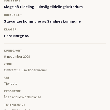
SAKSTYPE
Klage på tildeling – ulovlig tildelingskriterium
INNKLAGET
Stavanger kommune og Sandnes kommune
KLAGER
Hero Norge AS
KUNNGJORT
6. november 2009
VERDI
Omtrent 11,5 millioner kroner
ART
Tjeneste
PROSEDYRE
Åpen anbudskonkurranse
TERSKELVERDI