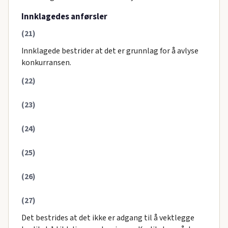
Innklagedes anførsler
(21)
Innklagede bestrider at det er grunnlag for å avlyse
konkurransen.
(22)
(23)
(24)
(25)
(26)
(27)
Det bestrides at det ikke er adgang til å vektlegge