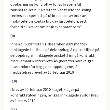
opplæring og kontroll — for at kravene til
taushetsplikt blir ivaretatt. Ved telefontolkning
tenkes det spesielt på utbredelsen av bruk av
mobiltelefon kontra bruk av fasttelefon, sett i
forhold til kravet om bruk av separat rom.”
(9)
Innen tilbudsfristen 1. desember 2009 mottok
innklagede to tilbud på deloppdrag A og tre tilbud på
deloppdrag B. Innklagede ønsket å inngå kontrakt
med Semantix Interpreto AS (heretter kalt valgte
leverandør) for begge deloppdragene, jf
meddelelsesbrevet av 10. februar 2010.
(10)
I brev av 22. februar 2010 klaget klager på
kontraktstildelingen, hvilket innklagede avslo i brev
av 1. mars 2010.
(11)