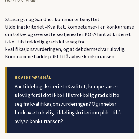
Over EØS-terskel
Stavanger og Sandnes kommuner benyttet
tildelingskriteriet «Kvalitet, kompetanse» i en konkurranse
om tolke- og oversettelsestjenester. KOFA fant at kriteriet
ikke i tilstrekkelig grad skilte seg fra
kvalifikasjonsvurderingen, og at det dermed var ulovlig.
Kommunene hadde plikt til å avlyse konkurransen.
HOVEDSPØRSMÅL
Var tildelingskriteriet «Kvalitet, kompetanse»
ulovlig fordi det ikke i tilstrekkelig grad skilte
seg fra kvalifikasjonsvurderingen? Og innebar
bruk av et ulovlig tildelingskriterium plikt til å
avlyse konkurransen?