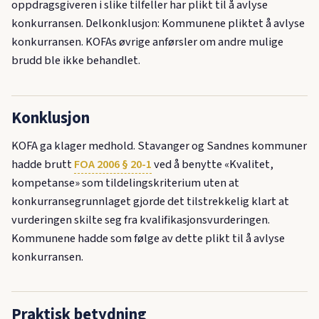
oppdragsgiveren i slike tilfeller har plikt til å avlyse
konkurransen. Delkonklusjon: Kommunene pliktet å avlyse
konkurransen. KOFAs øvrige anførsler om andre mulige
brudd ble ikke behandlet.
Konklusjon
KOFA ga klager medhold. Stavanger og Sandnes kommuner
hadde brutt
FOA 2006 § 20-1
ved å benytte «Kvalitet,
kompetanse» som tildelingskriterium uten at
konkurransegrunnlaget gjorde det tilstrekkelig klart at
vurderingen skilte seg fra kvalifikasjonsvurderingen.
Kommunene hadde som følge av dette plikt til å avlyse
konkurransen.
Praktisk betydning