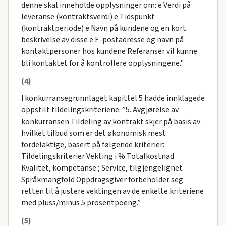
denne skal inneholde opplysninger om: e Verdi på
leveranse (kontraktsverdi) e Tidspunkt
(kontraktperiode) e Navn på kundene og en kort
beskrivelse av disse e E-postadresse og navn på
kontaktpersoner hos kundene Referanser vil kunne
bli kontaktet for å kontrollere opplysningene."
(4)
I konkurransegrunnlaget kapittel 5 hadde innklagede
oppstilt tildelingskriteriene: ”5. Avgjørelse av
konkurransen Tildeling av kontrakt skjer på basis av
hvilket tilbud som er det økonomisk mest
fordelaktige, basert på følgende kriterier:
Tildelingskriterier Vekting i % Totalkostnad
Kvalitet, kompetanse ; Service, tilgjengelighet
Språkmangfold Oppdragsgiver forbeholder seg
retten til å justere vektingen av de enkelte kriteriene
med pluss/minus 5 prosentpoeng.”
(5)