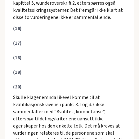
kapittel 5, wunderoverskrift 2, etterspørres også
kvalitetssikringssystemer. Det fremgår ikke klart at
disse to vurderingene ikke er sammenfallende.
(16)
(17)
(18)
(19)
(20)
Skulle klagenemnda likevel komme til at
kvalifikasjonskravene i punkt 3.1 og 3.7 ikke
sammenfaller med ”Kvalitet, kompetanse”,
etterspør tildelingskriteriene uansett ikke
egenskaper hos den enkelte tolk. Det må kreves at
vurderingen relateres til de personene som skal