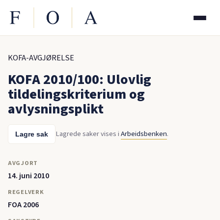
KOFA-AVGJØRELSE
KOFA 2010/100: Ulovlig
tildelingskriterium og
avlysningsplikt
Lagrede saker vises i
Arbeidsbenken
.
Lagre sak
AVGJORT
14. juni 2010
REGELVERK
FOA 2006