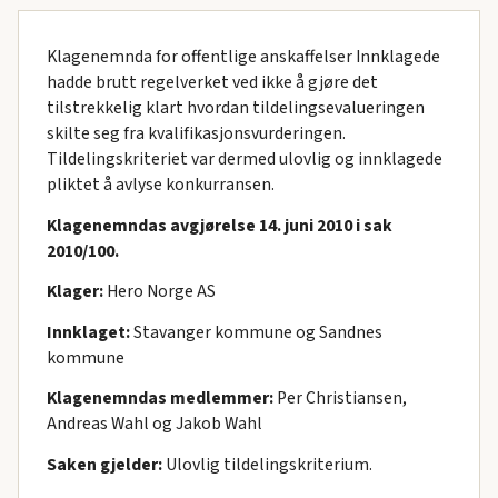
Klagenemnda for offentlige anskaffelser Innklagede
hadde brutt regelverket ved ikke å gjøre det
tilstrekkelig klart hvordan tildelingsevalueringen
skilte seg fra kvalifikasjonsvurderingen.
Tildelingskriteriet var dermed ulovlig og innklagede
pliktet å avlyse konkurransen.
Klagenemndas avgjørelse 14. juni 2010 i sak
2010/100.
Klager:
Hero Norge AS
Innklaget:
Stavanger kommune og Sandnes
kommune
Klagenemndas medlemmer:
Per Christiansen,
Andreas Wahl og Jakob Wahl
Saken gjelder:
Ulovlig tildelingskriterium.