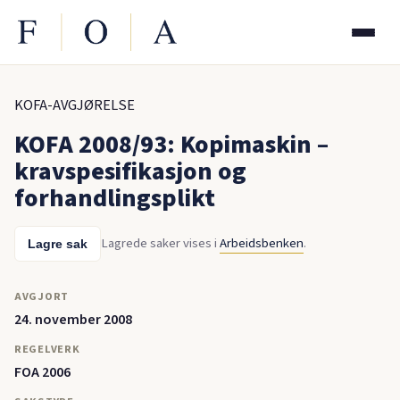
KOFA-AVGJØRELSE
KOFA 2008/93: Kopimaskin –
kravspesifikasjon og
forhandlingsplikt
Lagrede saker vises i
Arbeidsbenken
.
Lagre sak
AVGJORT
24. november 2008
REGELVERK
FOA 2006