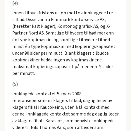
(4)
Innen tilbudsfristens utløp mottok innklagede tre
tilbud. Disse var fra Finnmark kontorservice AS,
(heretter kalt klager), Kontor og grafisk AS, og X-
Partner Nord AS. Samtlige tilbydere tilbød mer enn
én type kopimaskin, og samtlige tilbydere tilbød
minst én type kopimaskin med kopieringskapasitet
under 90 sider per minutt. Blant klagers tilbudte
kopimaskiner hadde ingen av kopimaskinene
maksimal kopieringskapasitet på mer enn 70 sider
per minutt.
(5)
Innklagede kontaktet 5. mars 2008
referansepersonen i klagers tilbud, daglig leder av
klagers filial i Kautokeino, uten å få kontakt med
denne. Innklagede kontaktet samme dag daglig leder
av klagers filial i Karasjok, som henviste innklagede
videre til Nils Thomas Vars, som arbeider som