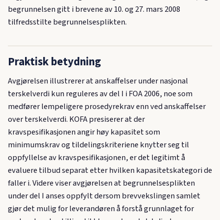
begrunnelsen gitt i brevene av 10. og 27. mars 2008
tilfredsstilte begrunnelsesplikten.
Praktisk betydning
Avgjørelsen illustrerer at anskaffelser under nasjonal
terskelverdi kun reguleres av del I i FOA 2006, noe som
medfører lempeligere prosedyrekrav enn ved anskaffelser
over terskelverdi. KOFA presiserer at der
kravspesifikasjonen angir høy kapasitet som
minimumskrav og tildelingskriteriene knytter seg til
oppfyllelse av kravspesifikasjonen, er det legitimt å
evaluere tilbud separat etter hvilken kapasitetskategori de
faller i. Videre viser avgjørelsen at begrunnelsesplikten
under del I anses oppfylt dersom brevvekslingen samlet
gjør det mulig for leverandøren å forstå grunnlaget for