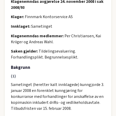
Klagenemndas avgjørelse 24. november 2008 i sak
2008/93
Klager:
Finnmark Kontorservice AS
Innklaget:
Sametinget
Klagenemndas medlemmer:
Per Christiansen, Kai
Kriiger og Andreas Wahl.
Saken gjelder:
Tildelingsevaluering.
Forhandlingsplikt. Begrunnelsesplikt.
Bakgrunn
(1)
Sametinget (heretter kalt innklagede) kunngjorde 3.
januar 2008 en forenklet kunngjøring for
konkurranse med forhandlinger for anskaffelse av en
kopimaskin inkludert drifts- og vedlikeholdsavtale.
Tilbudsfristen var 15. februar 2008.