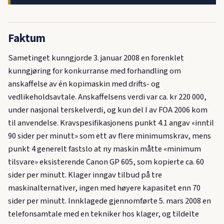
Faktum
Sametinget kunngjorde 3. januar 2008 en forenklet
kunngjøring for konkurranse med forhandling om
anskaffelse av én kopimaskin med drifts- og
vedlikeholdsavtale. Anskaffelsens verdi var ca. kr 220 000,
under nasjonal terskelverdi, og kun del I av FOA 2006 kom
til anvendelse. Kravspesifikasjonens punkt 4.1 angav «inntil
90 sider per minutt» som ett av flere minimumskrav, mens
punkt 4 generelt fastslo at ny maskin måtte «minimum
tilsvare» eksisterende Canon GP 605, som kopierte ca. 60
sider per minutt. Klager inngav tilbud på tre
maskinalternativer, ingen med høyere kapasitet enn 70
sider per minutt. Innklagede gjennomførte 5. mars 2008 en
telefonsamtale med en tekniker hos klager, og tildelte