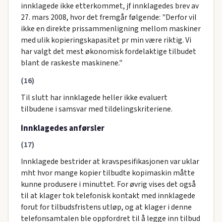
innklagede ikke etterkommet, jf innklagedes brev av
27. mars 2008, hvor det fremgår følgende: "Derfor vil
ikke en direkte prissammenligning mellom maskiner
med ulik kopieringskapasitet pr min være riktig. Vi
har valgt det mest økonomisk fordelaktige tilbudet
blant de raskeste maskinene."
(16)
Til slutt har innklagede heller ikke evaluert
tilbudene i samsvar med tildelingskriteriene.
Innklagedes anførsler
(17)
Innklagede bestrider at kravspesifikasjonen var uklar
mht hvor mange kopier tilbudte kopimaskin måtte
kunne produsere i minuttet. For øvrig vises det også
til at klager tok telefonisk kontakt med innklagede
forut for tilbudsfristens utløp, og at klager i denne
telefonsamtalen ble oppfordret til å legge inn tilbud