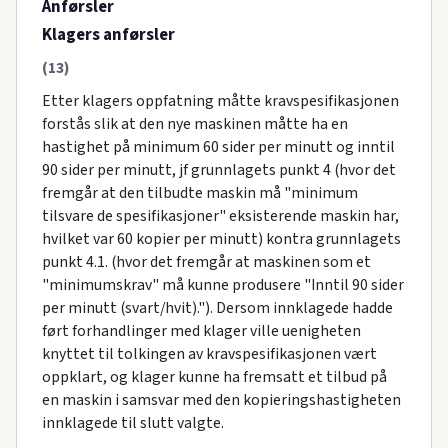
Anførsler
Klagers anførsler
(13)
Etter klagers oppfatning måtte kravspesifikasjonen
forstås slik at den nye maskinen måtte ha en
hastighet på minimum 60 sider per minutt og inntil
90 sider per minutt, jf grunnlagets punkt 4 (hvor det
fremgår at den tilbudte maskin må "minimum
tilsvare de spesifikasjoner" eksisterende maskin har,
hvilket var 60 kopier per minutt) kontra grunnlagets
punkt 4.1. (hvor det fremgår at maskinen som et
"minimumskrav" må kunne produsere "Inntil 90 sider
per minutt (svart/hvit)."). Dersom innklagede hadde
ført forhandlinger med klager ville uenigheten
knyttet til tolkingen av kravspesifikasjonen vært
oppklart, og klager kunne ha fremsatt et tilbud på
en maskin i samsvar med den kopieringshastigheten
innklagede til slutt valgte.