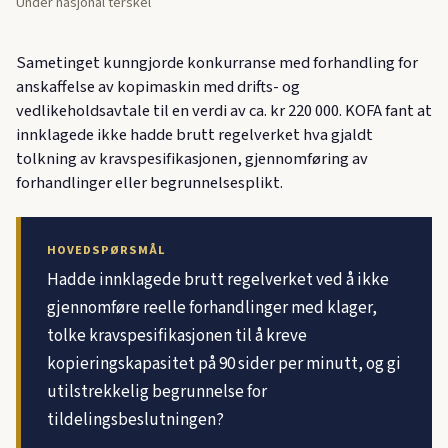
Under nasjonal terskel
Sametinget kunngjorde konkurranse med forhandling for
anskaffelse av kopimaskin med drifts- og
vedlikeholdsavtale til en verdi av ca. kr 220 000. KOFA fant at
innklagede ikke hadde brutt regelverket hva gjaldt
tolkning av kravspesifikasjonen, gjennomføring av
forhandlinger eller begrunnelsesplikt.
HOVEDSPØRSMÅL
Hadde innklagede brutt regelverket ved å ikke
gjennomføre reelle forhandlinger med klager,
tolke kravspesifikasjonen til å kreve
kopieringskapasitet på 90 sider per minutt, og gi
utilstrekkelig begrunnelse for
tildelingsbeslutningen?