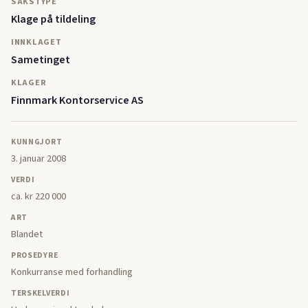
SAKSTYPE
Klage på tildeling
INNKLAGET
Sametinget
KLAGER
Finnmark Kontorservice AS
KUNNGJORT
3. januar 2008
VERDI
ca. kr 220 000
ART
Blandet
PROSEDYRE
Konkurranse med forhandling
TERSKELVERDI