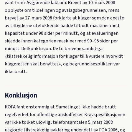
vant frem. Avgjørende faktum: Brevet av 10. mars 2008
opplyste om tildelingen og avslagsbegrunnelsen, mens
brevet av 27. mars 2008 forklarte at klager som den eneste
av tilbyderne utelukkende hadde tilbudt maskiner med
kapasitet under 90 sider per minutt, og at evalueringen
skjedde innen kategorien maskiner med 90–95 sider per
minutt. Delkonklusjon: De to brevene samlet ga
«tilstrekkelig informasjon for klager til å vurdere hvorvidt
klageretten skal benyttes», og begrunnelsesplikten var
ikke brutt.
Konklusjon
KOFA fant enstemmig at Sametinget ikke hadde brutt
regelverket for offentlige anskaffelser. Kravspesifikasjonen
var ikke tolket ulovlig, telefonsamtalen 5. mars 2008
utgjorde tilstrekkelig avklaring under del I av FOA 2006, og