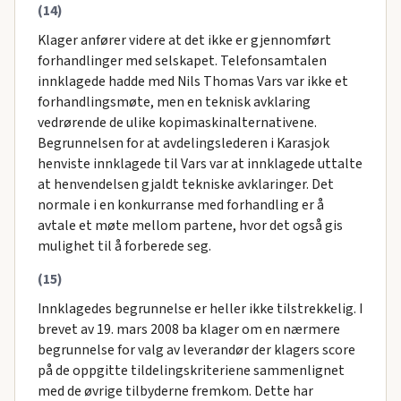
(14)
Klager anfører videre at det ikke er gjennomført
forhandlinger med selskapet. Telefonsamtalen
innklagede hadde med Nils Thomas Vars var ikke et
forhandlingsmøte, men en teknisk avklaring
vedrørende de ulike kopimaskinalternativene.
Begrunnelsen for at avdelingslederen i Karasjok
henviste innklagede til Vars var at innklagede uttalte
at henvendelsen gjaldt tekniske avklaringer. Det
normale i en konkurranse med forhandling er å
avtale et møte mellom partene, hvor det også gis
mulighet til å forberede seg.
(15)
Innklagedes begrunnelse er heller ikke tilstrekkelig. I
brevet av 19. mars 2008 ba klager om en nærmere
begrunnelse for valg av leverandør der klagers score
på de oppgitte tildelingskriteriene sammenlignet
med de øvrige tilbyderne fremkom. Dette har