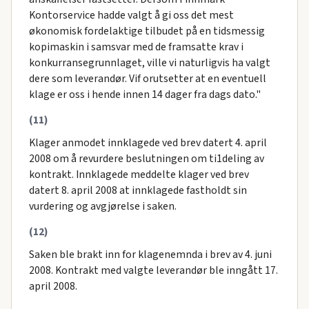
Kontorservice hadde valgt å gi oss det mest
økonomisk fordelaktige tilbudet på en tidsmessig
kopimaskin i samsvar med de framsatte krav i
konkurransegrunnlaget, ville vi naturligvis ha valgt
dere som leverandør. Vif orutsetter at en eventuell
klage er oss i hende innen 14 dager fra dags dato."
(11)
Klager anmodet innklagede ved brev datert 4. april
2008 om å revurdere beslutningen om ti1deling av
kontrakt. Innklagede meddelte klager ved brev
datert 8. april 2008 at innklagede fastholdt sin
vurdering og avgjørelse i saken.
(12)
Saken ble brakt inn for klagenemnda i brev av 4. juni
2008. Kontrakt med valgte leverandør ble inngått 17.
april 2008.