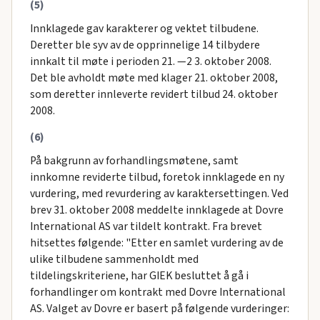
(5)
Innklagede gav karakterer og vektet tilbudene.
Deretter ble syv av de opprinnelige 14 tilbydere
innkalt til møte i perioden 21. —2 3. oktober 2008.
Det ble avholdt møte med klager 21. oktober 2008,
som deretter innleverte revidert tilbud 24. oktober
2008.
(6)
På bakgrunn av forhandlingsmøtene, samt
innkomne reviderte tilbud, foretok innklagede en ny
vurdering, med revurdering av karaktersettingen. Ved
brev 31. oktober 2008 meddelte innklagede at Dovre
International AS var tildelt kontrakt. Fra brevet
hitsettes følgende: "Etter en samlet vurdering av de
ulike tilbudene sammenholdt med
tildelingskriteriene, har GIEK besluttet å gå i
forhandlinger om kontrakt med Dovre International
AS. Valget av Dovre er basert på følgende vurderinger: