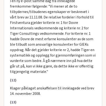
I en ny e-post samme dag fra innklagede
fremkommer følgende: "Vi mener at de to
tilbydernes/tilbudenes egenskaper er beskrevet i
vårt brev av 11.11.08. De relative fordeler i forhold til
Firstventura gjelder kriterie nr. 1 for Dovre
Internationals vedkommende og kriterie nr. 2 for
Tiger Consultings vedkommende. For kriterie nr. 1
hadde Dovre de mest erfarne konsulenter av de som
ble tilbudt som ansvarlige konsulenter for GIEKs
oppdrag. Når det gjelder kriterie nr 2, hadde Tiger en
systematikk og opplegg for gjennomføringen som vi
vurderte som bedre. Å gå nærmere inn på hva dette
går ut på, kan vi ikke gjøre, da dette ikke er offentlig
tilgjengelig materiale."
(12)
Klager påklaget anskaffelsen til innklagede ved brev
14. november 2008.
(13)