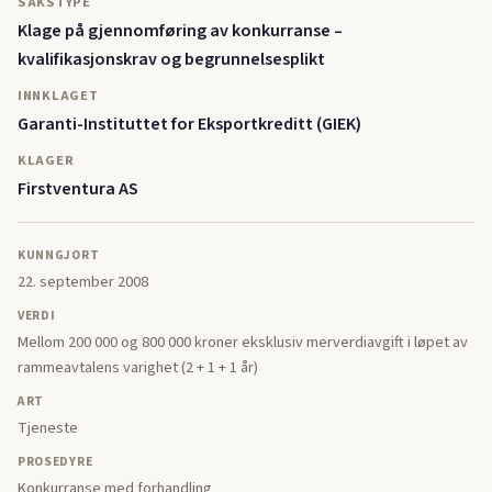
SAKSTYPE
Klage på gjennomføring av konkurranse –
kvalifikasjonskrav og begrunnelsesplikt
INNKLAGET
Garanti-Instituttet for Eksportkreditt (GIEK)
KLAGER
Firstventura AS
KUNNGJORT
22. september 2008
VERDI
Mellom 200 000 og 800 000 kroner eksklusiv merverdiavgift i løpet av
rammeavtalens varighet (2 + 1 + 1 år)
ART
Tjeneste
PROSEDYRE
Konkurranse med forhandling