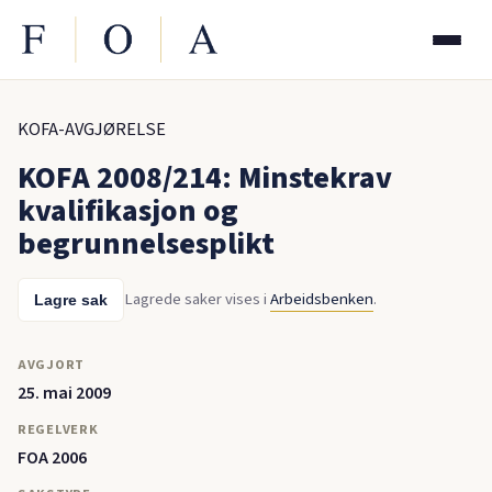
KOFA-AVGJØRELSE
KOFA 2008/214: Minstekrav
kvalifikasjon og
begrunnelsesplikt
Lagrede saker vises i
Arbeidsbenken
.
Lagre sak
AVGJORT
25. mai 2009
REGELVERK
FOA 2006