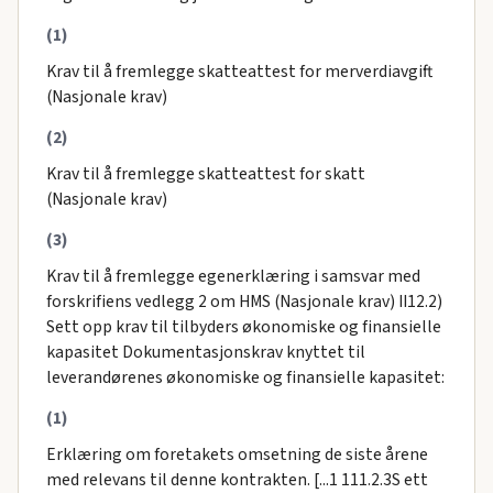
(1)
Krav til å fremlegge skatteattest for merverdiavgift
(Nasjonale krav)
(2)
Krav til å fremlegge skatteattest for skatt
(Nasjonale krav)
(3)
Krav til å fremlegge egenerklæring i samsvar med
forskrifiens vedlegg 2 om HMS (Nasjonale krav) II12.2)
Sett opp krav til tilbyders økonomiske og finansielle
kapasitet Dokumentasjonskrav knyttet til
leverandørenes økonomiske og finansielle kapasitet:
(1)
Erklæring om foretakets omsetning de siste årene
med relevans til denne kontrakten. [...1 111.2.3S ett