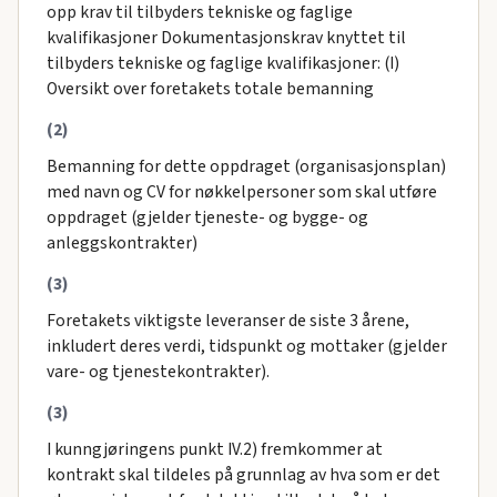
opp krav til tilbyders tekniske og faglige
kvalifikasjoner Dokumentasjonskrav knyttet til
tilbyders tekniske og faglige kvalifikasjoner: (I)
Oversikt over foretakets totale bemanning
(2)
Bemanning for dette oppdraget (organisasjonsplan)
med navn og CV for nøkkelpersoner som skal utføre
oppdraget (gjelder tjeneste- og bygge- og
anleggskontrakter)
(3)
Foretakets viktigste leveranser de siste 3 årene,
inkludert deres verdi, tidspunkt og mottaker (gjelder
vare- og tjenestekontrakter).
(3)
I kunngjøringens punkt IV.2) fremkommer at
kontrakt skal tildeles på grunnlag av hva som er det