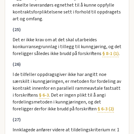
enkelte leverandørs egnethet til å kunne oppfylle
kontraktsforpliktelsene sett i forhold til oppdragets
art og omfang.
(25)
Det er ikke krav om at det skal utarbeides
konkurransegrunnlag i tillegg til kunngjøring, og det
foreligger således ikke brudd på forskriftens
§ 8-1 (1)
.
(26)
I de tilfeller oppdragsgiver ikke har angitt noe
særskilt i kunngjøringen, er metoden for fordeling av
kontrakt innenfor en parallell rammeavtale fastsatt
i forskriftens
§ 6-3
. Det er ingen plikt til å angi
fordelingsmetoden i kunngjøringen, og det
foreligger derfor ikke brudd på forskriften
§ 6-3 (2)
(27)
Innklagede anfører videre at tildelingskriterium nr. 1