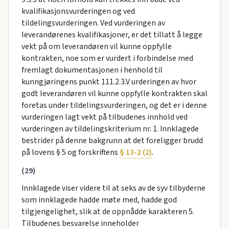
kvalifikasjonsvurderingen og ved
tildelingsvurderingen. Ved vurderingen av
leverandørenes kvalifikasjoner, er det tillatt å legge
vekt på om leverandøren vil kunne oppfylle
kontrakten, noe som er vurdert i forbindelse med
fremlagt dokumentasjonen i henhold til
kunngjøringens punkt 111.2.3.V urderingen av hvor
godt leverandøren vil kunne oppfylle kontrakten skal
foretas under tildelingsvurderingen, og det er i denne
vurderingen lagt vekt på tilbudenes innhold ved
vurderingen av tildelingskriterium nr. 1. Innklagede
bestrider på denne bakgrunn at det foreligger brudd
på lovens § 5 og forskriftens
§ 13-2 (2)
.
(29)
Innklagede viser videre til at seks av de syv tilbyderne
som innklagede hadde møte med, hadde god
tilgjengelighet, slik at de oppnådde karakteren 5.
Tilbudenes besvarelse inneholder