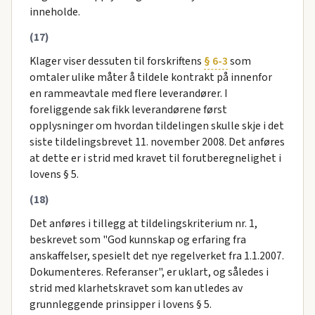
inneholde.
(17)
Klager viser dessuten til forskriftens
§ 6-3
som
omtaler ulike måter å tildele kontrakt på innenfor
en rammeavtale med flere leverandører. I
foreliggende sak fikk leverandørene først
opplysninger om hvordan tildelingen skulle skje i det
siste tildelingsbrevet 11. november 2008. Det anføres
at dette er i strid med kravet til forutberegnelighet i
lovens § 5.
(18)
Det anføres i tillegg at tildelingskriterium nr. 1,
beskrevet som "God kunnskap og erfaring fra
anskaffelser, spesielt det nye regelverket fra 1.1.2007.
Dokumenteres. Referanser", er uklart, og således i
strid med klarhetskravet som kan utledes av
grunnleggende prinsipper i lovens § 5.