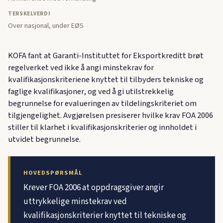
TERSKELVERDI
Over nasjonal, under EØS
KOFA fant at Garanti-Instituttet for Eksportkreditt brøt
regelverket ved ikke å angi minstekrav for
kvalifikasjonskriteriene knyttet til tilbyders tekniske og
faglige kvalifikasjoner, og ved å gi utilstrekkelig
begrunnelse for evalueringen av tildelingskriteriet om
tilgjengelighet. Avgjørelsen presiserer hvilke krav FOA 2006
stiller til klarhet i kvalifikasjonskriterier og innholdet i
utvidet begrunnelse.
HOVEDSPØRSMÅL
Krever FOA 2006 at oppdragsgiver angir
uttrykkelige minstekrav ved
kvalifikasjonskriterier knyttet til tekniske og