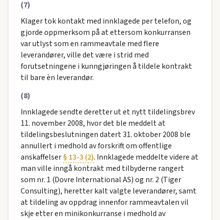
(7)
Klager tok kontakt med innklagede per telefon, og
gjorde oppmerksom på at ettersom konkurransen
var utlyst som en rammeavtale med flere
leverandører, ville det være i strid med
forutsetningene i kunngjøringen å tildele kontrakt
til bare èn leverandør.
(8)
Innklagede sendte deretter ut et nytt tildelingsbrev
11. november 2008, hvor det ble meddelt at
tildelingsbeslutningen datert 31. oktober 2008 ble
annullert i medhold av forskrift om offentlige
anskaffelser
§ 13-3 (2)
. Innklagede meddelte videre at
man ville inngå kontrakt med tilbyderne rangert
som nr. 1 (Dovre International AS) og nr. 2 (Tiger
Consulting), heretter kalt valgte leverandører, samt
at tildeling av oppdrag innenfor rammeavtalen vil
skje etter en minikonkurranse i medhold av