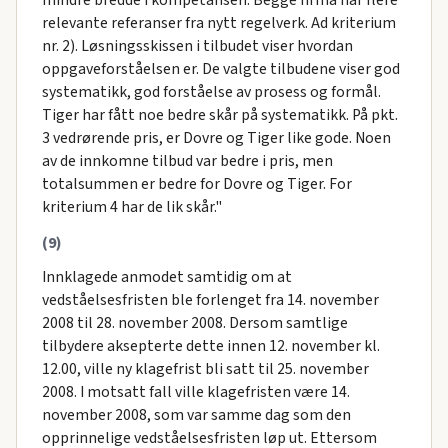
relevante referanser fra nytt regelverk. Ad kriterium
nr. 2). Løsningsskissen i tilbudet viser hvordan
oppgaveforståelsen er. De valgte tilbudene viser god
systematikk, god forståelse av prosess og formål.
Tiger har fått noe bedre skår på systematikk. På pkt.
3 vedrørende pris, er Dovre og Tiger like gode. Noen
av de innkomne tilbud var bedre i pris, men
totalsummen er bedre for Dovre og Tiger. For
kriterium 4 har de lik skår."
(9)
Innklagede anmodet samtidig om at
vedståelsesfristen ble forlenget fra 14. november
2008 til 28. november 2008. Dersom samtlige
tilbydere aksepterte dette innen 12. november kl.
12.00, ville ny klagefrist bli satt til 25. november
2008. I motsatt fall ville klagefristen være 14.
november 2008, som var samme dag som den
opprinnelige vedståelsesfristen løp ut. Ettersom