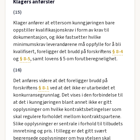
Klagers anførsler
(15)
Klager anfører at ettersom kunngjøringen bare
oppstiller kvalifikasjonskrav i form av krav til
dokumentasjon, og ikke fastsetter hvilke
minimumskrav leverandørene må oppfylle for å bli
kvalifisert, foreligger det brudd på forskriftens
§ 8-4
og
§ 8-5
, samt lovens § 5 om forutberegnelighet.
(16)
Det anføres videre at det foreligger brudd på
forskriftens
§ 8-1
ved at det ikke er utarbeidet et
konkurransegrunnlag. Det vises i den forbindelse til
at det i kunngjøringen blant annet ikke er gitt
opplysninger om hvilke kontraktsbetingelser som
skal regulere forholdet mellom kontraktspartene.
Slike opplysninger er sentrale i forhold til tilbudets
innretning og pris. I tillegg er det gitt svært
begrensede opplysninger om hva ytelsen skal