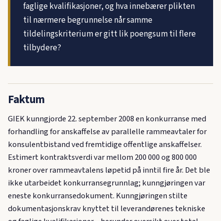
faglige kvalifikasjoner, og hva innebærer plikten
til nærmere begrunnelse når samme
tildelingskriterium er gitt lik poengsum til flere
tilbydere?
Faktum
GIEK kunngjorde 22. september 2008 en konkurranse med
forhandling for anskaffelse av parallelle rammeavtaler for
konsulentbistand ved fremtidige offentlige anskaffelser.
Estimert kontraktsverdi var mellom 200 000 og 800 000
kroner over rammeavtalens løpetid på inntil fire år. Det ble
ikke utarbeidet konkurransegrunnlag; kunngjøringen var
eneste konkurransedokument. Kunngjøringen stilte
dokumentasjonskrav knyttet til leverandørenes tekniske