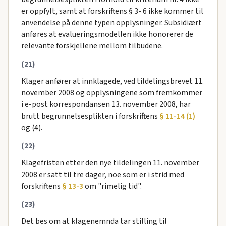
er oppfylt, samt at forskriftens § 3- 6 ikke kommer til
anvendelse på denne typen opplysninger. Subsidiært
anføres at evalueringsmodellen ikke honorerer de
relevante forskjellene mellom tilbudene.
(21)
Klager anfører at innklagede, ved tildelingsbrevet 11.
november 2008 og opplysningene som fremkommer
i e-post korrespondansen 13. november 2008, har
brutt begrunnelsesplikten i forskriftens
§ 11-14 (1)
og (4).
(22)
Klagefristen etter den nye tildelingen 11. november
2008 er satt til tre dager, noe som er i strid med
forskriftens
§ 13-3
om "rimelig tid".
(23)
Det bes om at klagenemnda tar stilling til