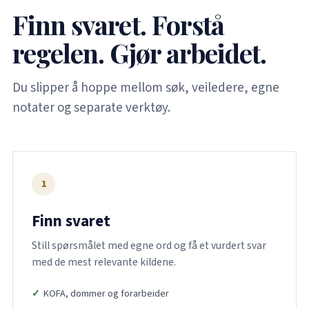
Finn svaret. Forstå
regelen. Gjør arbeidet.
Du slipper å hoppe mellom søk, veiledere, egne
notater og separate verktøy.
1
Finn svaret
Still spørsmålet med egne ord og få et vurdert svar
med de mest relevante kildene.
KOFA, dommer og forarbeider