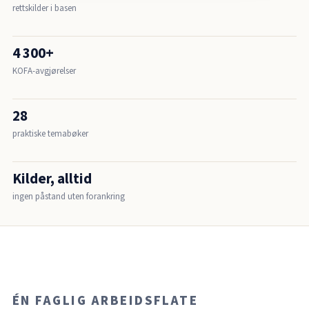
rettskilder i basen
4 300+
KOFA-avgjørelser
28
praktiske temabøker
Kilder, alltid
ingen påstand uten forankring
ÉN FAGLIG ARBEIDSFLATE