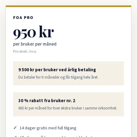
FOA PRO
950 kr
per bruker per måned
Pris ekskl. mva.
9 500 kr per bruker ved årlig betaling
Du betaler for ti måneder og får tilgang hele året.
30 % rabatt fra bruker nr. 2
665 kr per måned for hver ekstra bruker i samme virksomhet.
14 dager gratis med full tilgang