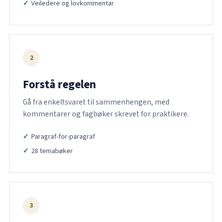
Veiledere og lovkommentar
2
Forstå regelen
Gå fra enkeltsvaret til sammenhengen, med
kommentarer og fagbøker skrevet for praktikere.
Paragraf-for-paragraf
28 temabøker
3