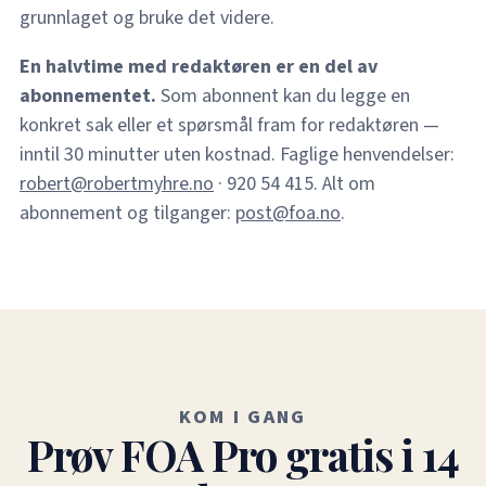
grunnlaget og bruke det videre.
En halvtime med redaktøren er en del av
abonnementet.
Som abonnent kan du legge en
konkret sak eller et spørsmål fram for redaktøren —
inntil 30 minutter uten kostnad. Faglige henvendelser:
robert@robertmyhre.no
· 920 54 415. Alt om
abonnement og tilganger:
post@foa.no
.
KOM I GANG
Prøv FOA Pro gratis i 14