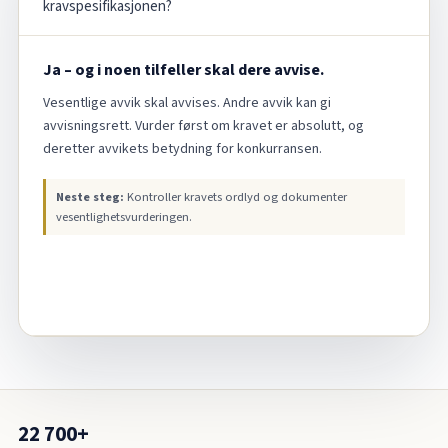
kravspesifikasjonen?
Ja – og i noen tilfeller skal dere avvise.
Vesentlige avvik skal avvises. Andre avvik kan gi
avvisningsrett. Vurder først om kravet er absolutt, og
deretter avvikets betydning for konkurransen.
Neste steg:
Kontroller kravets ordlyd og dokumenter
vesentlighetsvurderingen.
22 700+