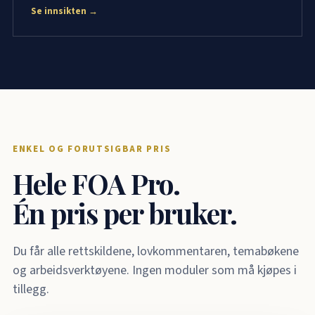
Se innsikten →
ENKEL OG FORUTSIGBAR PRIS
Hele FOA Pro.
Én pris per bruker.
Du får alle rettskildene, lovkommentaren, temabøkene
og arbeidsverktøyene. Ingen moduler som må kjøpes i
tillegg.