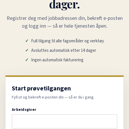
dager.
Registrer deg med jobbadressen din, bekreft e-posten
og logg inn — så er hele tjenesten åpen.
Full tilgang til alle fagområder og verktøy
Avsluttes automatisk etter 14 dager
Ingen automatisk fakturering
Start prøvetilgangen
Fyll ut og bekreft e-posten din — så er du i gang.
Arbeidsgiver