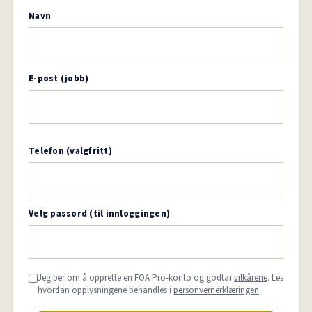
Navn
E-post (jobb)
Telefon (valgfritt)
Velg passord (til innloggingen)
Jeg ber om å opprette en FOA Pro-konto og godtar
vilkårene
. Les
hvordan opplysningene behandles i
personvernerklæringen
.