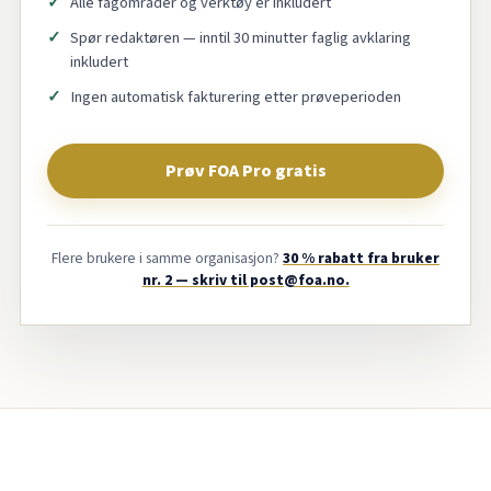
Alle fagområder og verktøy er inkludert
Spør redaktøren — inntil 30 minutter faglig avklaring
inkludert
Ingen automatisk fakturering etter prøveperioden
Prøv FOA Pro gratis
Flere brukere i samme organisasjon?
30 % rabatt fra bruker
nr. 2 — skriv til post@foa.no.