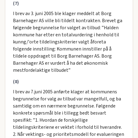
(7)
I brev av 3. juni 2005 ble klager meddelt at Borg
Barnehager AS ville bli tildelt kontrakten. Brevet ga
følgende begrunnelse for valget av tilbud: ”Halden
kommune har etter en totalvurdering i henhold til
kunng/'orte tildelingskriterier valgt åforeta
folgende innstilling: Kommunen innstiller på å
tildele oppdraget til Borg Barnehager AS. Borg
Barnehager AS er vurdert å ha det økonomisk
mestfordelaktige tilbudet”
(8)
I brev av 7.juni 2005 anførte klager at kommunens
begrunnelse for valg av tilbud var mangelfull, og ba
samtidig om en nærmere begrunnelse. Følgende
konkrete spørsmål ble i tillegg bedt besvart
spesifikt: ”1. Hvordan de forskjellige
tildelingskriteriene er vektet i forhold til hverandre.
2. Når vektings- og prioritetsmodell for evalueringen