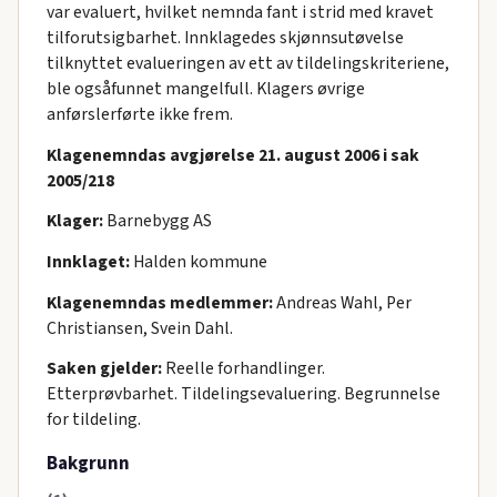
var evaluert, hvilket nemnda fant i strid med kravet
tilforutsigbarhet. Innklagedes skjønnsutøvelse
tilknyttet evalueringen av ett av tildelingskriteriene,
ble ogsåfunnet mangelfull. Klagers øvrige
anførslerførte ikke frem.
Klagenemndas avgjørelse 21. august 2006 i sak
2005/218
Klager:
Barnebygg AS
Innklaget:
Halden kommune
Klagenemndas medlemmer:
Andreas Wahl, Per
Christiansen, Svein Dahl.
Saken gjelder:
Reelle forhandlinger.
Etterprøvbarhet. Tildelingsevaluering. Begrunnelse
for tildeling.
Bakgrunn