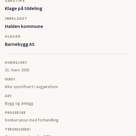
SAKSTYPE
Klage på tildeling
INNKLAGET
Halden kommune
KLAGER
Barnebygg AS
KUNNGJORT
31. mars 2005
VERDI
ikke spesifisert i avgjørelsen
ART
Bygg og anlegg
PROSEDYRE
Konkurranse med forhandling
TERSKELVERDI