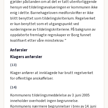
gjelder påstanden om at det er tatt utenforliggende
hensyn ved tildelingsevalueringen er kommunen ikke
enig i dette. Barnehageloven medforskrifter er ikke
blitt benyttet som tildelingskriterium. Regelverket
er kun benyttet som et utgangspunkt ved
vurderingene av tildelingskriteriene. På bakgrunn av
oppdaterte fremlagte regnskaper er Borg funnet
kvalifisert etter våre minstekrav. ”
Anførsler
Klagers anførsler
(13)
Klager anfører at innklagede har brutt regelverket
for offentlige anskaffelser.
(14)
Kommunens tildelingsmeddelelse av 3. juni 2005
inneholder overhodet ingen begrunnelse.
Kommunens nærmere begrunnelser i brev av 14. juni