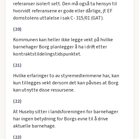
referanser isolert sett. Den må også ta hensyn til
hvorvidt referansene er gode eller dårlige, jf. EF
domstolens uttalelse i sak C- 315/01 (GAT).
(20)
Kommunen kan heller ikke legge vekt på hvilke
barnehager Borg planlegger å ha i drift etter
kontraktstildelingstidspunktet.
(21)
Hvilke erfaringer to av styremedlemmene har, kan
kun tillegges vekt dersom det kan påvises at Borg
kan utnytte disse ressursene.
(22)
At Huseby sitter i landsforeningen for barnehager
har ingen betydning for Borgs evne til å drive
aktuelle barnehage.
(23)