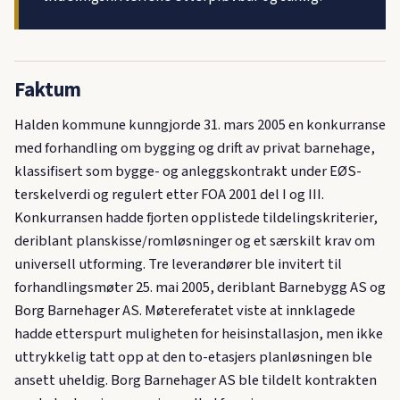
Faktum
Halden kommune kunngjorde 31. mars 2005 en konkurranse
med forhandling om bygging og drift av privat barnehage,
klassifisert som bygge- og anleggskontrakt under EØS-
terskelverdi og regulert etter FOA 2001 del I og III.
Konkurransen hadde fjorten opplistede tildelingskriterier,
deriblant planskisse/romløsninger og et særskilt krav om
universell utforming. Tre leverandører ble invitert til
forhandlingsmøter 25. mai 2005, deriblant Barnebygg AS og
Borg Barnehager AS. Møtereferatet viste at innklagede
hadde etterspurt muligheten for heisinstallasjon, men ikke
uttrykkelig tatt opp at den to-etasjers planløsningen ble
ansett uheldig. Borg Barnehager AS ble tildelt kontrakten