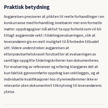
Praktisk betydning
Avgjørelsen presiserer at plikten til reelle forhandlinger i en
konkurranse med forhandling innebærer mer enn formelle
møter: oppdragsgiver må aktivt ta opp forhold som vil bli
tillagt avgjørende vekt i tildelingsevalueringen, slik at
leverandøren gis en reell mulighet til å forbedre tilbudet
sitt. Videre understreker avgjørelsen at
etterprøvbarhetskravet forutsetter at evalueringen av
samtlige oppgitte tildelingskriterier kan dokumenteres.
For evaluering av referanser og erfaring klargjøres det at
kun faktisk gjennomførte oppdrag kan vektlegges, og at
individuelle kvalifikasjoner hos styremedlemmer ikke er
relevante uten dokumentert tilknytning til leverandørens
ytelse.