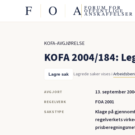
KOFA-AVGJØRELSE
KOFA 2004/184: Leg
Lagrede saker vises i
Arbeidsbe
Lagre sak
13. september 200
AVGJORT
FOA 2001
REGELVERK
Klage på gjennomf
SAKSTYPE
regelverkets virk
prisberegningsme