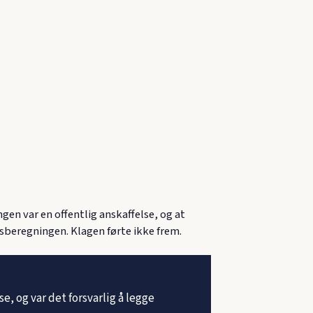
n var en offentlig anskaffelse, og at
sberegningen. Klagen førte ikke frem.
, og var det forsvarlig å legge