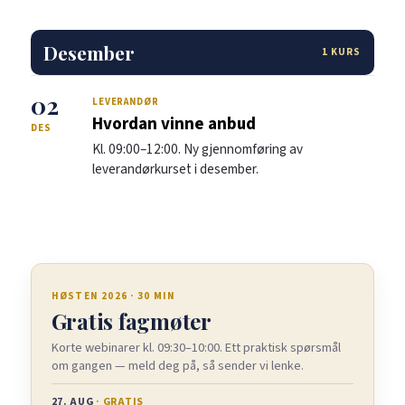
Desember
1 KURS
02
LEVERANDØR
Hvordan vinne anbud
DES
Kl. 09:00–12:00. Ny gjennomføring av
leverandørkurset i desember.
HØSTEN 2026 · 30 MIN
Gratis fagmøter
Korte webinarer kl. 09:30–10:00. Ett praktisk spørsmål
om gangen — meld deg på, så sender vi lenke.
27. AUG
· GRATIS