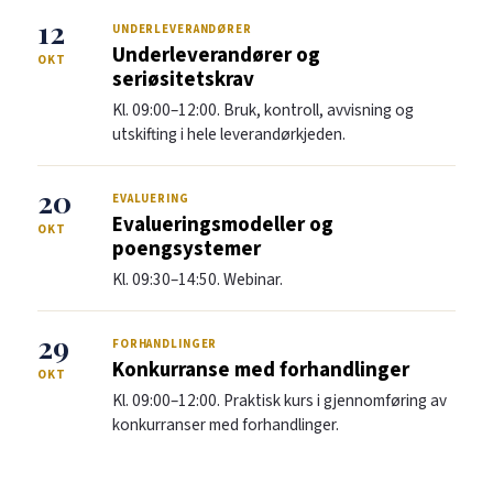
12
UNDERLEVERANDØRER
Underleverandører og
OKT
seriøsitetskrav
Kl. 09:00–12:00. Bruk, kontroll, avvisning og
utskifting i hele leverandørkjeden.
20
EVALUERING
Evalueringsmodeller og
OKT
poengsystemer
Kl. 09:30–14:50. Webinar.
29
FORHANDLINGER
Konkurranse med forhandlinger
OKT
Kl. 09:00–12:00. Praktisk kurs i gjennomføring av
konkurranser med forhandlinger.