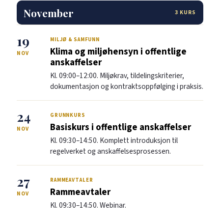
November
3 KURS
19
MILJØ & SAMFUNN
Klima og miljøhensyn i offentlige
NOV
anskaffelser
Kl. 09:00–12:00. Miljøkrav, tildelingskriterier,
dokumentasjon og kontraktsoppfølging i praksis.
24
GRUNNKURS
Basiskurs i offentlige anskaffelser
NOV
Kl. 09:30–14:50. Komplett introduksjon til
regelverket og anskaffelsesprosessen.
27
RAMMEAVTALER
Rammeavtaler
NOV
Kl. 09:30–14:50. Webinar.