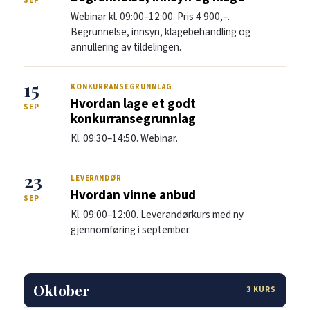
SEP
Webinar kl. 09:00–12:00. Pris 4 900,–.
Begrunnelse, innsyn, klagebehandling og
annullering av tildelingen.
15
KONKURRANSEGRUNNLAG
Hvordan lage et godt
SEP
konkurransegrunnlag
Kl. 09:30–14:50. Webinar.
23
LEVERANDØR
Hvordan vinne anbud
SEP
Kl. 09:00–12:00. Leverandørkurs med ny
gjennomføring i september.
Oktober
3 KURS