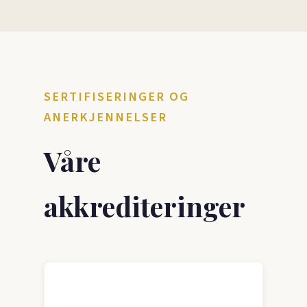
SERTIFISERINGER OG
ANERKJENNELSER
Våre
akkrediteringer