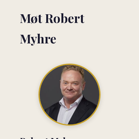
Møt Robert
Myhre