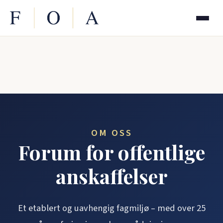
OM OSS
Forum for offentlige
anskaffelser
Et etablert og uavhengig fagmiljø – med over 25