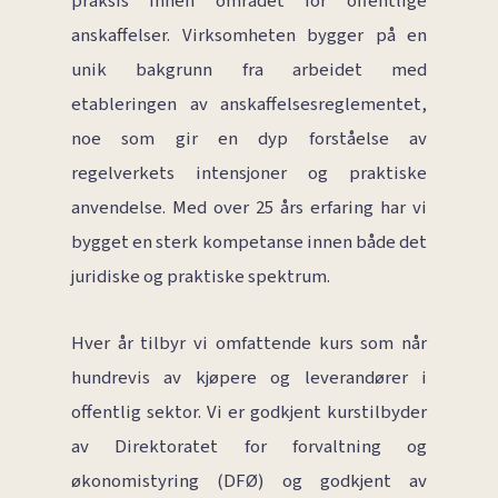
praksis innen området for offentlige
anskaffelser. Virksomheten bygger på en
unik bakgrunn fra arbeidet med
etableringen av anskaffelsesreglementet,
noe som gir en dyp forståelse av
regelverkets intensjoner og praktiske
anvendelse. Med over 25 års erfaring har vi
bygget en sterk kompetanse innen både det
juridiske og praktiske spektrum.
Hver år tilbyr vi omfattende kurs som når
hundrevis av kjøpere og leverandører i
offentlig sektor. Vi er godkjent kurstilbyder
av Direktoratet for forvaltning og
økonomistyring (DFØ) og godkjent av