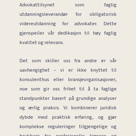
Advokattilsynet som faglig
utdanningsleverandør for obligatorisk
videreutdanning for advokater. Dette
gjenspeiler vår dedikasjon til høy faglig
kvalitet og relevans.
Det som skiller oss fra andre er vår
uavhengighet – vi er ikke knyttet til
konsulenthus eller bransjeorganisasjoner,
noe som gir oss frihet til å ta faglige
standpunkter basert på grundige analyser
og ærlig praksis. Vi kombinerer juridisk
dybde med praktisk erfaring, og gjør
komplekse reguleringer tilgjengelige og
brukbare for profesjonelle kjøpere og