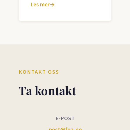
Les mer
→
KONTAKT OSS
Ta kontakt
E-POST
post@foa.no