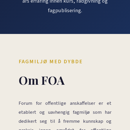
års erfaring innen kurs, rådgivning og
fagpublisering.
FAGMILJØ MED DYBDE
Om FOA
Forum for offentlige anskaffelser er et
etablert og uavhengig fagmiljø som har
dedikert seg til å fremme kunnskap og