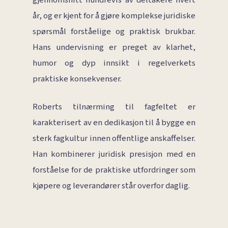
gjennomsnitt hundrevis av deltakere hvert
år, og er kjent for å gjøre komplekse juridiske
spørsmål forståelige og praktisk brukbar.
Hans undervisning er preget av klarhet,
humor og dyp innsikt i regelverkets
praktiske konsekvenser.
Roberts tilnærming til fagfeltet er
karakterisert av en dedikasjon til å bygge en
sterk fagkultur innen offentlige anskaffelser.
Han kombinerer juridisk presisjon med en
forståelse for de praktiske utfordringer som
kjøpere og leverandører står overfor daglig.