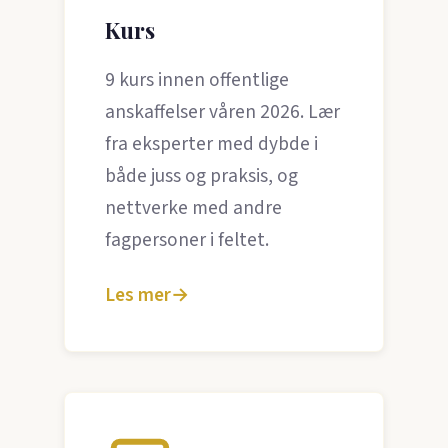
Kurs
9 kurs innen offentlige
anskaffelser våren 2026. Lær
fra eksperter med dybde i
både juss og praksis, og
nettverke med andre
fagpersoner i feltet.
Les mer
→