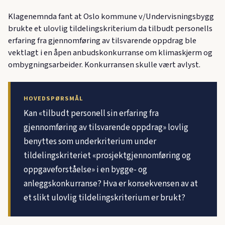
Klagenemnda fant at Oslo kommune v/Undervisningsbygg
brukte et ulovlig tildelingskriterium da tilbudt personells
erfaring fra gjennomføring av tilsvarende oppdrag ble
vektlagt i en åpen anbudskonkurranse om klimaskjerm og
ombygningsarbeider. Konkurransen skulle vært avlyst.
HOVEDSPØRSMÅL
Kan «tilbudt personell sin erfaring fra
gjennomføring av tilsvarende oppdrag» lovlig
benyttes som underkriterium under
tildelingskriteriet «prosjektgjennomføring og
oppgaveforståelse» i en bygge- og
anleggskonkurranse? Hva er konsekvensen av at
et slikt ulovlig tildelingskriterium er brukt?