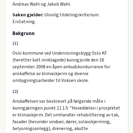
Andreas Wahl og Jakob Wahl.
Saken gjelder:
Ulovlig tildelingskriterium.
Erstatning.
Bakgrunn
(1)
Oslo kommune ved Undervisningsbygg Oslo KF
(heretter kalt innklagede) kunngjorde den 18.
september 2008 en åpen anbudskonkurranse for
anskaffelse av klimaskjerm og diverse
ombygningsarbeider til Voksen skole.
(2)
Anskaffelsen var beskrevet på følgende måte i
kunngjøringen punkt 11.1.5: "Hoveddelen i prosjektet
er klimaskjerm. Det omhandler rehabilitering av tak,
fasader (herunder vinduer, dører, solavskjerming,
belysningsanlegg), drenering, akutte