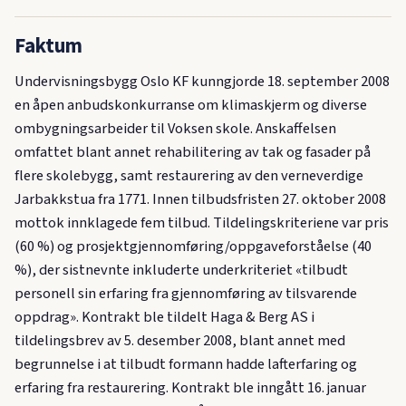
Faktum
Undervisningsbygg Oslo KF kunngjorde 18. september 2008
en åpen anbudskonkurranse om klimaskjerm og diverse
ombygningsarbeider til Voksen skole. Anskaffelsen
omfattet blant annet rehabilitering av tak og fasader på
flere skolebygg, samt restaurering av den verneverdige
Jarbakkstua fra 1771. Innen tilbudsfristen 27. oktober 2008
mottok innklagede fem tilbud. Tildelingskriteriene var pris
(60 %) og prosjektgjennomføring/oppgaveforståelse (40
%), der sistnevnte inkluderte underkriteriet «tilbudt
personell sin erfaring fra gjennomføring av tilsvarende
oppdrag». Kontrakt ble tildelt Haga & Berg AS i
tildelingsbrev av 5. desember 2008, blant annet med
begrunnelse i at tilbudt formann hadde lafterfaring og
erfaring fra restaurering. Kontrakt ble inngått 16. januar