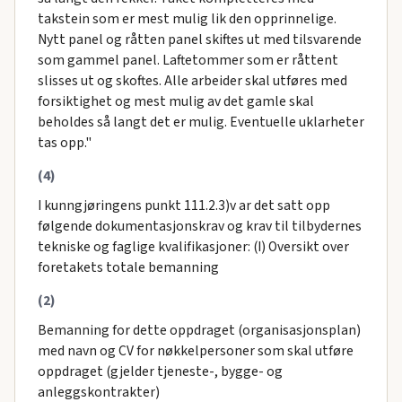
takstein som er mest mulig lik den opprinnelige.
Nytt panel og råtten panel skiftes ut med tilsvarende
som gammel panel. Laftetommer som er råttent
slisses ut og skoftes. Alle arbeider skal utføres med
forsiktighet og mest mulig av det gamle skal
beholdes så langt det er mulig. Eventuelle uklarheter
tas opp."
(4)
I kunngjøringens punkt 111.2.3)v ar det satt opp
følgende dokumentasjonskrav og krav til tilbydernes
tekniske og faglige kvalifikasjoner: (I) Oversikt over
foretakets totale bemanning
(2)
Bemanning for dette oppdraget (organisasjonsplan)
med navn og CV for nøkkelpersoner som skal utføre
oppdraget (gjelder tjeneste-, bygge- og
anleggskontrakter)