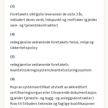
(3)
Foretakets viktigste leveranser de siste 3 år,
inkludert deres verdi, tidspunkt og mottaker (gjelder
vare- og tjenestekontrakter)
(4)
redegjørelse vedrørende foretakets helse, miljø og
sikkerhetspolicy
(5)
redegjørelse vedrørende foretakets
kvalitetssikringssystem/kvalitetsstyringssystem
(6)
Kopi av systemsertifikat utstedt av akkreditert
sertifiseringsorgan eller tilsvarende dokumentasjon
(gjelder tjeneste- og bygg- og anleggskontrakter.)
Krav til tilbyders tekniske og faglige kvalifikasjoner: