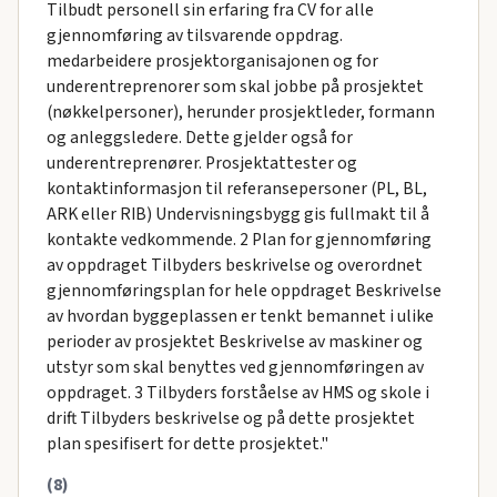
Tilbudt personell sin erfaring fra CV for alle
gjennomføring av tilsvarende oppdrag.
medarbeidere prosjektorganisajonen og for
underentreprenorer som skal jobbe på prosjektet
(nøkkelpersoner), herunder prosjektleder, formann
og anleggsledere. Dette gjelder også for
underentreprenører. Prosjektattester og
kontaktinformasjon til referansepersoner (PL, BL,
ARK eller RIB) Undervisningsbygg gis fullmakt til å
kontakte vedkommende. 2 Plan for gjennomføring
av oppdraget Tilbyders beskrivelse og overordnet
gjennomføringsplan for hele oppdraget Beskrivelse
av hvordan byggeplassen er tenkt bemannet i ulike
perioder av prosjektet Beskrivelse av maskiner og
utstyr som skal benyttes ved gjennomføringen av
oppdraget. 3 Tilbyders forståelse av HMS og skole i
drift Tilbyders beskrivelse og på dette prosjektet
plan spesifisert for dette prosjektet."
(8)