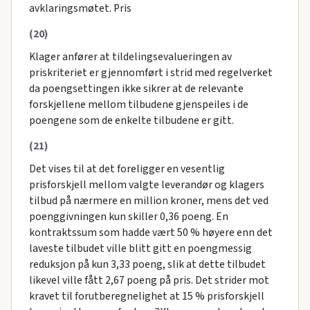
avklaringsmøtet. Pris
(20)
Klager anfører at tildelingsevalueringen av
priskriteriet er gjennomført i strid med regelverket
da poengsettingen ikke sikrer at de relevante
forskjellene mellom tilbudene gjenspeiles i de
poengene som de enkelte tilbudene er gitt.
(21)
Det vises til at det foreligger en vesentlig
prisforskjell mellom valgte leverandør og klagers
tilbud på nærmere en million kroner, mens det ved
poenggivningen kun skiller 0,36 poeng. En
kontraktssum som hadde vært 50 % høyere enn det
laveste tilbudet ville blitt gitt en poengmessig
reduksjon på kun 3,33 poeng, slik at dette tilbudet
likevel ville fått 2,67 poeng på pris. Det strider mot
kravet til forutberegnelighet at 15 % prisforskjell