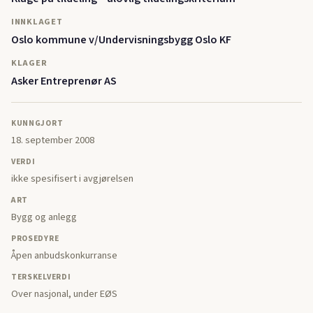
INNKLAGET
Oslo kommune v/Undervisningsbygg Oslo KF
KLAGER
Asker Entreprenør AS
KUNNGJORT
18. september 2008
VERDI
ikke spesifisert i avgjørelsen
ART
Bygg og anlegg
PROSEDYRE
Åpen anbudskonkurranse
TERSKELVERDI
Over nasjonal, under EØS