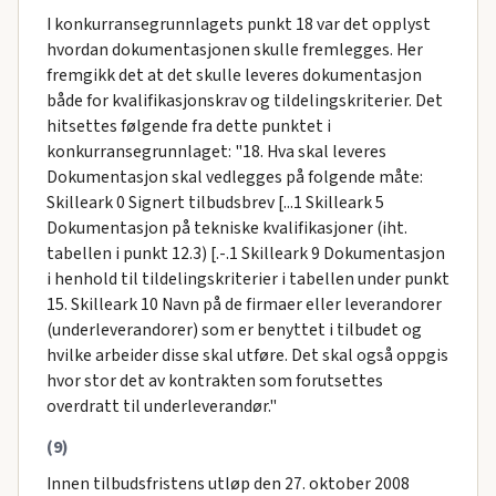
I konkurransegrunnlagets punkt 18 var det opplyst
hvordan dokumentasjonen skulle fremlegges. Her
fremgikk det at det skulle leveres dokumentasjon
både for kvalifikasjonskrav og tildelingskriterier. Det
hitsettes følgende fra dette punktet i
konkurransegrunnlaget: "18. Hva skal leveres
Dokumentasjon skal vedlegges på folgende måte:
Skilleark 0 Signert tilbudsbrev [...1 Skilleark 5
Dokumentasjon på tekniske kvalifikasjoner (iht.
tabellen i punkt 12.3) [.-.1 Skilleark 9 Dokumentasjon
i henhold til tildelingskriterier i tabellen under punkt
15. Skilleark 10 Navn på de firmaer eller leverandorer
(underleverandorer) som er benyttet i tilbudet og
hvilke arbeider disse skal utføre. Det skal også oppgis
hvor stor det av kontrakten som forutsettes
overdratt til underleverandør."
(9)
Innen tilbudsfristens utløp den 27. oktober 2008