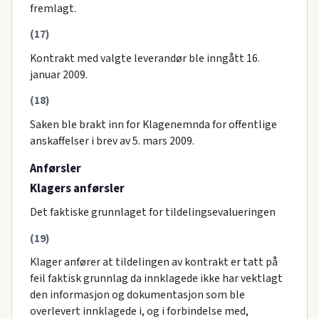
fremlagt.
(17)
Kontrakt med valgte leverandør ble inngått 16.
januar 2009.
(18)
Saken ble brakt inn for Klagenemnda for offentlige
anskaffelser i brev av 5. mars 2009.
Anførsler
Klagers anførsler
Det faktiske grunnlaget for tildelingsevalueringen
(19)
Klager anfører at tildelingen av kontrakt er tatt på
feil faktisk grunnlag da innklagede ikke har vektlagt
den informasjon og dokumentasjon som ble
overlevert innklagede i, og i forbindelse med,