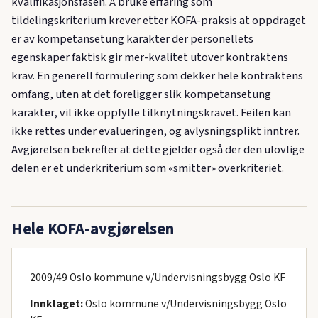
kvalifikasjonsfasen. Å bruke erfaring som
tildelingskriterium krever etter KOFA-praksis at oppdraget
er av kompetansetung karakter der personellets
egenskaper faktisk gir mer-kvalitet utover kontraktens
krav. En generell formulering som dekker hele kontraktens
omfang, uten at det foreligger slik kompetansetung
karakter, vil ikke oppfylle tilknytningskravet. Feilen kan
ikke rettes under evalueringen, og avlysningsplikt inntrer.
Avgjørelsen bekrefter at dette gjelder også der den ulovlige
delen er et underkriterium som «smitter» overkriteriet.
Hele KOFA-avgjørelsen
2009/49 Oslo kommune v/Undervisningsbygg Oslo KF
Innklaget:
Oslo kommune v/Undervisningsbygg Oslo