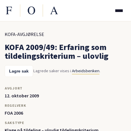
KOFA-AVGJØRELSE
KOFA 2009/49: Erfaring som
tildelingskriterium – ulovlig
Lagrede saker vises i
Arbeidsbenken
.
Lagre sak
AVGJORT
12. oktober 2009
REGELVERK
FOA 2006
SAKSTYPE
Klage på tildeling – ulovlig tildelingskriterium