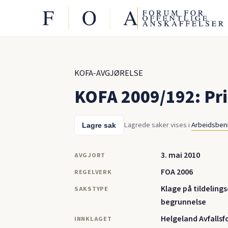
KOFA-AVGJØRELSE
KOFA 2009/192: Pri
Lagrede saker vises i
Arbeidsbe
Lagre sak
3. mai 2010
AVGJORT
FOA 2006
REGELVERK
Klage på tildeling
SAKSTYPE
begrunnelse
Helgeland Avfallsf
INNKLAGET