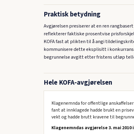
Praktisk betydning
Avgjørelsen presiserer at en ren rangbaser
reflekterer faktiske prosentvise prisforskje
KOFA fast at plikten til å angi tildelingskri
kommunisere dette eksplisitt i konkurrans
begrunnelse avgitt etter fristens utløp tell
Hele KOFA-avgjørelsen
Klagenemnda for offentlige anskaffelser
fant at innklagede hadde brukt en prisev
vekt og hadde brutt kravene til begrunn
Klagenemndas avgjørelse 3. mai 2010 i