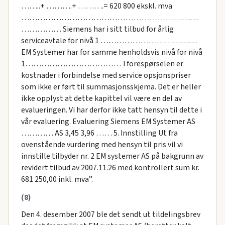
……..+ ……….+ ……….= 620 800 ekskl. mva
…………………………………………………………
…………… Siemens har i sitt tilbud for årlig
serviceavtale for nivå 1 ………………………………
EM Systemer har for samme henholdsvis nivå for nivå
1……………………………… I forespørselen er
kostnader i forbindelse med service opsjonspriser
som ikke er ført til summasjonsskjema. Det er heller
ikke opplyst at dette kapittel vil være en del av
evalueringen. Vi har derfor ikke tatt hensyn til dette i
vår evaluering. Evaluering Siemens EM Systemer AS
………… AS 3,45 3,96 …… 5. Innstilling Ut fra
ovenstående vurdering med hensyn til pris vil vi
innstille tilbyder nr. 2 EM systemer AS på bakgrunn av
revidert tilbud av 2007.11.26 med kontrollert sum kr.
681 250,00 inkl. mva”.
(8)
Den 4. desember 2007 ble det sendt ut tildelingsbrev