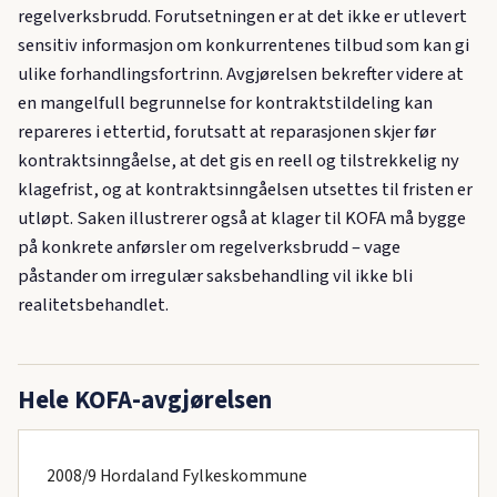
regelverksbrudd. Forutsetningen er at det ikke er utlevert
sensitiv informasjon om konkurrentenes tilbud som kan gi
ulike forhandlingsfortrinn. Avgjørelsen bekrefter videre at
en mangelfull begrunnelse for kontraktstildeling kan
repareres i ettertid, forutsatt at reparasjonen skjer før
kontraktsinngåelse, at det gis en reell og tilstrekkelig ny
klagefrist, og at kontraktsinngåelsen utsettes til fristen er
utløpt. Saken illustrerer også at klager til KOFA må bygge
på konkrete anførsler om regelverksbrudd – vage
påstander om irregulær saksbehandling vil ikke bli
realitetsbehandlet.
Hele KOFA-avgjørelsen
2008/9 Hordaland Fylkeskommune