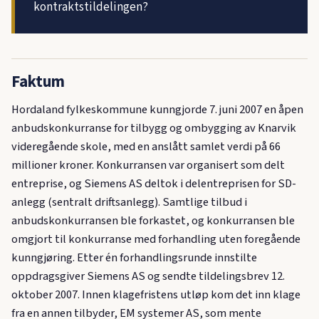
kontraktstildelingen?
Faktum
Hordaland fylkeskommune kunngjorde 7. juni 2007 en åpen
anbudskonkurranse for tilbygg og ombygging av Knarvik
videregående skole, med en anslått samlet verdi på 66
millioner kroner. Konkurransen var organisert som delt
entreprise, og Siemens AS deltok i delentreprisen for SD-
anlegg (sentralt driftsanlegg). Samtlige tilbud i
anbudskonkurransen ble forkastet, og konkurransen ble
omgjort til konkurranse med forhandling uten foregående
kunngjøring. Etter én forhandlingsrunde innstilte
oppdragsgiver Siemens AS og sendte tildelingsbrev 12.
oktober 2007. Innen klagefristens utløp kom det inn klage
fra en annen tilbyder, EM systemer AS, som mente