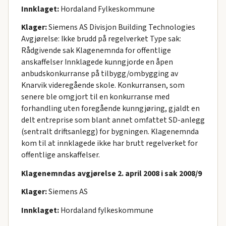
Innklaget:
Hordaland Fylkeskommune
Klager:
Siemens AS Divisjon Building Technologies
Avgjørelse: Ikke brudd på regelverket Type sak:
Rådgivende sak Klagenemnda for offentlige
anskaffelser Innklagede kunngjorde en åpen
anbudskonkurranse på tilbygg/ombygging av
Knarvik videregående skole. Konkurransen, som
senere ble omgjort til en konkurranse med
forhandling uten foregående kunngjøring, gjaldt en
delt entreprise som blant annet omfattet SD-anlegg
(sentralt driftsanlegg) for bygningen. Klagenemnda
kom til at innklagede ikke har brutt regelverket for
offentlige anskaffelser.
Klagenemndas avgjørelse 2. april 2008 i sak 2008/9
Klager:
Siemens AS
Innklaget:
Hordaland fylkeskommune