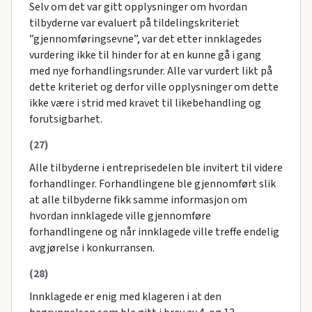
Selv om det var gitt opplysninger om hvordan
tilbyderne var evaluert på tildelingskriteriet
”gjennomføringsevne”, var det etter innklagedes
vurdering ikke til hinder for at en kunne gå i gang
med nye forhandlingsrunder. Alle var vurdert likt på
dette kriteriet og derfor ville opplysninger om dette
ikke være i strid med kravet til likebehandling og
forutsigbarhet.
(27)
Alle tilbyderne i entreprisedelen ble invitert til videre
forhandlinger. Forhandlingene ble gjennomført slik
at alle tilbyderne fikk samme informasjon om
hvordan innklagede ville gjennomføre
forhandlingene og når innklagede ville treffe endelig
avgjørelse i konkurransen.
(28)
Innklagede er enig med klageren i at den