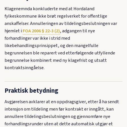
Klagenemnda konkluderte med at Hordaland
fylkeskommune ikke brøt regelverket for offentlige
anskaffelser. Annulleringen av tildelingsbeslutningen var
hjemlet i
FOA 2006 § 22-3 (2)
, adgangen til nye
forhandlinger var ikke i strid med
likebehandlingsprinsippet, og den mangelfulle
begrunnelsen ble reparert ved etterfølgende utfyllende
begrunnelse kombinert med ny klagefrist og utsatt
kontraktsinngåelse.
Praktisk betydning
Avgjørelsen avklarer at en oppdragsgiver, etter å ha sendt
intensjon om tildeling men før kontrakt er inngått, kan
annullere tildelingsbeslutningen og gjennomføre nye
forhandlingsrunder uten at dette automatisk utgjør et