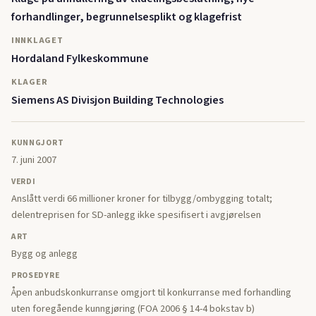
forhandlinger, begrunnelsesplikt og klagefrist
INNKLAGET
Hordaland Fylkeskommune
KLAGER
Siemens AS Divisjon Building Technologies
KUNNGJORT
7. juni 2007
VERDI
Anslått verdi 66 millioner kroner for tilbygg/ombygging totalt;
delentreprisen for SD-anlegg ikke spesifisert i avgjørelsen
ART
Bygg og anlegg
PROSEDYRE
Åpen anbudskonkurranse omgjort til konkurranse med forhandling
uten foregående kunngjøring (FOA 2006 § 14-4 bokstav b)