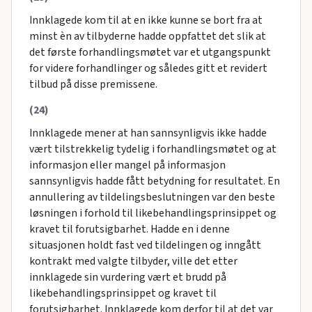
Innklagede kom til at en ikke kunne se bort fra at
minst èn av tilbyderne hadde oppfattet det slik at
det første forhandlingsmøtet var et utgangspunkt
for videre forhandlinger og således gitt et revidert
tilbud på disse premissene.
(24)
Innklagede mener at han sannsynligvis ikke hadde
vært tilstrekkelig tydelig i forhandlingsmøtet og at
informasjon eller mangel på informasjon
sannsynligvis hadde fått betydning for resultatet. En
annullering av tildelingsbeslutningen var den beste
løsningen i forhold til likebehandlingsprinsippet og
kravet til forutsigbarhet. Hadde en i denne
situasjonen holdt fast ved tildelingen og inngått
kontrakt med valgte tilbyder, ville det etter
innklagede sin vurdering vært et brudd på
likebehandlingsprinsippet og kravet til
forutsigbarhet. Innklagede kom derfor til at det var