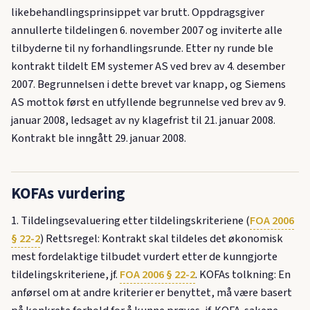
likebehandlingsprinsippet var brutt. Oppdragsgiver
annullerte tildelingen 6. november 2007 og inviterte alle
tilbyderne til ny forhandlingsrunde. Etter ny runde ble
kontrakt tildelt EM systemer AS ved brev av 4. desember
2007. Begrunnelsen i dette brevet var knapp, og Siemens
AS mottok først en utfyllende begrunnelse ved brev av 9.
januar 2008, ledsaget av ny klagefrist til 21. januar 2008.
Kontrakt ble inngått 29. januar 2008.
KOFAs vurdering
1. Tildelingsevaluering etter tildelingskriteriene (
FOA 2006
§ 22-2
) Rettsregel: Kontrakt skal tildeles det økonomisk
mest fordelaktige tilbudet vurdert etter de kunngjorte
tildelingskriteriene, jf.
FOA 2006 § 22-2
. KOFAs tolkning: En
anførsel om at andre kriterier er benyttet, må være basert