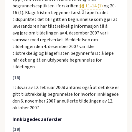
begrunnelsesplikten i forskriften
§§ 11-14 (1)
og 20-
16 (1). Klagefristen begynner først å løpe fra det
tidspunktet det blir gitt en begrunnelse som gjør at
leverandøren har tilstrekkelig informasjon til å
avgjøre om tildelingen av 4. desember 2007 var i
samsvar med regelverket. Meddelelsen om
tildelingen den 4. desember 2007 var ikke
tilstrekkelig og klagefristen begynner først å løpe
når det er gitt en utdypende begrunnelse for
tildelingen.
(18)
I tilsvar av 12. februar 2008 anføres også at det ikke er
gitt tilstrekkelig begrunnelse for hvorfor innklagede
den 6. november 2007 annullerte tildelingen av 12.
oktober 2007.
Innklagedes anførsler
(19)