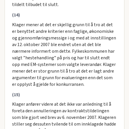
tildelt tilbudet til slutt.
(14)
Klager mener at det er skjellig grunn til å tro at det
er benyttet andre kriterier enn faglige, økonomiske
og gjennomføringsmessige i og med at innstillingen
av 12. oktober 2007 ble endret uten at det ble
nærmere informert om dette. Fylkeskommunen har
valgt ”hestehandling” på pris og har til slutt endt
opp med EM-systemer som valgte leverandør. Klager
mener det er stor grunn til å tro at det er lagt andre
argumenter til grunn for evalueringen enn det som
er opplyst å gjelde for konkurransen.
(15)
Klager anfører videre at det ikke var anledning til å
foreta den annulleringen av kontraktstildelingen
som ble gjort ved brev av 6. november 2007. Klageren
stiller seg dessuten tvilende til om innklagede hadde