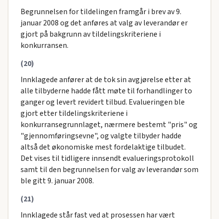
Begrunnelsen for tildelingen framgår i brev av 9.
januar 2008 og det anføres at valg av leverandør er
gjort på bakgrunn av tildelingskriteriene i
konkurransen.
(20)
Innklagede anfører at de tok sin avgjørelse etter at
alle tilbyderne hadde fått møte til forhandlinger to
ganger og levert revidert tilbud. Evalueringen ble
gjort etter tildelingskriteriene i
konkurransegrunnlaget, nærmere bestemt "pris" og
"gjennomføringsevne", og valgte tilbyder hadde
altså det økonomiske mest fordelaktige tilbudet.
Det vises til tidligere innsendt evalueringsprotokoll
samt til den begrunnelsen for valg av leverandør som
ble gitt 9. januar 2008.
(21)
Innklagede står fast ved at prosessen har vært