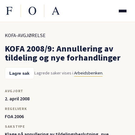
KOFA-AVGJØRELSE
KOFA 2008/9: Annullering av
tildeling og nye forhandlinger
Lagrede saker vises i
Arbeidsbenken
.
Lagre sak
AVGJORT
2. april 2008
REGELVERK
FOA 2006
SAKSTYPE
Klage på annullering av tildelingsbeslutning, nye