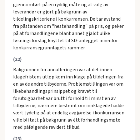
gjennomført på en ryddig måte og at valg av
leverandør er gjort på bakgrunn av
tildelingskriteriene i konkurransen. De tar avstand
fra påstanden om "hestehandling" på pris, og peker
på at forhandlingene blant annet gjaldt ulike
løsningsforslag knyttet til SD-anlegget innenfor
konkurransegrunnlagets rammer.
(22)
Bakgrunnen for annulleringen var at det innen
klagefristens utløp kom inn klage på tildelingen fra
en av de andre tilbyderne. Problemstillingen var om
likebehandlingsprinsippet og kravet til
forutsigbarhet var brutt i forhold til minst en av
tilbyderne, nærmere bestemt om innklagede hadde
vært tydelig på at endelig avgjørelse i konkurransen
ville bli tatt på bakgrunn av étt forhandlingsmøte
med påfølgende revidert tilbud.
(23)