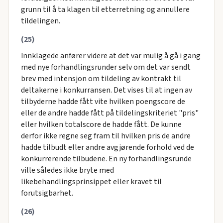
grunn til å ta klagen til etterretning og annullere
tildelingen.
(25)
Innklagede anfører videre at det var mulig å gå i gang
med nye forhandlingsrunder selv om det var sendt
brev med intensjon om tildeling av kontrakt til
deltakerne i konkurransen. Det vises til at ingen av
tilbyderne hadde fått vite hvilken poengscore de
eller de andre hadde fått på tildelingskriteriet "pris"
eller hvilken totalscore de hadde fått. De kunne
derfor ikke regne seg fram til hvilken pris de andre
hadde tilbudt eller andre avgjørende forhold ved de
konkurrerende tilbudene. En ny forhandlingsrunde
ville således ikke bryte med
likebehandlingsprinsippet eller kravet til
forutsigbarhet.
(26)