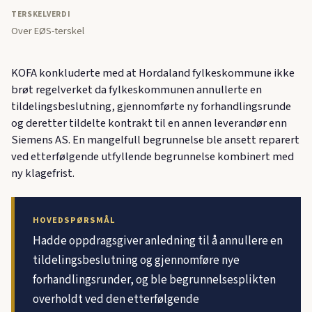
TERSKELVERDI
Over EØS-terskel
KOFA konkluderte med at Hordaland fylkeskommune ikke
brøt regelverket da fylkeskommunen annullerte en
tildelingsbeslutning, gjennomførte ny forhandlingsrunde
og deretter tildelte kontrakt til en annen leverandør enn
Siemens AS. En mangelfull begrunnelse ble ansett reparert
ved etterfølgende utfyllende begrunnelse kombinert med
ny klagefrist.
HOVEDSPØRSMÅL
Hadde oppdragsgiver anledning til å annullere en
tildelingsbeslutning og gjennomføre nye
forhandlingsrunder, og ble begrunnelsesplikten
overholdt ved den etterfølgende