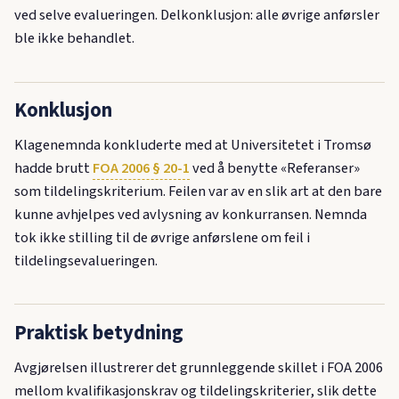
ved selve evalueringen. Delkonklusjon: alle øvrige anførsler
ble ikke behandlet.
Konklusjon
Klagenemnda konkluderte med at Universitetet i Tromsø
hadde brutt
FOA 2006 § 20-1
ved å benytte «Referanser»
som tildelingskriterium. Feilen var av en slik art at den bare
kunne avhjelpes ved avlysning av konkurransen. Nemnda
tok ikke stilling til de øvrige anførslene om feil i
tildelingsevalueringen.
Praktisk betydning
Avgjørelsen illustrerer det grunnleggende skillet i FOA 2006
mellom kvalifikasjonskrav og tildelingskriterier, slik dette