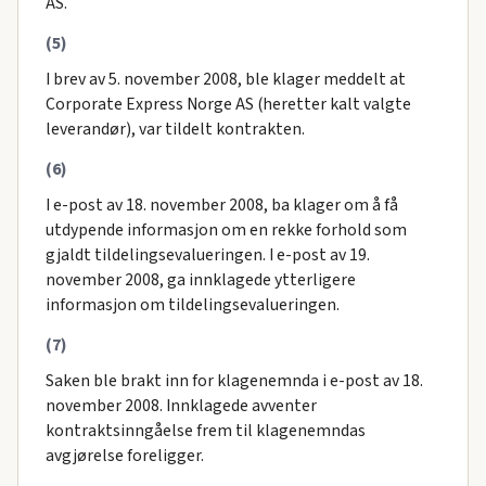
AS.
(5)
I brev av 5. november 2008, ble klager meddelt at
Corporate Express Norge AS (heretter kalt valgte
leverandør), var tildelt kontrakten.
(6)
I e-post av 18. november 2008, ba klager om å få
utdypende informasjon om en rekke forhold som
gjaldt tildelingsevalueringen. I e-post av 19.
november 2008, ga innklagede ytterligere
informasjon om tildelingsevalueringen.
(7)
Saken ble brakt inn for klagenemnda i e-post av 18.
november 2008. Innklagede avventer
kontraktsinngåelse frem til klagenemndas
avgjørelse foreligger.