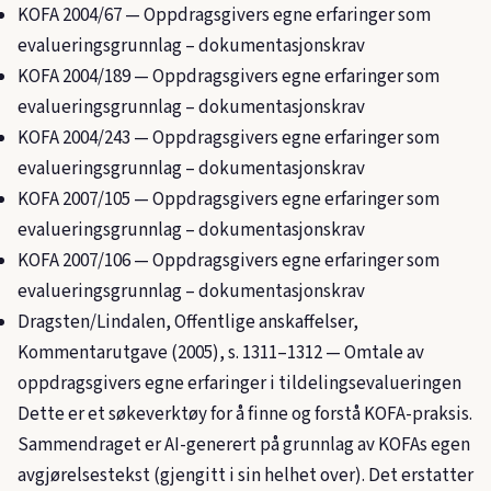
KOFA 2004/67
— Oppdragsgivers egne erfaringer som
evalueringsgrunnlag – dokumentasjonskrav
KOFA 2004/189
— Oppdragsgivers egne erfaringer som
evalueringsgrunnlag – dokumentasjonskrav
KOFA 2004/243
— Oppdragsgivers egne erfaringer som
evalueringsgrunnlag – dokumentasjonskrav
KOFA 2007/105
— Oppdragsgivers egne erfaringer som
evalueringsgrunnlag – dokumentasjonskrav
KOFA 2007/106
— Oppdragsgivers egne erfaringer som
evalueringsgrunnlag – dokumentasjonskrav
Dragsten/Lindalen, Offentlige anskaffelser,
Kommentarutgave (2005), s. 1311–1312 — Omtale av
oppdragsgivers egne erfaringer i tildelingsevalueringen
Dette er et søkeverktøy for å finne og forstå KOFA-praksis.
Sammendraget er AI-generert på grunnlag av KOFAs egen
avgjørelsestekst (gjengitt i sin helhet over). Det erstatter