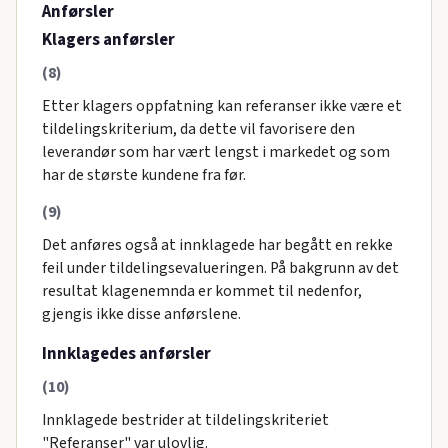
Anførsler
Klagers anførsler
(8)
Etter klagers oppfatning kan referanser ikke være et
tildelingskriterium, da dette vil favorisere den
leverandør som har vært lengst i markedet og som
har de største kundene fra før.
(9)
Det anføres også at innklagede har begått en rekke
feil under tildelingsevalueringen. På bakgrunn av det
resultat klagenemnda er kommet til nedenfor,
gjengis ikke disse anførslene.
Innklagedes anførsler
(10)
Innklagede bestrider at tildelingskriteriet
"Referanser" var ulovlig.