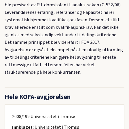
ble presisert av EU-domstolen i Lianakis-saken (C-532/06).
Leverandørenes erfaring, referanser og kapasitet hører
systematisk hjemme i kvalifikasjonsfasen. Dersom et slikt
krav allerede er stilt som kvalifikasjonskrav, kan det ikke
gjentas med selvstendig vekt under tildelingskriteriene.
Det samme prinsippet ble videreført i FOA 2017.
Avgjørelsen er også et eksempel på at en ulovlig utforming
av tildelingskriteriene kan gjøre hel avlysning til eneste
rettmessige utfall, ettersom feilen har virket
strukturerende på hele konkurransen.
Hele KOFA-avgjørelsen
2008/199 Universitetet i Tromsø
Innklaget:
Universitetet i Tromsø