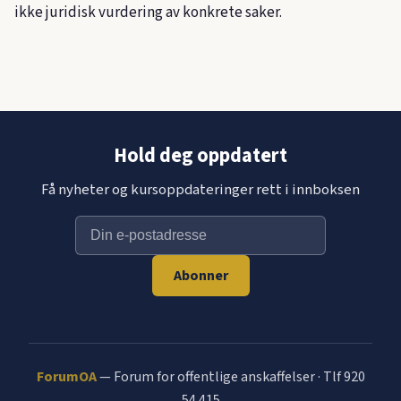
ikke juridisk vurdering av konkrete saker.
Hold deg oppdatert
Få nyheter og kursoppdateringer rett i innboksen
Abonner
ForumOA
— Forum for offentlige anskaffelser · Tlf 920
54 415