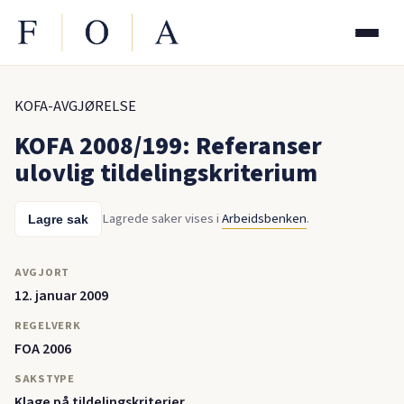
KOFA-AVGJØRELSE
KOFA 2008/199: Referanser
ulovlig tildelingskriterium
Lagrede saker vises i
Arbeidsbenken
.
Lagre sak
AVGJORT
12. januar 2009
REGELVERK
FOA 2006
SAKSTYPE
Klage på tildelingskriterier