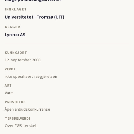
INNKLAGET
Universitetet i Tromsø (UiT)
KLAGER
Lyreco AS
KUNNGJORT
12. september 2008
VERDI
ikke spesifisert i avgjørelsen
ART
Vare
PROSEDYRE
Åpen anbudskonkurranse
TERSKELVERDI
Over EØS-terskel