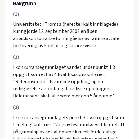
Bakgrunn
(1)
Universitetet i Tromsø (heretter kalt innklagede)
kunngjorde 12. september 2008 en åpen
anbudskonkurranse for inngåelse av rammeavtale
for levering av kontor- og datarekvisita.
(2)
I konkurransegrunnlaget var det under punkt 1.3
oppgitt som ett av 4 kvalifikasjonskriterier:
"Referanser fra tilsvarende oppdrag, og en
redegjørelse av omfanget av disse oppdragene.
Referansene skal ikke være mer enn 5 år gamle."
(3)
I konkurransegrunnlagets punkt 3.2 var oppgitt som
tildelingskriterier: "Valg av leverandør vil bli foretatt
på grunnlag av det økonomisk mest fordelaktige