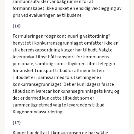
samfunnsutvikler var bakgrunnen for at
formannskapet ikke ønsket en ensidig vektiegging av
pris ved evalueringen av tilbudene.
(16)
Formuleringen “døgnkontinuerlig vaktordning”
benyttet i konkurransegrunnlaget omfatter ikke en
slik beredskapsordning klager har tilbudt. Valgte
leverandør tilbyr båttransport for kommunens
personale, samtidig som tilbyderen tilrettelegger
for ønsket transporttilbudfor allmennheten.
Tilbudet er i samsvarmed forutsetningene i
konkurransegrunnlaget. Det er kun ldagers første
tilbud som ivaretar konkunansegrunnlagets krav, og
det er dermed kun dette tilbudet som er
sammenlignetmed valgte leverandørs tilbud.
Klagenemndasvurdering:
(17)
Klager har deltatt i konkurransen og har saklig