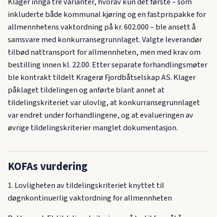
Klager innga tre varianter, hvorav kun det første – som
inkluderte både kommunal kjøring og en fastprispakke for
allmennhetens vaktordning på kr. 602.000 – ble ansett å
samsvare med konkurransegrunnlaget. Valgte leverandør
tilbød nattransport for allmennheten, men med krav om
bestilling innen kl. 22.00. Etter separate forhandlingsmøter
ble kontrakt tildelt Kragerø Fjordbåtselskap AS. Klager
påklaget tildelingen og anførte blant annet at
tildelingskriteriet var ulovlig, at konkurransegrunnlaget
var endret under forhandlingene, og at evalueringen av
øvrige tildelingskriterier manglet dokumentasjon.
KOFAs vurdering
1. Lovligheten av tildelingskriteriet knyttet til
døgnkontinuerlig vaktordning for allmennheten