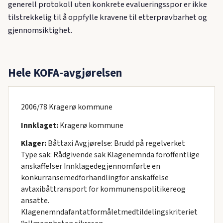
generell protokoll uten konkrete evalueringsspor er ikke
tilstrekkelig til å oppfylle kravene til etterprøvbarhet og
gjennomsiktighet.
Hele KOFA-avgjørelsen
2006/78 Kragerø kommune
Innklaget:
Kragerø kommune
Klager:
Båttaxi Avgjørelse: Brudd på regelverket
Type sak: Rådgivende sak Klagenemnda foroffentlige
anskaffelser Innklagedegjennomførte en
konkurransemedforhandlingfor anskaffelse
avtaxibåttransport for kommunenspolitikereog
ansatte.
Klagenemndafantatformåletmedtildelingskriteriet