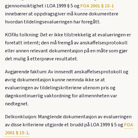
gjennomsiktighet i LOA 1999 § 5 og
FOA 2001 § 15-1
innebærer at oppdragsgiver må kunne dokumentere
hvordan tildelingsevalueringen har foregått.
KOFAs tolkning: Det er ikke tilstrekkelig at evalueringen er
foretatt internt; den må fremgå av anskaffelsesprotokoll
eller annen relevant dokumentasjon på en måte som gjør
det mulig å etterprøve resultatet.
Avgjørende faktum: Av innsendt anskaffelsesprotokoll og
øvrig dokumentasjon kunne nemnda ikke se at
evalueringen av tildelingskriteriene utenom pris og
døgnkontinuerlig vaktordning for allmennheten var
nedtegnet.
Delkonklusjon: Manglende dokumentasjon av evalueringen
av disse kriteriene utgjorde et brudd på LOA 1999 § 5 og
FOA
2001 § 15-1
.