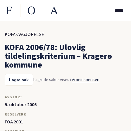
KOFA-AVGJØRELSE
KOFA 2006/78: Ulovlig
tildelingskriterium – Kragerø
kommune
Lagrede saker vises i
Arbeidsbenken
.
Lagre sak
AVGJORT
9. oktober 2006
REGELVERK
FOA 2001