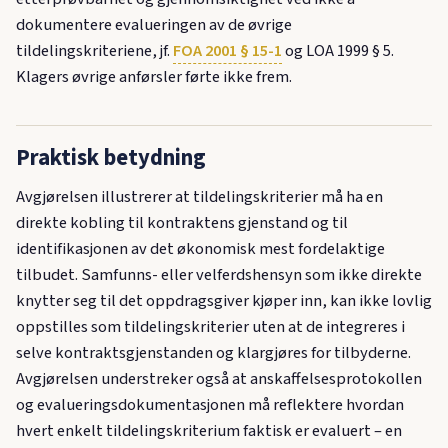
dokumentere evalueringen av de øvrige
tildelingskriteriene, jf.
FOA 2001 § 15-1
og LOA 1999 § 5.
Klagers øvrige anførsler førte ikke frem.
Praktisk betydning
Avgjørelsen illustrerer at tildelingskriterier må ha en
direkte kobling til kontraktens gjenstand og til
identifikasjonen av det økonomisk mest fordelaktige
tilbudet. Samfunns- eller velferdshensyn som ikke direkte
knytter seg til det oppdragsgiver kjøper inn, kan ikke lovlig
oppstilles som tildelingskriterier uten at de integreres i
selve kontraktsgjenstanden og klargjøres for tilbyderne.
Avgjørelsen understreker også at anskaffelsesprotokollen
og evalueringsdokumentasjonen må reflektere hvordan
hvert enkelt tildelingskriterium faktisk er evaluert – en