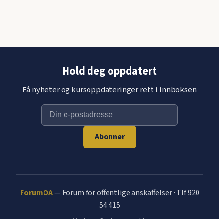
Hold deg oppdatert
Få nyheter og kursoppdateringer rett i innboksen
Abonner
ForumOA
— Forum for offentlige anskaffelser · Tlf 920
54 415