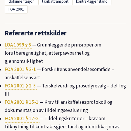
dokumentasjon
taxibåttransport
kontraktsgjenstand
FOA 2001
Refererte rettskilder
LOA 1999 § 5
— Grunnleggende prinsipper om
forutberegnelighet, etterprøvbarhet og
gjennomsiktighet
FOA 2001 § 2-1
— Forskriftens anvendelsesområde –
anskaffelsens art
FOA 2001 § 2-5
— Terskelverdi og prosedyrevalg – del I og
III
FOA 2001 § 15-1
— Krav til anskaffelsesprotokoll og
dokumentasjon av tildelingsevaluering
FOA 2001 § 17-2
— Tildelingskriterier – krav om
tilknytning til kontraktsgjenstand og identifikasjon av