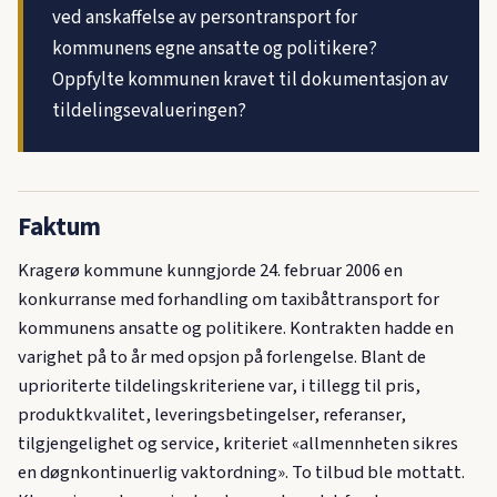
ved anskaffelse av persontransport for
kommunens egne ansatte og politikere?
Oppfylte kommunen kravet til dokumentasjon av
tildelingsevalueringen?
Faktum
Kragerø kommune kunngjorde 24. februar 2006 en
konkurranse med forhandling om taxibåttransport for
kommunens ansatte og politikere. Kontrakten hadde en
varighet på to år med opsjon på forlengelse. Blant de
uprioriterte tildelingskriteriene var, i tillegg til pris,
produktkvalitet, leveringsbetingelser, referanser,
tilgjengelighet og service, kriteriet «allmennheten sikres
en døgnkontinuerlig vaktordning». To tilbud ble mottatt.