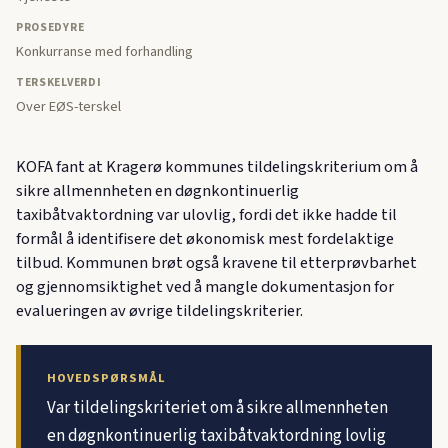
PROSEDYRE
Konkurranse med forhandling
TERSKELVERDI
Over EØS-terskel
KOFA fant at Kragerø kommunes tildelingskriterium om å
sikre allmennheten en døgnkontinuerlig
taxibåtvaktordning var ulovlig, fordi det ikke hadde til
formål å identifisere det økonomisk mest fordelaktige
tilbud. Kommunen brøt også kravene til etterprøvbarhet
og gjennomsiktighet ved å mangle dokumentasjon for
evalueringen av øvrige tildelingskriterier.
HOVEDSPØRSMÅL
Var tildelingskriteriet om å sikre allmennheten
en døgnkontinuerlig taxibåtvaktordning lovlig