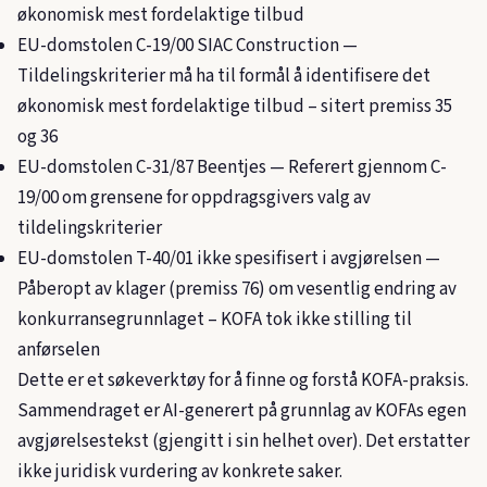
økonomisk mest fordelaktige tilbud
EU-domstolen C-19/00 SIAC Construction —
Tildelingskriterier må ha til formål å identifisere det
økonomisk mest fordelaktige tilbud – sitert premiss 35
og 36
EU-domstolen C-31/87 Beentjes — Referert gjennom C-
19/00 om grensene for oppdragsgivers valg av
tildelingskriterier
EU-domstolen T-40/01 ikke spesifisert i avgjørelsen —
Påberopt av klager (premiss 76) om vesentlig endring av
konkurransegrunnlaget – KOFA tok ikke stilling til
anførselen
Dette er et søkeverktøy for å finne og forstå KOFA-praksis.
Sammendraget er AI-generert på grunnlag av KOFAs egen
avgjørelsestekst (gjengitt i sin helhet over). Det erstatter
ikke juridisk vurdering av konkrete saker.