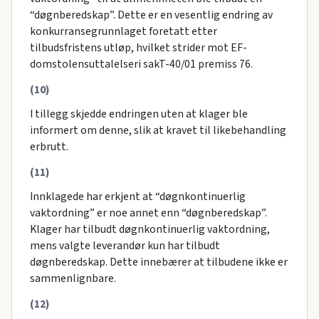
“døgnberedskap”. Dette er en vesentlig endring av
konkurransegrunnlaget foretatt etter
tilbudsfristens utløp, hvilket strider mot EF-
domstolensuttalelseri sakT-40/01 premiss 76.
(10)
I tillegg skjedde endringen uten at klager ble
informert om denne, slik at kravet til likebehandling
erbrutt.
(11)
Innklagede har erkjent at “døgnkontinuerlig
vaktordning” er noe annet enn “døgnberedskap”.
Klager har tilbudt døgnkontinuerlig vaktordning,
mens valgte leverandør kun har tilbudt
døgnberedskap. Dette innebærer at tilbudene ikke er
sammenlignbare.
(12)