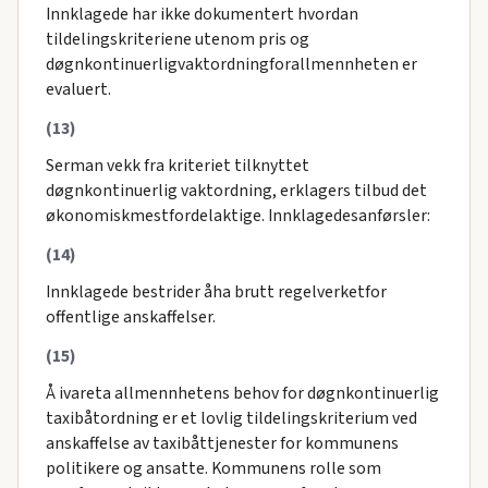
Innklagede har ikke dokumentert hvordan
tildelingskriteriene utenom pris og
døgnkontinuerligvaktordningforallmennheten er
evaluert.
(13)
Serman vekk fra kriteriet tilknyttet
døgnkontinuerlig vaktordning, erklagers tilbud det
økonomiskmestfordelaktige. Innklagedesanførsler:
(14)
Innklagede bestrider åha brutt regelverketfor
offentlige anskaffelser.
(15)
Å ivareta allmennhetens behov for døgnkontinuerlig
taxibåtordning er et lovlig tildelingskriterium ved
anskaffelse av taxibåttjenester for kommunens
politikere og ansatte. Kommunens rolle som