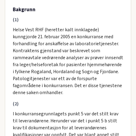
Bakgrunn
(1)
Helse Vest RHF (heretter kalt innklagede)
kunngjorde 21. februar 2005 en konkurranse med
forhandling for anskaffelse av laboratorietjenester.
Kontraktens gjenstand var beskrevet som
rammeavtale vedrørende analyser av prøver innsendt
fra leger/helseforetak for pasienter hjemmehørende
i fylkene Rogaland, Hordaland og Sogn og Fjordane.
Patologitjenester var ett av de forspurte
fagområdene i konkurransen. Det er disse tjenestene
denne saken omhandler.
(2)
I konkurransegrunnlagets punkt 5 var det stilt krav
til leverandørene. Herunder var det i punkt 5 b stilt
krav til dokumentasjon for at leverandørenes
kvalifikasjoner var oppfylt. Det var blant annet stilt