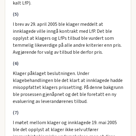
kalt LfP).
(5)
I brev av 29. april 2005 ble klager meddelt at
innklagede ville inngå kontrakt med LfP. Det ble
opplyst at klagers og LfPs tilbud ble vurdert som
temmelig likeverdige på alle andre kriterier enn pris.
Avgjørende for valg av tilbud ble derfor pris.
(6)
Klager påklaget beslutningen. Under
klagebehandlingen ble det klart at innklagede hadde
misoppfattet klagers prissetting. På denne bakgrunn
ble prosessen gjenåpnet og det ble foretatt en ny
evaluering av leverandørenes tilbud.
(7)
I møtet mellom klager og innklagede 19. mai 2005
ble det opplyst at klager ikke selv utfører