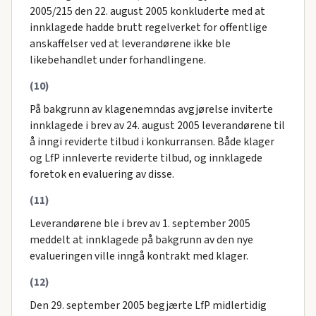
2005/215 den 22. august 2005 konkluderte med at
innklagede hadde brutt regelverket for offentlige
anskaffelser ved at leverandørene ikke ble
likebehandlet under forhandlingene.
(10)
På bakgrunn av klagenemndas avgjørelse inviterte
innklagede i brev av 24. august 2005 leverandørene til
å inngi reviderte tilbud i konkurransen. Både klager
og LfP innleverte reviderte tilbud, og innklagede
foretok en evaluering av disse.
(11)
Leverandørene ble i brev av 1. september 2005
meddelt at innklagede på bakgrunn av den nye
evalueringen ville inngå kontrakt med klager.
(12)
Den 29. september 2005 begjærte LfP midlertidig