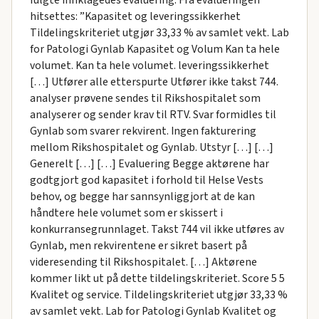
hitsettes: ”Kapasitet og leveringssikkerhet
Tildelingskriteriet utgjør 33,33 % av samlet vekt. Lab
for Patologi Gynlab Kapasitet og Volum Kan ta hele
volumet. Kan ta hele volumet. leveringssikkerhet
[…] Utfører alle etterspurte Utfører ikke takst 744.
analyser prøvene sendes til Rikshospitalet som
analyserer og sender krav til RTV. Svar formidles til
Gynlab som svarer rekvirent. Ingen fakturering
mellom Rikshospitalet og Gynlab. Utstyr […] […]
Generelt […] […] Evaluering Begge aktørene har
godtgjort god kapasitet i forhold til Helse Vests
behov, og begge har sannsynliggjort at de kan
håndtere hele volumet som er skissert i
konkurransegrunnlaget. Takst 744 vil ikke utføres av
Gynlab, men rekvirentene er sikret basert på
videresending til Rikshospitalet. […] Aktørene
kommer likt ut på dette tildelingskriteriet. Score 5 5
Kvalitet og service. Tildelingskriteriet utgjør 33,33 %
av samlet vekt. Lab for Patologi Gynlab Kvalitet og