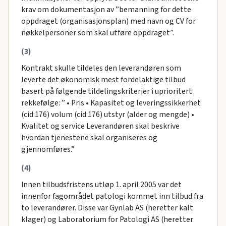
krav om dokumentasjon av ”bemanning for dette
oppdraget (organisasjonsplan) med navn og CV for
nøkkelpersoner som skal utføre oppdraget”.
(3)
Kontrakt skulle tildeles den leverandøren som
leverte det økonomisk mest fordelaktige tilbud
basert på følgende tildelingskriterier i uprioritert
rekkefølge: ” • Pris • Kapasitet og leveringssikkerhet
(cid:176) volum (cid:176) utstyr (alder og mengde) •
Kvalitet og service Leverandøren skal beskrive
hvordan tjenestene skal organiseres og
gjennomføres.”
(4)
Innen tilbudsfristens utløp 1. april 2005 var det
innenfor fagområdet patologi kommet inn tilbud fra
to leverandører. Disse var Gynlab AS (heretter kalt
klager) og Laboratorium for Patologi AS (heretter