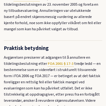
tildelingsbeslutningen av 23. november 2005 og foreta en
ny tilbudsevaluering. Annulleringen var utelukkende
basert på endret skjønnsmessig vurdering av allerede
kjente forhold, noe som ikke oppfyller vilkåret om feil eller
mangel som kan ha påvirket valget av tilbud.
Praktisk betydning
Avgjørelsen presiserer at adgangen til å annullere en
tildelingsbeslutning etter
FOA 2001 § 17-3
tredje ledd — en
bestemmelse som er videreført i strukturelt tilsvarende
form i FOA 2006 og FOA 2017 — er betinget av at det faktisk
foreligger en rettslig feil eller faktisk mangel ved
evalueringen som kan ha påvirket utfallet. Det er ikke
tilstrekkelig at oppdragsgiver, etter press fra en forbigått
leverandør, ønsker å revurdere skjønnsutøvelsen. Videre