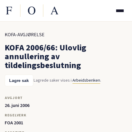
KOFA-AVGJØRELSE
KOFA 2006/66: Ulovlig
annullering av
tildelingsbeslutning
Lagrede saker vises i
Arbeidsbenken
.
Lagre sak
AVGJORT
26. juni 2006
REGELVERK
FOA 2001