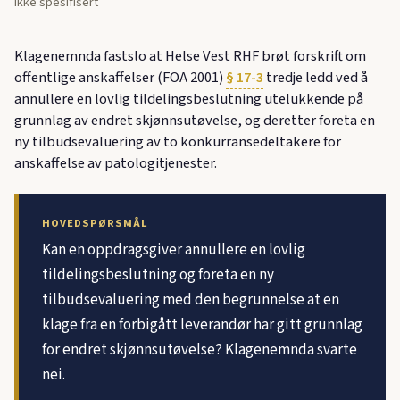
Ikke spesifisert
Klagenemnda fastslo at Helse Vest RHF brøt forskrift om
offentlige anskaffelser (FOA 2001)
§ 17-3
tredje ledd ved å
annullere en lovlig tildelingsbeslutning utelukkende på
grunnlag av endret skjønnsutøvelse, og deretter foreta en
ny tilbudsevaluering av to konkurransedeltakere for
anskaffelse av patologitjenester.
HOVEDSPØRSMÅL
Kan en oppdragsgiver annullere en lovlig
tildelingsbeslutning og foreta en ny
tilbudsevaluering med den begrunnelse at en
klage fra en forbigått leverandør har gitt grunnlag
for endret skjønnsutøvelse? Klagenemnda svarte
nei.