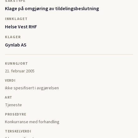
SAKSTYPE
Klage på omgjøring av tildelingsbeslutning
INNKLAGET
Helse Vest RHF
KLAGER
Gynlab AS
KUNNGJORT
21. februar 2005
VERDI
ikke spesifisert i avgjørelsen
ART
Tjeneste
PROSEDYRE
Konkurranse med forhandling
TERSKELVERDI