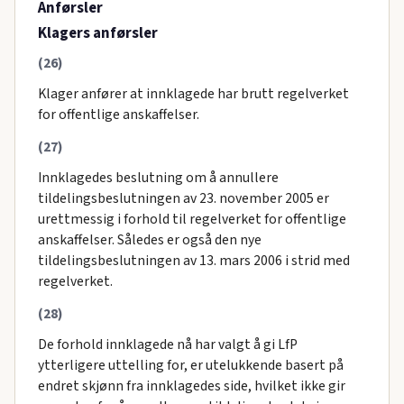
Anførsler
Klagers anførsler
(26)
Klager anfører at innklagede har brutt regelverket
for offentlige anskaffelser.
(27)
Innklagedes beslutning om å annullere
tildelingsbeslutningen av 23. november 2005 er
urettmessig i forhold til regelverket for offentlige
anskaffelser. Således er også den nye
tildelingsbeslutningen av 13. mars 2006 i strid med
regelverket.
(28)
De forhold innklagede nå har valgt å gi LfP
ytterligere uttelling for, er utelukkende basert på
endret skjønn fra innklagedes side, hvilket ikke gir