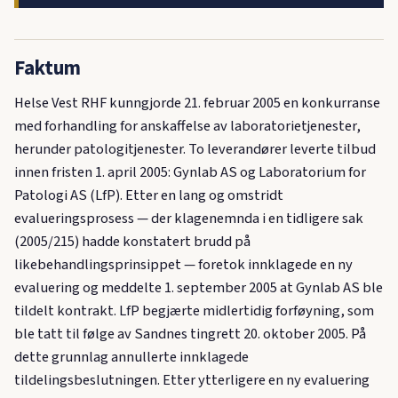
Faktum
Helse Vest RHF kunngjorde 21. februar 2005 en konkurranse
med forhandling for anskaffelse av laboratorietjenester,
herunder patologitjenester. To leverandører leverte tilbud
innen fristen 1. april 2005: Gynlab AS og Laboratorium for
Patologi AS (LfP). Etter en lang og omstridt
evalueringsprosess — der klagenemnda i en tidligere sak
(2005/215) hadde konstatert brudd på
likebehandlingsprinsippet — foretok innklagede en ny
evaluering og meddelte 1. september 2005 at Gynlab AS ble
tildelt kontrakt. LfP begjærte midlertidig forføyning, som
ble tatt til følge av Sandnes tingrett 20. oktober 2005. På
dette grunnlag annullerte innklagede
tildelingsbeslutningen. Etter ytterligere en ny evaluering