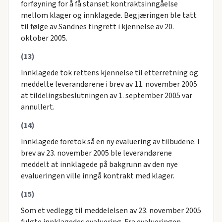
forføyning for å få stanset kontraktsinngåelse
mellom klager og innklagede. Begjæringen ble tatt
til følge av Sandnes tingrett i kjennelse av 20.
oktober 2005.
(13)
Innklagede tok rettens kjennelse til etterretning og
meddelte leverandørene i brev av 11. november 2005
at tildelingsbeslutningen av 1. september 2005 var
annullert.
(14)
Innklagede foretok så en ny evaluering av tilbudene. I
brev av 23. november 2005 ble leverandørene
meddelt at innklagede på bakgrunn av den nye
evalueringen ville inngå kontrakt med klager.
(15)
Som et vedlegg til meddelelsen av 23. november 2005
fulgte innklagedes evaluering. Fra evalueringen