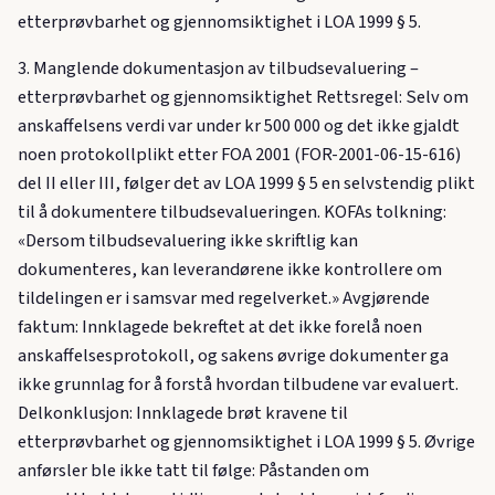
etterprøvbarhet og gjennomsiktighet i LOA 1999 § 5.
3. Manglende dokumentasjon av tilbudsevaluering –
etterprøvbarhet og gjennomsiktighet Rettsregel: Selv om
anskaffelsens verdi var under kr 500 000 og det ikke gjaldt
noen protokollplikt etter FOA 2001 (FOR-2001-06-15-616)
del II eller III, følger det av LOA 1999 § 5 en selvstendig plikt
til å dokumentere tilbudsevalueringen. KOFAs tolkning:
«Dersom tilbudsevaluering ikke skriftlig kan
dokumenteres, kan leverandørene ikke kontrollere om
tildelingen er i samsvar med regelverket.» Avgjørende
faktum: Innklagede bekreftet at det ikke forelå noen
anskaffelsesprotokoll, og sakens øvrige dokumenter ga
ikke grunnlag for å forstå hvordan tilbudene var evaluert.
Delkonklusjon: Innklagede brøt kravene til
etterprøvbarhet og gjennomsiktighet i LOA 1999 § 5. Øvrige
anførsler ble ikke tatt til følge: Påstanden om