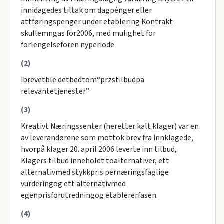
innidagedes tiltak om dagpénger eller
attføringspenger under etablering Kontrakt
skullemngas for2006, med mulighet for
forlengelseforen nyperiode
(2)
Ibrevetble detbedtom“przstilbudpa
relevantetjenester”
(3)
Kreativt Næringssenter (heretter kalt klager) var en
av leverandørene som mottok brev fra innklagede,
hvorpå klager 20. april 2006 leverte inn tilbud,
Klagers tilbud inneholdt toalternativer, ett
alternativmed stykkpris pernæringsfaglige
vurderingog ett alternativmed
egenprisforutredningog etablererfasen.
(4)