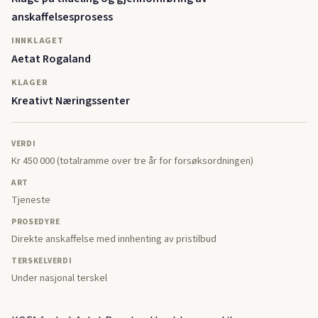
anskaffelsesprosess
INNKLAGET
Aetat Rogaland
KLAGER
Kreativt Næringssenter
VERDI
Kr 450 000 (totalramme over tre år for forsøksordningen)
ART
Tjeneste
PROSEDYRE
Direkte anskaffelse med innhenting av pristilbud
TERSKELVERDI
Under nasjonal terskel