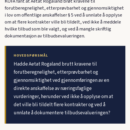
KOFA fant at Aetat Rogaland brøt kravene til
forutberegnelighet, etterprøvbarhet og gjennomsiktighet
i lov om offentlige anskaffelser § 5 ved å unnlate å opplyse
om at flere kontrakter ville bli tildelt, ved ikke å meddele
hvilke tilbud som ble valgt, og ved å mangle skriftlig
dokumentasjon av tilbudsevalueringen.
HOVEDSPØRSMÅL
Hadde Aetat Rogaland brutt kravene til
forutberegnelighet, etterprøvbarhet og
gjennomsiktighet ved gjennomføringen av en
direkte anskaffelse av næringsfaglige
vurderinger, herunder ved ikke å opplyse om at
det ville bli tildelt flere kontrakter og ved å
unnlate å dokumentere tilbudsevalueringen?