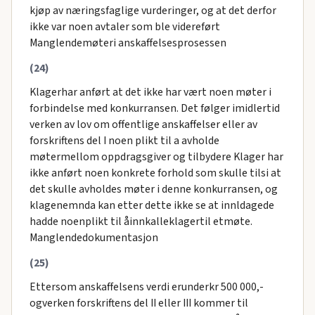
kjøp av næringsfaglige vurderinger, og at det derfor
ikke var noen avtaler som ble videreført
Manglendemøteri anskaffelsesprosessen
(24)
Klagerhar anført at det ikke har vært noen møter i
forbindelse med konkurransen. Det følger imidlertid
verken av lov om offentlige anskaffelser eller av
forskriftens del I noen plikt til a avholde
møtermellom oppdragsgiver og tilbydere Klager har
ikke anført noen konkrete forhold som skulle tilsi at
det skulle avholdes møter i denne konkurransen, og
klagenemnda kan etter dette ikke se at innldagede
hadde noenplikt til åinnkalleklagertil etmøte.
Manglendedokumentasjon
(25)
Ettersom anskaffelsens verdi erunderkr 500 000,-
ogverken forskriftens del II eller III kommer til