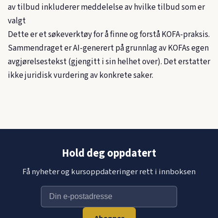
av tilbud inkluderer meddelelse av hvilke tilbud som er
valgt
Dette er et søkeverktøy for å finne og forstå KOFA-praksis.
Sammendraget er AI-generert på grunnlag av KOFAs egen
avgjørelsestekst (gjengitt i sin helhet over). Det erstatter
ikke juridisk vurdering av konkrete saker.
Hold deg oppdatert
Få nyheter og kursoppdateringer rett i innboksen