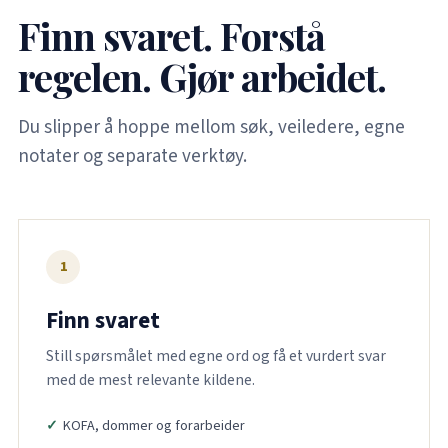
Finn svaret. Forstå
regelen. Gjør arbeidet.
Du slipper å hoppe mellom søk, veiledere, egne
notater og separate verktøy.
1
Finn svaret
Still spørsmålet med egne ord og få et vurdert svar
med de mest relevante kildene.
KOFA, dommer og forarbeider