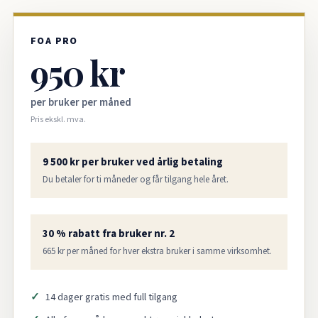
FOA PRO
950 kr
per bruker per måned
Pris ekskl. mva.
9 500 kr per bruker ved årlig betaling
Du betaler for ti måneder og får tilgang hele året.
30 % rabatt fra bruker nr. 2
665 kr per måned for hver ekstra bruker i samme virksomhet.
14 dager gratis med full tilgang