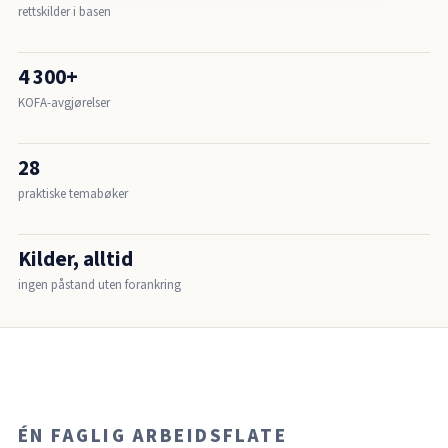
rettskilder i basen
4 300+
KOFA-avgjørelser
28
praktiske temabøker
Kilder, alltid
ingen påstand uten forankring
ÉN FAGLIG ARBEIDSFLATE