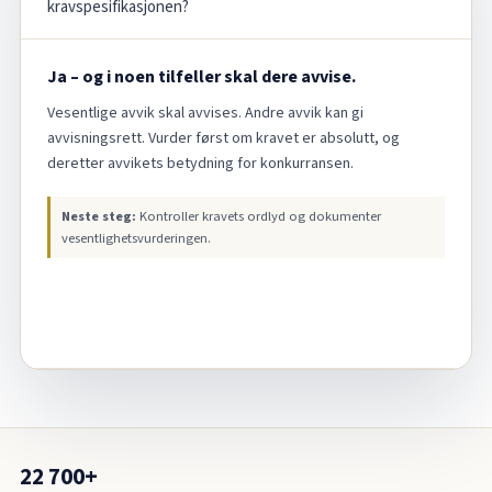
kravspesifikasjonen?
Ja – og i noen tilfeller skal dere avvise.
Vesentlige avvik skal avvises. Andre avvik kan gi
avvisningsrett. Vurder først om kravet er absolutt, og
deretter avvikets betydning for konkurransen.
Neste steg:
Kontroller kravets ordlyd og dokumenter
vesentlighetsvurderingen.
22 700+