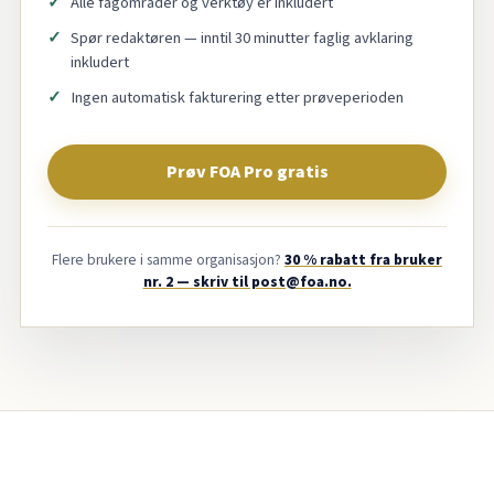
Alle fagområder og verktøy er inkludert
Spør redaktøren — inntil 30 minutter faglig avklaring
inkludert
Ingen automatisk fakturering etter prøveperioden
Prøv FOA Pro gratis
Flere brukere i samme organisasjon?
30 % rabatt fra bruker
nr. 2 — skriv til post@foa.no.