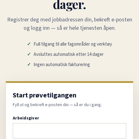
dager.
Registrer deg med jobbadressen din, bekreft e-posten
og logg inn — så er hele tjenesten åpen.
Full tilgang til alle fagområder og verktøy
Avsluttes automatisk etter 14 dager
Ingen automatisk fakturering
Start prøvetilgangen
Fyll ut og bekreft e-posten din — så er du i gang.
Arbeidsgiver