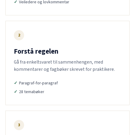
Veiledere og lovkommentar
2
Forstå regelen
Gå fra enkeltsvaret til sammenhengen, med
kommentarer og fagbøker skrevet for praktikere.
Paragraf-for-paragraf
28 temabøker
3