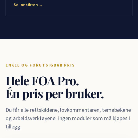
Se innsikten →
ENKEL OG FORUTSIGBAR PRIS
Hele FOA Pro.
Én pris per bruker.
Du får alle rettskildene, lovkommentaren, temabøkene
og arbeidsverktøyene. Ingen moduler som må kjøpes i
tillegg.