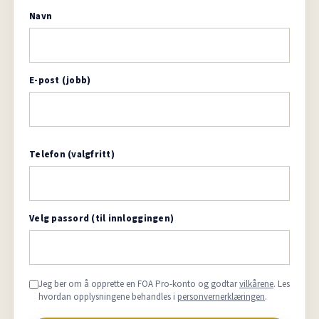
Navn
E-post (jobb)
Telefon (valgfritt)
Velg passord (til innloggingen)
Jeg ber om å opprette en FOA Pro-konto og godtar
vilkårene
. Les
hvordan opplysningene behandles i
personvernerklæringen
.