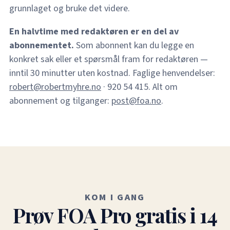
grunnlaget og bruke det videre.
En halvtime med redaktøren er en del av
abonnementet.
Som abonnent kan du legge en
konkret sak eller et spørsmål fram for redaktøren —
inntil 30 minutter uten kostnad. Faglige henvendelser:
robert@robertmyhre.no
· 920 54 415. Alt om
abonnement og tilganger:
post@foa.no
.
KOM I GANG
Prøv FOA Pro gratis i 14