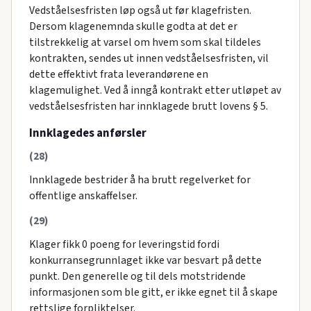
Vedståelsesfristen løp også ut før klagefristen.
Dersom klagenemnda skulle godta at det er
tilstrekkelig at varsel om hvem som skal tildeles
kontrakten, sendes ut innen vedståelsesfristen, vil
dette effektivt frata leverandørene en
klagemulighet. Ved å inngå kontrakt etter utløpet av
vedståelsesfristen har innklagede brutt lovens § 5.
Innklagedes anførsler
(28)
Innklagede bestrider å ha brutt regelverket for
offentlige anskaffelser.
(29)
Klager fikk 0 poeng for leveringstid fordi
konkurransegrunnlaget ikke var besvart på dette
punkt. Den generelle og til dels motstridende
informasjonen som ble gitt, er ikke egnet til å skape
rettslige forpliktelser.