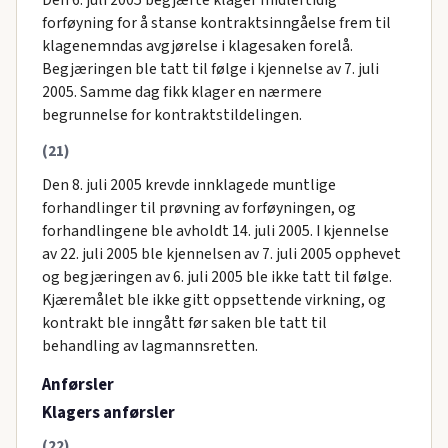
forføyning for å stanse kontraktsinngåelse frem til
klagenemndas avgjørelse i klagesaken forelå.
Begjæringen ble tatt til følge i kjennelse av 7. juli
2005. Samme dag fikk klager en nærmere
begrunnelse for kontraktstildelingen.
(21)
Den 8. juli 2005 krevde innklagede muntlige
forhandlinger til prøvning av forføyningen, og
forhandlingene ble avholdt 14. juli 2005. I kjennelse
av 22. juli 2005 ble kjennelsen av 7. juli 2005 opphevet
og begjæringen av 6. juli 2005 ble ikke tatt til følge.
Kjæremålet ble ikke gitt oppsettende virkning, og
kontrakt ble inngått før saken ble tatt til
behandling av lagmannsretten.
Anførsler
Klagers anførsler
(22)