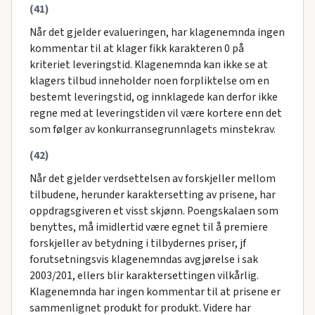
(41)
Når det gjelder evalueringen, har klagenemnda ingen
kommentar til at klager fikk karakteren 0 på
kriteriet leveringstid. Klagenemnda kan ikke se at
klagers tilbud inneholder noen forpliktelse om en
bestemt leveringstid, og innklagede kan derfor ikke
regne med at leveringstiden vil være kortere enn det
som følger av konkurransegrunnlagets minstekrav.
(42)
Når det gjelder verdsettelsen av forskjeller mellom
tilbudene, herunder karaktersetting av prisene, har
oppdragsgiveren et visst skjønn. Poengskalaen som
benyttes, må imidlertid være egnet til å premiere
forskjeller av betydning i tilbydernes priser, jf
forutsetningsvis klagenemndas avgjørelse i sak
2003/201, ellers blir karaktersettingen vilkårlig.
Klagenemnda har ingen kommentar til at prisene er
sammenlignet produkt for produkt. Videre har