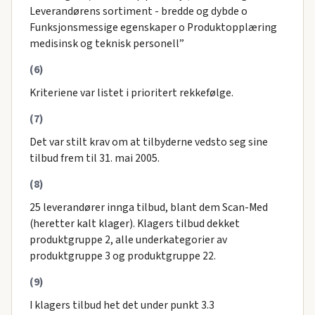
Leverandørens sortiment - bredde og dybde o
Funksjonsmessige egenskaper o Produktopplæring
medisinsk og teknisk personell”
(6)
Kriteriene var listet i prioritert rekkefølge.
(7)
Det var stilt krav om at tilbyderne vedsto seg sine
tilbud frem til 31. mai 2005.
(8)
25 leverandører innga tilbud, blant dem Scan-Med
(heretter kalt klager). Klagers tilbud dekket
produktgruppe 2, alle underkategorier av
produktgruppe 3 og produktgruppe 22.
(9)
I klagers tilbud het det under punkt 3.3