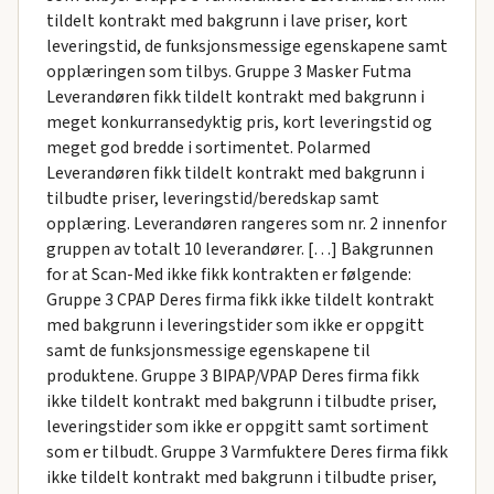
tildelt kontrakt med bakgrunn i lave priser, kort
leveringstid, de funksjonsmessige egenskapene samt
opplæringen som tilbys. Gruppe 3 Masker Futma
Leverandøren fikk tildelt kontrakt med bakgrunn i
meget konkurransedyktig pris, kort leveringstid og
meget god bredde i sortimentet. Polarmed
Leverandøren fikk tildelt kontrakt med bakgrunn i
tilbudte priser, leveringstid/beredskap samt
opplæring. Leverandøren rangeres som nr. 2 innenfor
gruppen av totalt 10 leverandører. […] Bakgrunnen
for at Scan-Med ikke fikk kontrakten er følgende:
Gruppe 3 CPAP Deres firma fikk ikke tildelt kontrakt
med bakgrunn i leveringstider som ikke er oppgitt
samt de funksjonsmessige egenskapene til
produktene. Gruppe 3 BIPAP/VPAP Deres firma fikk
ikke tildelt kontrakt med bakgrunn i tilbudte priser,
leveringstider som ikke er oppgitt samt sortiment
som er tilbudt. Gruppe 3 Varmfuktere Deres firma fikk
ikke tildelt kontrakt med bakgrunn i tilbudte priser,