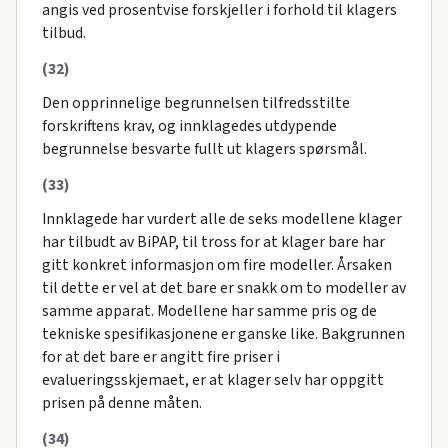
angis ved prosentvise forskjeller i forhold til klagers
tilbud.
(32)
Den opprinnelige begrunnelsen tilfredsstilte
forskriftens krav, og innklagedes utdypende
begrunnelse besvarte fullt ut klagers spørsmål.
(33)
Innklagede har vurdert alle de seks modellene klager
har tilbudt av BiPAP, til tross for at klager bare har
gitt konkret informasjon om fire modeller. Årsaken
til dette er vel at det bare er snakk om to modeller av
samme apparat. Modellene har samme pris og de
tekniske spesifikasjonene er ganske like. Bakgrunnen
for at det bare er angitt fire priser i
evalueringsskjemaet, er at klager selv har oppgitt
prisen på denne måten.
(34)