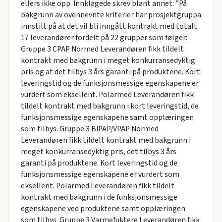
ellers ikke opp. Innklagede skrev blant annet: ”På
bakgrunn av ovennevnte kriterier har prosjektgruppa
innstilt på at det vil bli inngått kontrakt med totalt
17 leverandører fordelt på 22 grupper som følger:
Gruppe 3 CPAP Normed Leverandøren fikk tildelt
kontrakt med bakgrunn i meget konkurransedyktig
pris og at det tilbys 3 års garanti på produktene. Kort
leveringstid og de funksjonsmessige egenskapene er
vurdert som eksellent. Polarmed Leverandøren fikk
tildelt kontrakt med bakgrunn i kort leveringstid, de
funksjonsmessige egenskapene samt opplæringen
som tilbys. Gruppe 3 BIPAP/VPAP Normed
Leverandøren fikk tildelt kontrakt med bakgrunn i
meget konkurransedyktig pris, det tilbys 3 års
garanti på produktene. Kort leveringstid og de
funksjonsmessige egenskapene er vurdert som
eksellent. Polarmed Leverandøren fikk tildelt
kontrakt med bakgrunn i de funksjonsmessige
egenskapene ved produktene samt opplæringen
som tilbys. Gruppe 3 Varmefuktere Leverandøren fikk