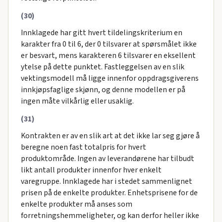
(30)
Innklagede har gitt hvert tildelingskriterium en
karakter fra 0 til 6, der 0 tilsvarer at spørsmålet ikke
er besvart, mens karakteren 6 tilsvarer en eksellent
ytelse på dette punktet. Fastleggelsen av en slik
vektingsmodell må ligge innenfor oppdragsgiverens
innkjøpsfaglige skjønn, og denne modellen er på
ingen måte vilkårlig eller usaklig.
(31)
Kontrakten er av en slik art at det ikke lar seg gjøre å
beregne noen fast totalpris for hvert
produktområde. Ingen av leverandørene har tilbudt
likt antall produkter innenfor hver enkelt
varegruppe. Innklagede har i stedet sammenlignet
prisen på de enkelte produkter. Enhetsprisene for de
enkelte produkter må anses som
forretningshemmeligheter, og kan derfor heller ikke