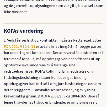
og de generelle opplysningene som var gitt, ble ansett som
ikke bindende.
KOFAs vurdering
1. Vedståelsesfrist og kontraktsinngåelse Rettsregel: Etter
FOA 2001 § 10-3 (1)
er avtale først inngått når begge parter
har undertegnet kontrakten. Dersom vedståelsesfristen er i
ferd med å løpe ut, må oppdragsgiver innen fristens utløp
oppfordre leverandørene til å forlenge sine
vedståelsesfrister. KOFAs tolkning: En meddelelse om
tildelingsbeslutning skaper kun betinget binding –
oppdragsgiver kan fortsatt omgjøre beslutningen dersom
det foreligger feil i anskaffelsesprosessen, og avlysning
krever saklig grunn, jf. KOFA 2003/183 og 2004/165. Bare så
lenge tilbydernes tilbud er bindende, er omgjøring reelt