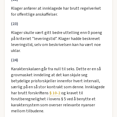
Klager anfører at innklagede har brutt regelverket
for offentlige anskaffelser.
(23)
Klager skulle vært gitt bedre uttelling enn 0 poeng
på kriteriet ”leveringstid”. Klager hadde beskrevet
leveringstid, selv om beskrivelsen kan ha vært noe
uklar.
(24)
Karakterskalaen går fra null til seks. Dette er en så
grovmasket inndeling at det kan skjule seg
betydelige prisforskjeller innenfor hvert intervall,
særlig på en så stor kontrakt som denne. Innklagede
har brutt forskriftens
§ 10-2
og kravet til
forutberegnelighet i lovens § 5 ved å benytte et
karaktersystem som overser relevante nyanser
mellom tilbudene.