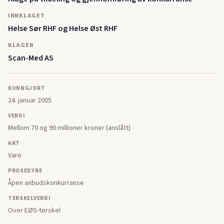
INNKLAGET
Helse Sør RHF og Helse Øst RHF
KLAGER
Scan-Med AS
KUNNGJORT
24. januar 2005
VERDI
Mellom 70 og 90 millioner kroner (anslått)
ART
Vare
PROSEDYRE
Åpen anbudskonkurranse
TERSKELVERDI
Over EØS-terskel