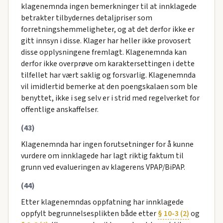
klagenemnda ingen bemerkninger til at innklagede
betrakter tilbydernes detaljpriser som
forretningshemmeligheter, og at det derfor ikke er
gitt innsyn i disse. Klager har heller ikke provosert
disse opplysningene fremlagt. Klagenemnda kan
derfor ikke overprøve om karaktersettingen i dette
tilfellet har vært saklig og forsvarlig. Klagenemnda
vil imidlertid bemerke at den poengskalaen som ble
benyttet, ikke i seg selv er i strid med regelverket for
offentlige anskaffelser.
(43)
Klagenemnda har ingen forutsetninger for å kunne
vurdere om innklagede har lagt riktig faktum til
grunn ved evalueringen av klagerens VPAP/BiPAP.
(44)
Etter klagenemndas oppfatning har innklagede
oppfylt begrunnelsesplikten både etter
§ 10-3 (2)
og