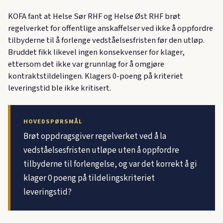
KOFA fant at Helse Sør RHF og Helse Øst RHF brøt
regelverket for offentlige anskaffelser ved ikke å oppfordre
tilbyderne til å forlenge vedståelsesfristen før den utløp.
Bruddet fikk likevel ingen konsekvenser for klager,
ettersom det ikke var grunnlag for å omgjøre
kontraktstildelingen. Klagers 0-poeng på kriteriet
leveringstid ble ikke kritisert.
HOVEDSPØRSMÅL
Brøt oppdragsgiver regelverket ved å la
vedståelsesfristen utløpe uten å oppfordre
tilbyderne til forlengelse, og var det korrekt å gi
klager 0 poeng på tildelingskriteriet
leveringstid?