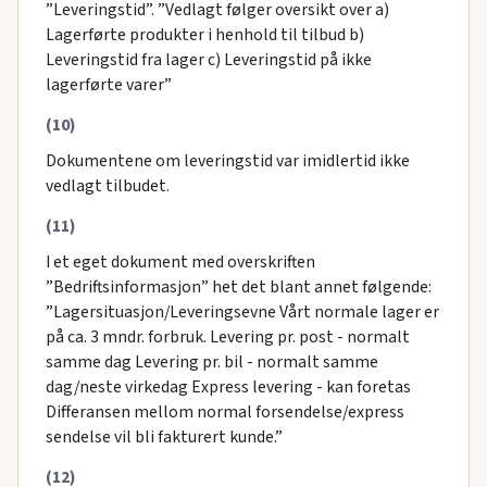
”Leveringstid”. ”Vedlagt følger oversikt over a)
Lagerførte produkter i henhold til tilbud b)
Leveringstid fra lager c) Leveringstid på ikke
lagerførte varer”
(10)
Dokumentene om leveringstid var imidlertid ikke
vedlagt tilbudet.
(11)
I et eget dokument med overskriften
”Bedriftsinformasjon” het det blant annet følgende:
”Lagersituasjon/Leveringsevne Vårt normale lager er
på ca. 3 mndr. forbruk. Levering pr. post - normalt
samme dag Levering pr. bil - normalt samme
dag/neste virkedag Express levering - kan foretas
Differansen mellom normal forsendelse/express
sendelse vil bli fakturert kunde.”
(12)