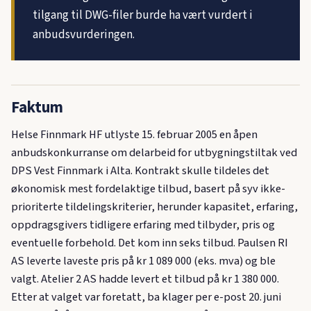
tilgang til DWG-filer burde ha vært vurdert i
anbudsvurderingen.
Faktum
Helse Finnmark HF utlyste 15. februar 2005 en åpen
anbudskonkurranse om delarbeid for utbygningstiltak ved
DPS Vest Finnmark i Alta. Kontrakt skulle tildeles det
økonomisk mest fordelaktige tilbud, basert på syv ikke-
prioriterte tildelingskriterier, herunder kapasitet, erfaring,
oppdragsgivers tidligere erfaring med tilbyder, pris og
eventuelle forbehold. Det kom inn seks tilbud. Paulsen RI
AS leverte laveste pris på kr 1 089 000 (eks. mva) og ble
valgt. Atelier 2 AS hadde levert et tilbud på kr 1 380 000.
Etter at valget var foretatt, ba klager per e-post 20. juni