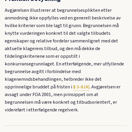
Avgjørelsen illustrerer at begrunnelsesplikten etter
anmodning ikke oppfylles ved en generell beskrivelse av
hvilke kriterier som ble lagt til grunn. Begrunnelsen må
knytte vurderingen konkret til det valgte tilbudets
egenskaper og relative fordeler sammenlignet med det
aktuelle klagerens tilbud, og den må dekke de
tildelingskriteriene som er oppstilt i
konkurransegrunnlaget. En etterfølgende, mer utfyllende
begrunnelse avgitt i forbindelse med
klagenemndsbehandlingen, helbreder ikke det
opprinnelige bruddet på fristen i
§ 3-8 (4)
. Avgjørelsen er
avsagt under FOA 2001, men prinsippet om at
begrunnelsen må være konkret og tilbudsorientert, er
videreført i etterfølgende regelverk.