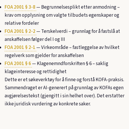
FOA 2001 § 3-8
— Begrunnelsesplikt etter anmodning –
krav om opplysning om valgte tilbudets egenskaper og
relative fordeler
FOA 2001 § 2-2
— Terskelverdi – grunnlag for å fastslå at
anskaffelsen følger del I og III
FOA 2001 § 2-1
— Virkeområde – fastleggelse av hvilket
regelverk som gjelder for anskaffelsen
FOA 2001 § 6
— Klagenemndforskriften § 6 – saklig
klageinteresse og rettidighet
Dette er et søkeverktøy for å finne og forstå KOFA-praksis.
Sammendraget er AI-generert på grunnlag av KOFAs egen
avgjørelsestekst (gjengitt i sin helhet over). Det erstatter
ikke juridisk vurdering av konkrete saker.