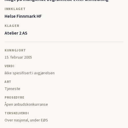
INNKLAGET
Helse Finnmark HF
KLAGER
Atelier 2 AS
KUNNGJORT
15. februar 2005
VERDI
ikke spesifisert i avgjørelsen
ART
Tjeneste
PROSEDYRE
Åpen anbudskonkurranse
TERSKELVERDI
Over nasjonal, under EØS