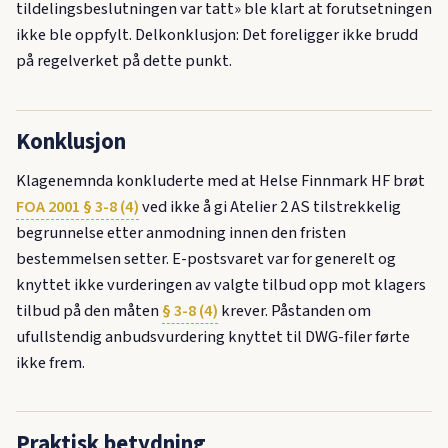
tildelingsbeslutningen var tatt» ble klart at forutsetningen
ikke ble oppfylt. Delkonklusjon: Det foreligger ikke brudd
på regelverket på dette punkt.
Konklusjon
Klagenemnda konkluderte med at Helse Finnmark HF brøt
FOA 2001 § 3-8 (4)
ved ikke å gi Atelier 2 AS tilstrekkelig
begrunnelse etter anmodning innen den fristen
bestemmelsen setter. E-postsvaret var for generelt og
knyttet ikke vurderingen av valgte tilbud opp mot klagers
tilbud på den måten
§ 3-8 (4)
krever. Påstanden om
ufullstendig anbudsvurdering knyttet til DWG-filer førte
ikke frem.
Praktisk betydning