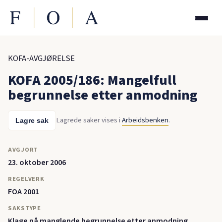
KOFA-AVGJØRELSE
KOFA 2005/186: Mangelfull
begrunnelse etter anmodning
Lagrede saker vises i
Arbeidsbenken
.
Lagre sak
AVGJORT
23. oktober 2006
REGELVERK
FOA 2001
SAKSTYPE
Klage på manglende begrunnelse etter anmodning