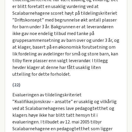
er blitt foretatt en usaklig vurdering ved at
Scalabarnehagene scoret høyt på tildelingskriteriet
”Driftskonsept” med begrunnelse økt antall plasser
for barn under 3 år. Bakgrunnen er at leverandøren
ikke gav noe endelig tilbud med tanke på
gruppesammensetning av barn over og under 3 år, og
at klager, basert på en økonomisk forutsetning om
lik fordeling av avdelinger for små og store barn, kan
tilby flere plasser enn valgt leverandør. I tillegg
hevder klager at denne har fått usaklig liten
uttelling for dette forholdet.
(22)
Evalueringen av tildelingskriteriet
”Kvalifikasjonskrav – ansatte” er usaklig og vilkårlig
ved at Scalabarnehagenes lave pedagogtetthet og
klagers høye ikke har blitt tatt hensyn til i
evalueringen. I tilbudet av 12. mai 2005 tilbyr
Scalabarnehagene en pedagogtetthet som ligger