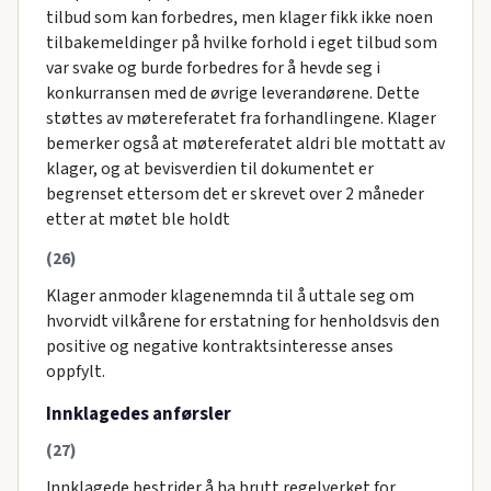
tilbud som kan forbedres, men klager fikk ikke noen
tilbakemeldinger på hvilke forhold i eget tilbud som
var svake og burde forbedres for å hevde seg i
konkurransen med de øvrige leverandørene. Dette
støttes av møtereferatet fra forhandlingene. Klager
bemerker også at møtereferatet aldri ble mottatt av
klager, og at bevisverdien til dokumentet er
begrenset ettersom det er skrevet over 2 måneder
etter at møtet ble holdt
(26)
Klager anmoder klagenemnda til å uttale seg om
hvorvidt vilkårene for erstatning for henholdsvis den
positive og negative kontraktsinteresse anses
oppfylt.
Innklagedes anførsler
(27)
Innklagede bestrider å ha brutt regelverket for