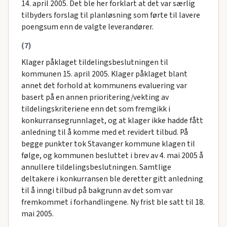
14. april 2005. Det ble her forklart at det var særlig
tilbyders forslag til planløsning som førte til lavere
poengsum enn de valgte leverandører.
(7)
Klager påklaget tildelingsbeslutningen til
kommunen 15. april 2005. Klager påklaget blant
annet det forhold at kommunens evaluering var
basert på en annen prioritering/vekting av
tildelingskriteriene enn det som fremgikk i
konkurransegrunnlaget, og at klager ikke hadde fått
anledning til å komme med et revidert tilbud. På
begge punkter tok Stavanger kommune klagen til
følge, og kommunen besluttet i brev av 4. mai 2005 å
annullere tildelingsbeslutningen. Samtlige
deltakere i konkurransen ble deretter gitt anledning
til å inngi tilbud på bakgrunn av det som var
fremkommet i forhandlingene. Ny frist ble satt til 18.
mai 2005.