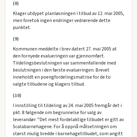
(8)
Klager utdypet planløsningen i tilbud av 12. mai 2005,
men foretok ingen endringer vedrørende dette
punktet.
(9)
Kommunen meddelte i brev datert 27. mai 2005 at
den fornyede evalueringen var gjennomført.
Tildelingsbeslutningen var sammenfallende med
beslutningen i den første evalueringen. Brevet
inneholdt en poengfordelingsmatrise for de to
valgte tilbudene og klagers tilbud.
(10)
I innstilling til tildeling av 24. mai 2005 fremgår det i
pkt. 8 følgende om begrunnelse for valg av
leverandør: ”Det mest fordelaktige tilbudet er gitt av
Scalabarnehagene. For å oppnå målsetningen om
størst mulig bredde i barnehagetilbudet, som angitt