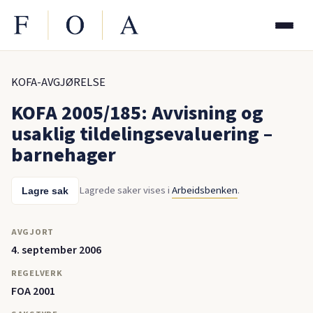
KOFA-AVGJØRELSE
KOFA 2005/185: Avvisning og
usaklig tildelingsevaluering –
barnehager
Lagrede saker vises i
Arbeidsbenken
.
Lagre sak
AVGJORT
4. september 2006
REGELVERK
FOA 2001