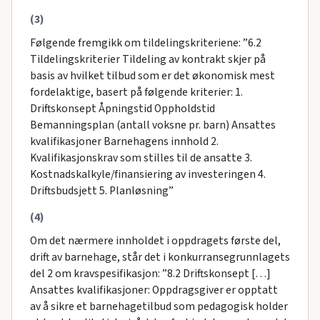
(3)
Følgende fremgikk om tildelingskriteriene: ”6.2
Tildelingskriterier Tildeling av kontrakt skjer på
basis av hvilket tilbud som er det økonomisk mest
fordelaktige, basert på følgende kriterier: 1.
Driftskonsept Åpningstid Oppholdstid
Bemanningsplan (antall voksne pr. barn) Ansattes
kvalifikasjoner Barnehagens innhold 2.
Kvalifikasjonskrav som stilles til de ansatte 3.
Kostnadskalkyle/finansiering av investeringen 4.
Driftsbudsjett 5. Planløsning”
(4)
Om det nærmere innholdet i oppdragets første del,
drift av barnehage, står det i konkurransegrunnlagets
del 2 om kravspesifikasjon: ”8.2 Driftskonsept […]
Ansattes kvalifikasjoner: Oppdragsgiver er opptatt
av å sikre et barnehagetilbud som pedagogisk holder