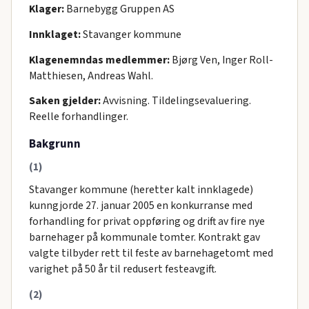
Klager:
Barnebygg Gruppen AS
Innklaget:
Stavanger kommune
Klagenemndas medlemmer:
Bjørg Ven, Inger Roll-
Matthiesen, Andreas Wahl.
Saken gjelder:
Avvisning. Tildelingsevaluering.
Reelle forhandlinger.
Bakgrunn
(1)
Stavanger kommune (heretter kalt innklagede)
kunngjorde 27. januar 2005 en konkurranse med
forhandling for privat oppføring og drift av fire nye
barnehager på kommunale tomter. Kontrakt gav
valgte tilbyder rett til feste av barnehagetomt med
varighet på 50 år til redusert festeavgift.
(2)