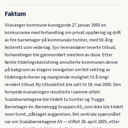
Faktum
Stavanger kommune kunngjorde 27. januar 2005 en
konkurranse med forhandling om privat oppføring og drift
av fire barnehager på kommunale tomter, med 50-årig
festerett som vederlag. Syv leverandører leverte tilbud;
forhandlinger ble gjennomført med fem av disse. Etter
første tildelingsbeslutning annullerte kommunen denne
på bakgrunn av klagers innsigelser om feil vekting av
tildelingskriterier og manglende mulighet til å inngi
revidert tilbud. Ny tilbudsfrist ble satt til 18. mai 2005. Den
fornyede evalueringen resulterte i samme utfall:
Scalabarnehagene ble tildelt to tomter og Trygge
Barnehager én. Barnebygg Gruppen AS, som ikke ble tildelt
noen tomt, påklaget avgjørelsen. Det sentrale spørsmålet
var om Scalabarnehagene AS — stiftet 26. april 2005, etter