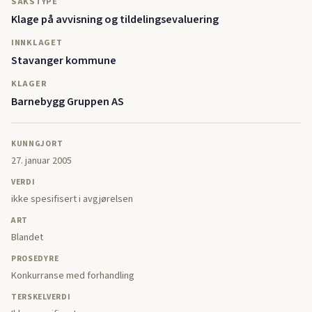
SAKSTYPE
Klage på avvisning og tildelingsevaluering
INNKLAGET
Stavanger kommune
KLAGER
Barnebygg Gruppen AS
KUNNGJORT
27. januar 2005
VERDI
ikke spesifisert i avgjørelsen
ART
Blandet
PROSEDYRE
Konkurranse med forhandling
TERSKELVERDI