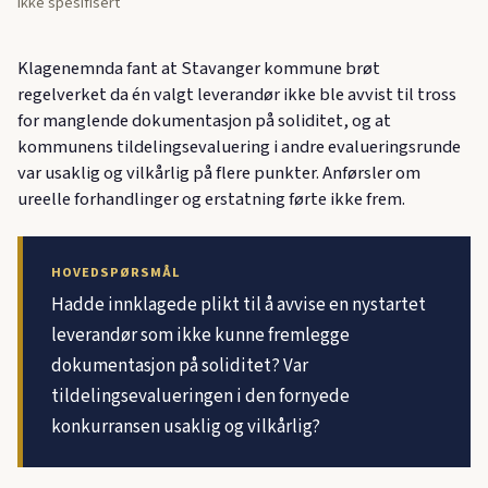
Ikke spesifisert
Klagenemnda fant at Stavanger kommune brøt
regelverket da én valgt leverandør ikke ble avvist til tross
for manglende dokumentasjon på soliditet, og at
kommunens tildelingsevaluering i andre evalueringsrunde
var usaklig og vilkårlig på flere punkter. Anførsler om
ureelle forhandlinger og erstatning førte ikke frem.
HOVEDSPØRSMÅL
Hadde innklagede plikt til å avvise en nystartet
leverandør som ikke kunne fremlegge
dokumentasjon på soliditet? Var
tildelingsevalueringen i den fornyede
konkurransen usaklig og vilkårlig?