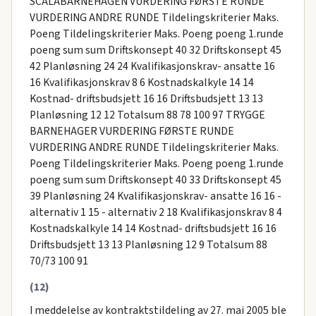
SCALABARNEHAGEN VURDERING FØRSTE RUNDE
VURDERING ANDRE RUNDE Tildelingskriterier Maks.
Poeng Tildelingskriterier Maks. Poeng poeng 1.runde
poeng sum sum Driftskonsept 40 32 Driftskonsept 45
42 Planløsning 24 24 Kvalifikasjonskrav- ansatte 16
16 Kvalifikasjonskrav 8 6 Kostnadskalkyle 14 14
Kostnad- driftsbudsjett 16 16 Driftsbudsjett 13 13
Planløsning 12 12 Totalsum 88 78 100 97 TRYGGE
BARNEHAGER VURDERING FØRSTE RUNDE
VURDERING ANDRE RUNDE Tildelingskriterier Maks.
Poeng Tildelingskriterier Maks. Poeng poeng 1.runde
poeng sum sum Driftskonsept 40 33 Driftskonsept 45
39 Planløsning 24 Kvalifikasjonskrav- ansatte 16 16 -
alternativ 1 15 - alternativ 2 18 Kvalifikasjonskrav 8 4
Kostnadskalkyle 14 14 Kostnad- driftsbudsjett 16 16
Driftsbudsjett 13 13 Planløsning 12 9 Totalsum 88
70/73 100 91
(12)
I meddelelse av kontraktstildeling av 27. mai 2005 ble