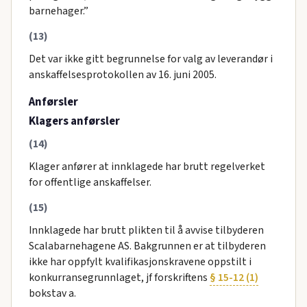
barnehager.”
(13)
Det var ikke gitt begrunnelse for valg av leverandør i
anskaffelsesprotokollen av 16. juni 2005.
Anførsler
Klagers anførsler
(14)
Klager anfører at innklagede har brutt regelverket
for offentlige anskaffelser.
(15)
Innklagede har brutt plikten til å avvise tilbyderen
Scalabarnehagene AS. Bakgrunnen er at tilbyderen
ikke har oppfylt kvalifikasjonskravene oppstilt i
konkurransegrunnlaget, jf forskriftens
§ 15-12 (1)
bokstav a.