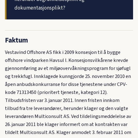
dokumentasjonsplikt?
Faktum
Vestavind Offshore AS fikk i 2009 konsesjon til å bygge
offshore vindparken Havsul I. Konsesjonsvilkårene krevde
gjennomføring av et miljøovervåkningsprogram for sjøfugl
og trekkfugl. Innklagede kunngjorde 25. november 2010 en
åpen anbudskonkurranse for disse tjenestene under CPV-
kode 71313450 (prioritert tjeneste, kategori 12).
Tilbudsfristen var 3. januar 2011. Innen fristen innkom
tilbud fra tre leverandører, herunder klager og den valgte
leverandøren Multiconsult AS. Ved tildelingsmeddelelse av
26. januar 2011 ble klager informert om at kontrakten var
tildelt Multiconsult AS. Klager anmodet 3. februar 2011 om