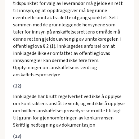
tidspunktet for valg av leverandør må gjelde en rett
til innsyn, og at oppdragsgiver må begrunne
eventuelle unntak fra dette utgangspunktet. Sett
sammen med de grunnleggende hensynene som
taler for innsyn på anskaffelsesrettens område må
denne retten gjelde uavhengig av unntaksregelen i
offentleglova § 2 (1). Innklagedes anførsel om at
innklagede ikke er omfattet av offentleglovas
innsynsregler kan dermed ikke føre frem.
Opplysninger om anskaffelsens verdi og
anskaffelsesprosedyre
(22)
Innklagede har brutt regelverket ved ikke å opplyse
om kontraktens anslåtte verdi, og ved ikke å opplyse
om hvilken anskaffelsesprosedyre som ville bli lagt
til grunn for gjennomføringen av konkurransen.
Skriftlig nedtegning av dokumentasjon
(23)