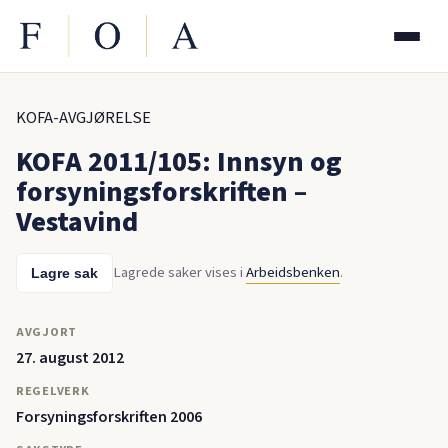
KOFA-AVGJØRELSE
KOFA 2011/105: Innsyn og
forsyningsforskriften –
Vestavind
Lagrede saker vises i
Arbeidsbenken
.
Lagre sak
AVGJORT
27. august 2012
REGELVERK
Forsyningsforskriften 2006