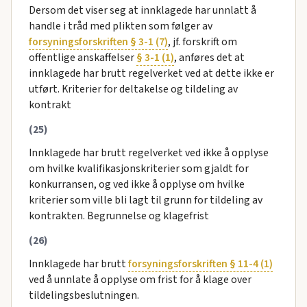
Dersom det viser seg at innklagede har unnlatt å
handle i tråd med plikten som følger av
forsyningsforskriften § 3-1 (7)
, jf. forskrift om
offentlige anskaffelser
§ 3-1 (1)
, anføres det at
innklagede har brutt regelverket ved at dette ikke er
utført. Kriterier for deltakelse og tildeling av
kontrakt
(25)
Innklagede har brutt regelverket ved ikke å opplyse
om hvilke kvalifikasjonskriterier som gjaldt for
konkurransen, og ved ikke å opplyse om hvilke
kriterier som ville bli lagt til grunn for tildeling av
kontrakten. Begrunnelse og klagefrist
(26)
Innklagede har brutt
forsyningsforskriften § 11-4 (1)
ved å unnlate å opplyse om frist for å klage over
tildelingsbeslutningen.