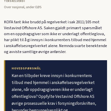
TERSKELVERDI
Over nasjonal, under EØS
KOFA fant ikke brudd på regelverket i sak 2011/105 mot
Vestavind Offshore AS. Saken gjaldt primært spørsmålet
om en oppdragsgiver som ikke er underlagt offentleglova,
har plikt til å gi innsyn i konkurrenters tilbud med hjemmel
i anskaffelsesregelverket alene. Nemnda svarte benektende
og avviste samtlige øvrige anførsler.
HOVEDSPØRSMÅL
Kan en tilbyder kreve innsyn i konkurrentens
tilbud med hjemmel i anskaffelsesregelverket
alene, når oppdragsgiveren ikke er underlagt
offentleglova? Oppfylte Vestavind Offshore AS
øvrige prosessuelle krav i forsyningsforskriften,
herunder begrunnelsesplikt og