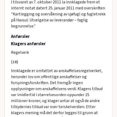
I tilsvaret av 7. oktober 2011 la innklagede frem et
internt notat datert 25. januar 2011 med overskriften
"Kartlegging og overvåkning av sjøfugl og fugletrekk
på Havsul: Utvelgelse av leverandør – faglig
begrunnelse."
Anførsler
Klagers anførsler
Regelverk
(18)
Innklagede er omfattet av anskaffelsesregelverket,
herunder lov om offentlige anskaffelser og
forsyningsforskriften. Det fremgår ingen
opplysninger om anskaffelsens verdi. Klagers tilbud
var imidlertid i størrelsesorden oppunder 15
millioner kroner, og klager antar at også de andre
tilbydernes tilbud var over terskelverdien. Etter
klagers mening må det derfor legges til grunn at