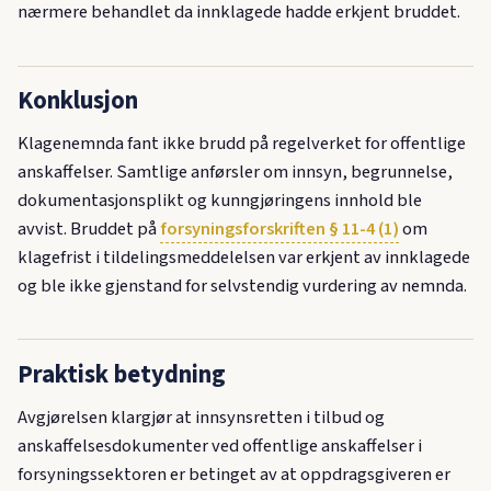
nærmere behandlet da innklagede hadde erkjent bruddet.
Konklusjon
Klagenemnda fant ikke brudd på regelverket for offentlige
anskaffelser. Samtlige anførsler om innsyn, begrunnelse,
dokumentasjonsplikt og kunngjøringens innhold ble
avvist. Bruddet på
forsyningsforskriften § 11-4 (1)
om
klagefrist i tildelingsmeddelelsen var erkjent av innklagede
og ble ikke gjenstand for selvstendig vurdering av nemnda.
Praktisk betydning
Avgjørelsen klargjør at innsynsretten i tilbud og
anskaffelsesdokumenter ved offentlige anskaffelser i
forsyningssektoren er betinget av at oppdragsgiveren er