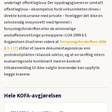
underlagt offentleglova. Der oppdragsgiveren er unntatt
offentleglova – eksempelvis fordi virksomheten drives i
direkte konkurranse med private – foreligger det ikke en
selvstendig innsynsrett med hjemmel i
forsyningsforskriften eller de alminnelige
anskaffelsesrettslige prinsippene i LOA 1999 § 5.
Avgjørelsen illustrerer videre at
forsyningsforskriften 2006
§ 3-1 (7)
stiller et lavere dokumentasjonskrav enn
protokollplikten i klassisk sektor, og at en skriftlig intern
evalueringsnote kombinert med en konkret
tilbakemelding til ikke-valgte leverandør kan oppfylle
begge kravene.
Hele KOFA-avgjørelsen