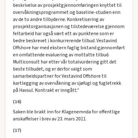
beskrivelse av prosjektgjennomføringen knyttet til
overvåkningsprogrammet og baseline-studien enn
av de to andre tilbyderne. Konkretisering av
prosjektorganisasjonen og tilstedeværelse gjennom
feltarbeid har også vært ett av punktene som er
bedre beskrevet i konkurrerende tilbud. Vestavind
Offshore har med ekstern faglig bistand gjennomført
en omfattende evaluering av mottatte tilbud.
Multiconsult har etter vår totalvurdering gitt det
beste tilbudet, og er derfor valgt som
samarbeidspartner for Vestavind Offshore til
kartlegging av overvåkning av sjøfugl og fugletrekk
på Havsul. Kontrakt er inngått."
(16)
Saken ble brakt inn for Klagenemnda for offentlige
anskaffelser i brev av 23. mars 2011.
(17)