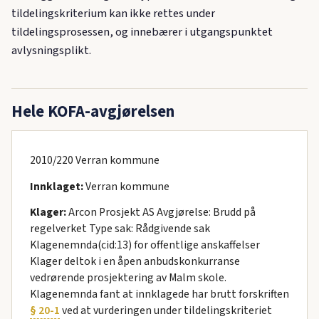
tildelingskriterium kan ikke rettes under
tildelingsprosessen, og innebærer i utgangspunktet
avlysningsplikt.
Hele KOFA-avgjørelsen
2010/220 Verran kommune
Innklaget:
Verran kommune
Klager:
Arcon Prosjekt AS Avgjørelse: Brudd på
regelverket Type sak: Rådgivende sak
Klagenemnda(cid:13) for offentlige anskaffelser
Klager deltok i en åpen anbudskonkurranse
vedrørende prosjektering av Malm skole.
Klagenemnda fant at innklagede har brutt forskriften
§ 20-1
ved at vurderingen under tildelingskriteriet