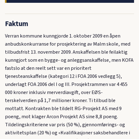
Faktum
Verran kommune kunngjorde 1. oktober 2009 en åpen
anbudskonkurranse for prosjektering av Malm skole, med
tilbudsfrist 13. november 2009. Anskaffelsen ble feilaktig
kunngjort som en bygge- og anleggsanskaffelse, men KOFA
fastslo at den reelt sett var en prioritert
tjenesteanskaffelse (kategori 12 i FOA 2006 vedlegg 5),
underlagt FOA 2006 del I og III. Prosjektrammen var 4 455
000 kroner inklusiv merverdiavgift, over EØS-
terskelverdien på 1,7 millioner kroner. Ti tilbud ble
mottatt. Kontrakten ble tildelt RG-Prosjekt AS med 9
poeng, mot klager Arcon Prosjekt AS sine 8,8 poeng.
Tildelingskriteriene var pris (50 %), gjennomførings- og
aktivitetsplan (20 %) og «Kvalifikasjoner saksbehandlere i