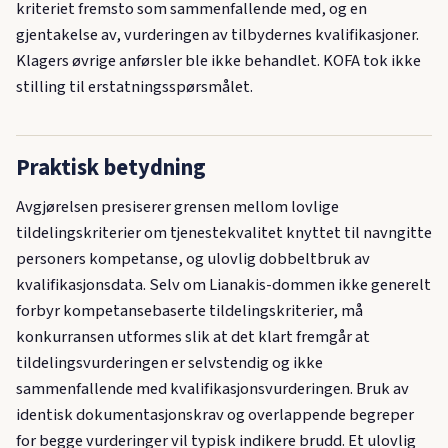
kriteriet fremsto som sammenfallende med, og en
gjentakelse av, vurderingen av tilbydernes kvalifikasjoner.
Klagers øvrige anførsler ble ikke behandlet. KOFA tok ikke
stilling til erstatningsspørsmålet.
Praktisk betydning
Avgjørelsen presiserer grensen mellom lovlige
tildelingskriterier om tjenestekvalitet knyttet til navngitte
personers kompetanse, og ulovlig dobbeltbruk av
kvalifikasjonsdata. Selv om Lianakis-dommen ikke generelt
forbyr kompetansebaserte tildelingskriterier, må
konkurransen utformes slik at det klart fremgår at
tildelingsvurderingen er selvstendig og ikke
sammenfallende med kvalifikasjonsvurderingen. Bruk av
identisk dokumentasjonskrav og overlappende begreper
for begge vurderinger vil typisk indikere brudd. Et ulovlig