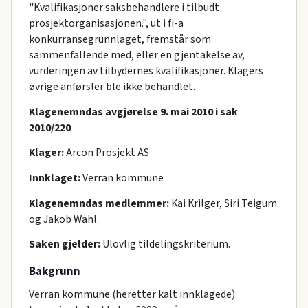
"Kvalifikasjoner saksbehandlere i tilbudt
prosjektorganisasjonen.", ut i fi-a
konkurransegrunnlaget, fremstår som
sammenfallende med, eller en gjentakelse av,
vurderingen av tilbydernes kvalifikasjoner. Klagers
øvrige anførsler ble ikke behandlet.
Klagenemndas avgjørelse 9. mai 2010 i sak
2010/220
Klager:
Arcon Prosjekt AS
Innklaget:
Verran kommune
Klagenemndas medlemmer:
Kai Krilger, Siri Teigum
og Jakob Wahl.
Saken gjelder:
Ulovlig tildelingskriterium.
Bakgrunn
Verran kommune (heretter kalt innklagede)