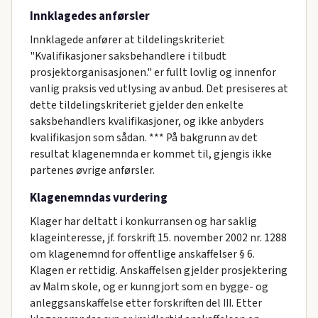
Innklagedes anførsler
Innklagede anfører at tildelingskriteriet
"Kvalifikasjoner saksbehandlere i tilbudt
prosjektorganisasjonen." er fullt lovlig og innenfor
vanlig praksis ved utlysing av anbud. Det presiseres at
dette tildelingskriteriet gjelder den enkelte
saksbehandlers kvalifikasjoner, og ikke anbyders
kvalifikasjon som sådan. *** På bakgrunn av det
resultat klagenemnda er kommet til, gjengis ikke
partenes øvrige anførsler.
Klagenemndas vurdering
Klager har deltatt i konkurransen og har saklig
klageinteresse, jf. forskrift 15. november 2002 nr. 1288
om klagenemnd for offentlige anskaffelser § 6.
Klagen er rettidig. Anskaffelsen gjelder prosjektering
av Malm skole, og er kunngjort som en bygge- og
anleggsanskaffelse etter forskriften del III. Etter