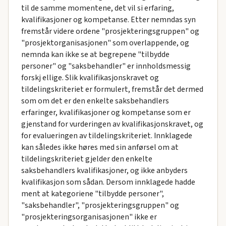
til de samme momentene, det vil si erfaring,
kvalifikasjoner og kompetanse. Etter nemndas syn
fremstår videre ordene "prosjekteringsgruppen" og
"prosjektorganisasjonen" som overlappende, og
nemnda kan ikke se at begrepene "tilbydde
personer" og "saksbehandler" er innholdsmessig
forskj ellige. Slik kvalifikasjonskravet og
tildelingskriteriet er formulert, fremstår det dermed
som om det er den enkelte saksbehandlers
erfaringer, kvalifikasjoner og kompetanse som er
gjenstand for vurderingen av kvalifikasjonskravet, og
for evalueringen av tildelingskriteriet. Innklagede
kan således ikke høres med sin anførsel om at
tildelingskriteriet gjelder den enkelte
saksbehandlers kvalifikasjoner, og ikke anbyders
kvalifikasjon som sådan. Dersom innklagede hadde
ment at kategoriene "tilbydde personer",
"saksbehandler", "prosjekteringsgruppen" og
"prosjekteringsorganisasjonen" ikke er