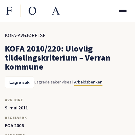
KOFA-AVGJØRELSE
KOFA 2010/220: Ulovlig
tildelingskriterium – Verran
kommune
Lagrede saker vises i
Arbeidsbenken
.
Lagre sak
AVGJORT
9. mai 2011
REGELVERK
FOA 2006