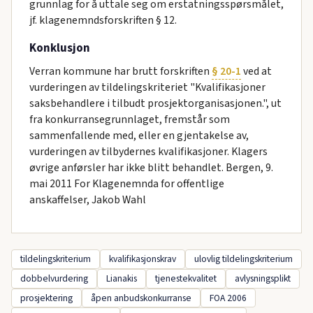
grunnlag for å uttale seg om erstatningsspørsmålet,
jf. klagenemndsforskriften § 12.
Konklusjon
Verran kommune har brutt forskriften
§ 20-1
ved at
vurderingen av tildelingskriteriet "Kvalifikasjoner
saksbehandlere i tilbudt prosjektorganisasjonen.", ut
fra konkurransegrunnlaget, fremstår som
sammenfallende med, eller en gjentakelse av,
vurderingen av tilbydernes kvalifikasjoner. Klagers
øvrige anførsler har ikke blitt behandlet. Bergen, 9.
mai 2011 For Klagenemnda for offentlige
anskaffelser, Jakob Wahl
tildelingskriterium
kvalifikasjonskrav
ulovlig tildelingskriterium
dobbelvurdering
Lianakis
tjenestekvalitet
avlysningsplikt
prosjektering
åpen anbudskonkurranse
FOA 2006