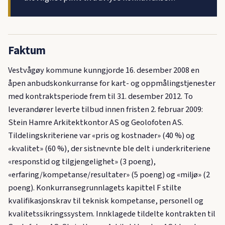
Faktum
Vestvågøy kommune kunngjorde 16. desember 2008 en
åpen anbudskonkurranse for kart- og oppmålingstjenester
med kontraktsperiode frem til 31. desember 2012. To
leverandører leverte tilbud innen fristen 2. februar 2009:
Stein Hamre Arkitektkontor AS og Geolofoten AS.
Tildelingskriteriene var «pris og kostnader» (40 %) og
«kvalitet» (60 %), der sistnevnte ble delt i underkriteriene
«responstid og tilgjengelighet» (3 poeng),
«erfaring/kompetanse/resultater» (5 poeng) og «miljø» (2
poeng). Konkurransegrunnlagets kapittel F stilte
kvalifikasjonskrav til teknisk kompetanse, personell og
kvalitetssikringssystem. Innklagede tildelte kontrakten til