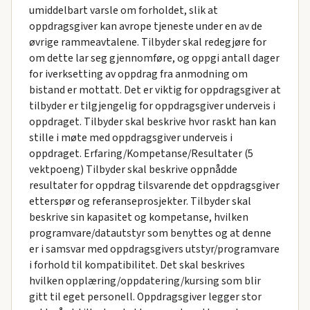
umiddelbart varsle om forholdet, slik at
oppdragsgiver kan avrope tjeneste under en av de
øvrige rammeavtalene. Tilbyder skal redegjøre for
om dette lar seg gjennomføre, og oppgi antall dager
for iverksetting av oppdrag fra anmodning om
bistand er mottatt. Det er viktig for oppdragsgiver at
tilbyder er tilgjengelig for oppdragsgiver underveis i
oppdraget. Tilbyder skal beskrive hvor raskt han kan
stille i møte med oppdragsgiver underveis i
oppdraget. Erfaring/Kompetanse/Resultater (5
vektpoeng) Tilbyder skal beskrive oppnådde
resultater for oppdrag tilsvarende det oppdragsgiver
etterspør og referanseprosjekter. Tilbyder skal
beskrive sin kapasitet og kompetanse, hvilken
programvare/datautstyr som benyttes og at denne
er i samsvar med oppdragsgivers utstyr/programvare
i forhold til kompatibilitet. Det skal beskrives
hvilken opplæring/oppdatering/kursing som blir
gitt til eget personell. Oppdragsgiver legger stor