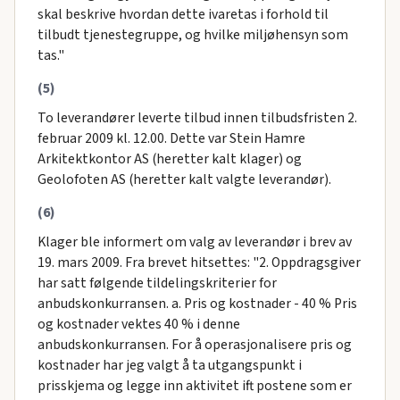
skal beskrive hvordan dette ivaretas i forhold til
tilbudt tjenestegruppe, og hvilke miljøhensyn som
tas."
(5)
To leverandører leverte tilbud innen tilbudsfristen 2.
februar 2009 kl. 12.00. Dette var Stein Hamre
Arkitektkontor AS (heretter kalt klager) og
Geolofoten AS (heretter kalt valgte leverandør).
(6)
Klager ble informert om valg av leverandør i brev av
19. mars 2009. Fra brevet hitsettes: "2. Oppdragsgiver
har satt følgende tildelingskriterier for
anbudskonkurransen. a. Pris og kostnader - 40 % Pris
og kostnader vektes 40 % i denne
anbudskonkurransen. For å operasjonalisere pris og
kostnader har jeg valgt å ta utgangspunkt i
prisskjema og legge inn aktivitet ift postene som er