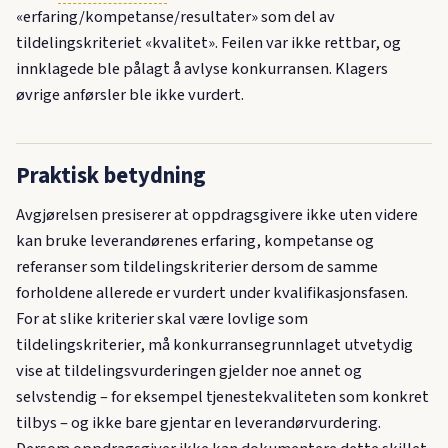
«erfaring/kompetanse/resultater» som del av
tildelingskriteriet «kvalitet». Feilen var ikke rettbar, og
innklagede ble pålagt å avlyse konkurransen. Klagers
øvrige anførsler ble ikke vurdert.
Praktisk betydning
Avgjørelsen presiserer at oppdragsgivere ikke uten videre
kan bruke leverandørenes erfaring, kompetanse og
referanser som tildelingskriterier dersom de samme
forholdene allerede er vurdert under kvalifikasjonsfasen.
For at slike kriterier skal være lovlige som
tildelingskriterier, må konkurransegrunnlaget utvetydig
vise at tildelingsvurderingen gjelder noe annet og
selvstendig – for eksempel tjenestekvaliteten som konkret
tilbys – og ikke bare gjentar en leverandørvurdering.