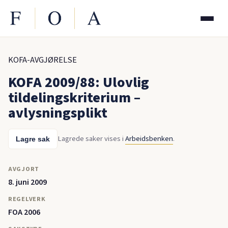
KOFA-AVGJØRELSE
KOFA 2009/88: Ulovlig
tildelingskriterium –
avlysningsplikt
Lagrede saker vises i
Arbeidsbenken
.
Lagre sak
AVGJORT
8. juni 2009
REGELVERK
FOA 2006